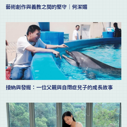
藝術創作與義教之間的堅守｜何潔媚
接納與發掘：一位父親與自閉症兒子的成長故事