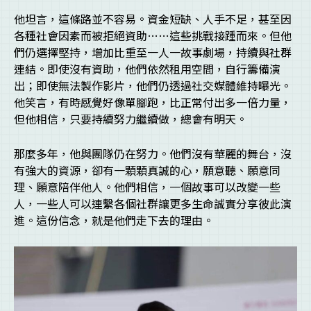
他坦言，這條路並不容易。資金短缺、人手不足，甚至因
各種社會因素而被拒絕資助……這些挑戰接踵而來。但他
們仍選擇堅持，增加比重至一人一故事劇場，持續與社群
連結。即使沒有資助，他們依然租用空間，自行籌備演
出；即使無法製作影片，他們仍透過社交媒體維持曝光。
他笑言，有時感覺好像單腳跑，比正常付出多一倍力量，
但他相信，只要持續努力繼續做，總會有明天。
那麼多年，他與團隊仍在努力。他們沒有華麗的舞台，沒
有強大的資源，卻有一顆顆真誠的心，願意聽、願意同
理、願意陪伴他人。他們相信，一個故事可以改變一些
人，一些人可以連繫各個社群讓更多生命誠實分享彼此演
進。這份信念，就是他們走下去的理由。