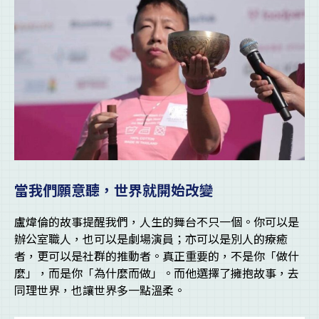
當我們願意聽，世界就開始改變
盧煒倫的故事提醒我們，人生的舞台不只一個。你可以是
辦公室職人，也可以是劇場演員；亦可以是別人的療癒
者，更可以是社群的推動者。真正重要的，不是你「做什
麼」，而是你「為什麼而做」。而他選擇了擁抱故事，去
同理世界，也讓世界多一點溫柔。