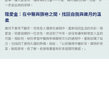
一步走出來的深耕。
陸愛金：在中醫與旗袍之間，找回自我與歲月的溫
柔
歲月不會停下腳步，但有些人懂得在過程中，重新找回生活的光彩。陸
愛金，就是這樣的一位女性。她活到了中年，卻沒有讓年齡限定人生的
可能。相反地，她在學習中醫與參與旗袍文化的過程中，重新認識了自
己，也找回了那份久違的熱情。她說：「以前覺得中醫好苦，旗袍好老
氣，點知原來，愈了解，愈發現裏面有好多智慧同美感。」