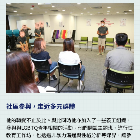
社區參與，走近多元群體
他的轉變不止於此。與此同時他亦加入了一些義工組織，
參與與LGBTQ青年相關的活動。他們開設主題班、進行性
教育工作坊，也透過非暴力溝通與性格分析等媒界，讓參