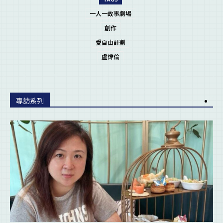
一人一故事劇場
創作
愛自由計劃
盧煒倫
專訪系列