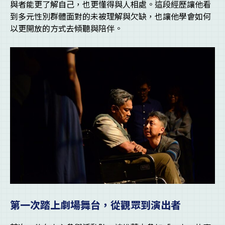
與者能更了解自己，也更懂得與人相處。這段經歷讓他看
到多元性別群體面對的未被理解與欠缺，也讓他學會如何
以更開放的方式去傾聽與陪伴。
第一次踏上劇場舞台，從觀眾到演出者