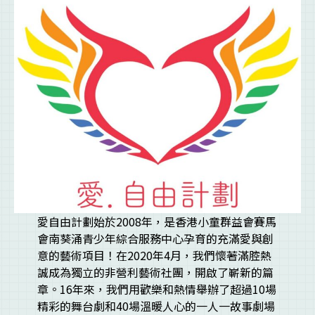
愛自由計劃始於2008年，是香港小童群益會賽馬
會南葵涌青少年綜合服務中心孕育的充滿愛與創
意的藝術項目！在2020年4月，我們懷著滿腔熱
誠成為獨立的非營利藝術社團，開啟了嶄新的篇
章。16年來，我們用歡樂和熱情舉辦了超過10場
精彩的舞台劇和40場溫暖人心的一人一故事劇場