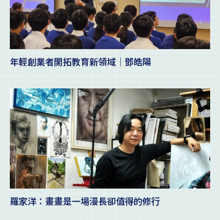
年輕創業者開拓教育新領域｜鄧皓陽
羅家洋：畫畫是一場漫長卻值得的修行