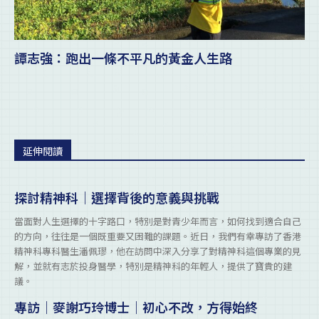
譚志強：跑出一條不平凡的黃金人生路
延伸閱讀
探討精神科｜選擇背後的意義與挑戰
當面對人生選擇的十字路口，特別是對青少年而言，如何找到適合自己
的方向，往往是一個既重要又困難的課題。近日，我們有幸專訪了香港
精神科專科醫生潘佩璆，他在訪問中深入分享了對精神科這個專業的見
解，並就有志於投身醫學，特別是精神科的年輕人，提供了寶貴的建
議。
專訪｜麥謝巧玲博士｜初心不改，方得始終