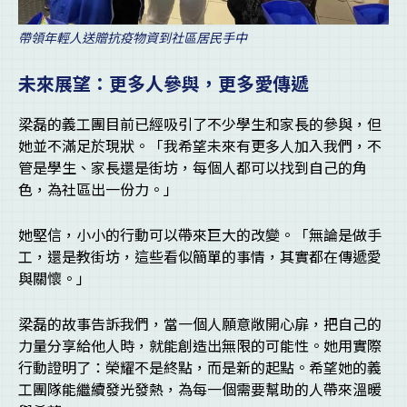
帶領年輕人送贈抗疫物資到社區居民手中
未來展望：更多人參與，更多愛傳遞
梁磊的義工團目前已經吸引了不少學生和家長的參與，但
她並不滿足於現狀。「我希望未來有更多人加入我們，不
管是學生、家長還是街坊，每個人都可以找到自己的角
色，為社區出一份力。」
她堅信，小小的行動可以帶來巨大的改變。「無論是做手
工，還是教街坊，這些看似簡單的事情，其實都在傳遞愛
與關懷。」
梁磊的故事告訴我們，當一個人願意敞開心扉，把自己的
力量分享給他人時，就能創造出無限的可能性。她用實際
行動證明了：榮耀不是終點，而是新的起點。希望她的義
工團隊能繼續發光發熱，為每一個需要幫助的人帶來溫暖