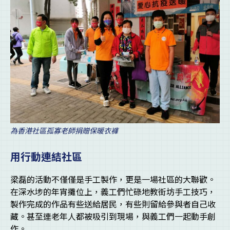
為香港社區孤寡老師捐贈保暖衣褲
用行動連結社區
梁磊的活動不僅僅是手工製作，更是一場社區的大聯歡。
在深水埗的年宵攤位上，義工們忙碌地教街坊手工技巧，
製作完成的作品有些送給居民，有些則留給參與者自己收
藏。甚至連老年人都被吸引到現場，與義工們一起動手創
作。