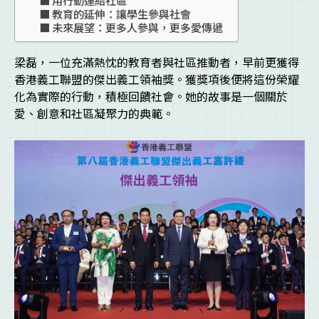
教育的延伸：讓學生參與社會
未來展望：更多人參與，更多愛傳遞
梁磊，一位充滿熱忱的教育者與社區推動者，早前更獲得
香港義工聯盟的傑出義工領袖獎。獲獎項後便將這份榮耀
化為實際的行動，積極回饋社會。她的故事是一個關於
愛、創意和社區凝聚力的典範。