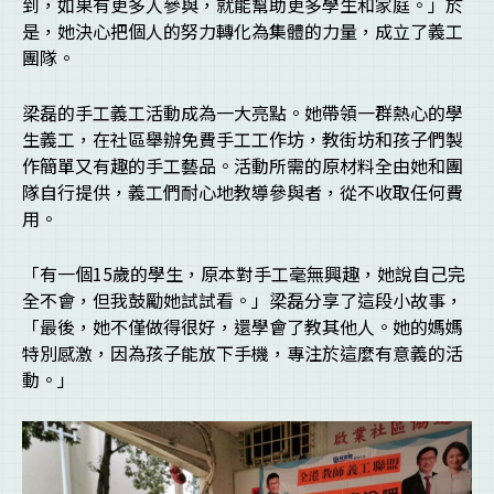
到，如果有更多人參與，就能幫助更多學生和家庭。」於
是，她決心把個人的努力轉化為集體的力量，成立了義工
團隊。
梁磊的手工義工活動成為一大亮點。她帶領一群熱心的學
生義工，在社區舉辦免費手工工作坊，教街坊和孩子們製
作簡單又有趣的手工藝品。活動所需的原材料全由她和團
隊自行提供，義工們耐心地教導參與者，從不收取任何費
用。
「有一個15歲的學生，原本對手工毫無興趣，她說自己完
全不會，但我鼓勵她試試看。」梁磊分享了這段小故事，
「最後，她不僅做得很好，還學會了教其他人。她的媽媽
特別感激，因為孩子能放下手機，專注於這麼有意義的活
動。」