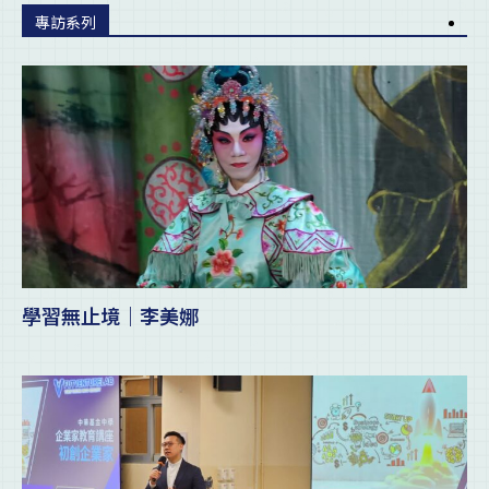
專訪系列
學習無止境｜李美娜