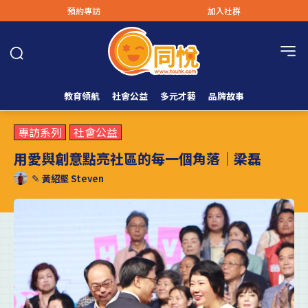
預約專訪
加入社群
教育領航
社會公益
多元才藝
品牌故事
專訪系列
社會公益
用愛與創意點亮社區的每一個角落｜梁磊
✎
黃紹堅 Steven