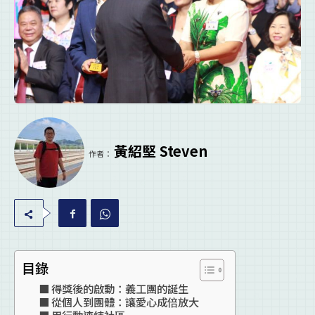
黃紹堅 Steven
作者：
目錄
得獎後的啟動：義工團的誕生
從個人到團體：讓愛心成倍放大
用行動連結社區