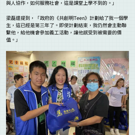
與人協作，如何服務社會，這是課堂上學不到的。」
梁磊還提到，「政府的《共創明Teen》計劃給了我一個學
生，這已經是第三年了。即使計劃結束，我仍然會主動聯
繫他，給他機會參加義工活動，讓他感受到被需要的價
值。」