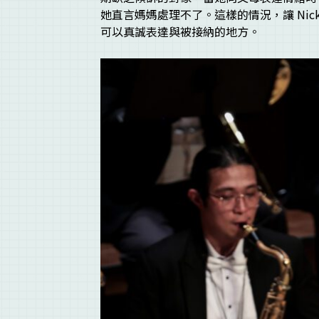
她直言媽媽處理不了。這樣的情況，讓 Ni
可以真誠表達與被接納的地方。