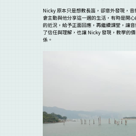
Nicky 原本只是想教長笛，卻意外發現
會主動與他分享這一週的生活，有時是開心
的近況，給予正面回應，再繼續課堂，讓音
了信任與理解，也讓 Nicky 發現，教
係。