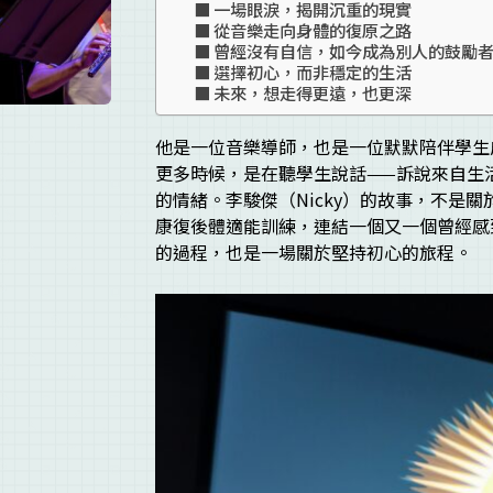
一場眼淚，揭開沉重的現實
從音樂走向身體的復原之路
曾經沒有自信，如今成為別人的鼓勵
選擇初心，而非穩定的生活
未來，想走得更遠，也更深
他是一位音樂導師，也是一位默默陪伴學生
更多時候，是在聽學生說話——訴說來自生
的情緒。李駿傑（Nicky）的故事，不是
康復後體適能訓練，連結一個又一個曾經感
的過程，也是一場關於堅持初心的旅程。