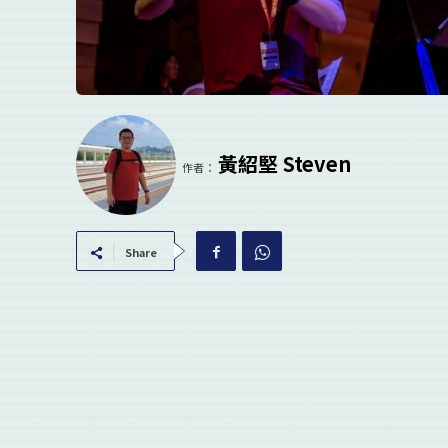
黃紹堅 Steven
作者：
Share