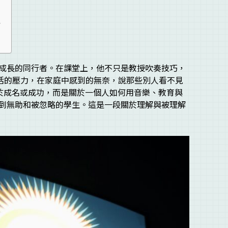
者
成長的同行者。在課堂上，他不只是教授吹奏技巧，
活的壓力，在家庭中感到的無奈，說那些別人看不見
關於成名或成功，而是關於一個人如何用音樂、教育與
到無助和被忽略的學生。這是一段關於理解與被理解