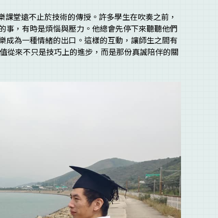
，音樂課堂遠不止於技術的傳授。許多學生在吹奏之前，
的事，有時是煩惱與壓力。他總會先停下來聽聽他們
樂成為一種情緒的出口。這樣的互動，讓師生之間有
學的價值從來不只是技巧上的進步，而是那份真誠陪伴的關