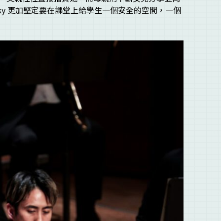
cky 更加堅定要在課堂上給學生一個安全的空間，一個