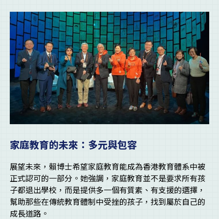
家庭教育的未來：多元與包容
展望未來，賴博士希望家庭教育能成為香港教育體系中被
正式認可的一部分。她強調，家庭教育並不是要求所有孩
子都退出學校，而是提供多一個有質素、有支援的選擇，
幫助那些在傳統教育體制中受挫的孩子，找到屬於自己的
成長道路。