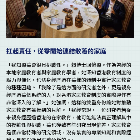
扛起責任，從零開始連結散落的家庭
「我知道這會很具挑戰性。」賴博士回憶道。作為曾經的
本地家庭教育者與家庭教育學者，她深知香港教育制度的
壓力與僵化，也切身經歷過在這樣的體制中實行家庭教育
的種種困難。「我除了是這方面的研究者之外，更是親身
經歷過這個系統的人，對香港家庭教育制度的實際運作有
非常深入的了解。」她強調，這樣的雙重身份讓她對推動
家庭教育有著獨到的見解。「我經常說，一位研究者若從
未親身經歷過香港的在家教育，他可能無法真正理解其中
的複雜性與挑戰，這也導致有些研究出現偏差，家庭教育
是個非常特殊的研究領域，沒有紮實的專業知識和實際經
驗，是難以做出正確分析的。」