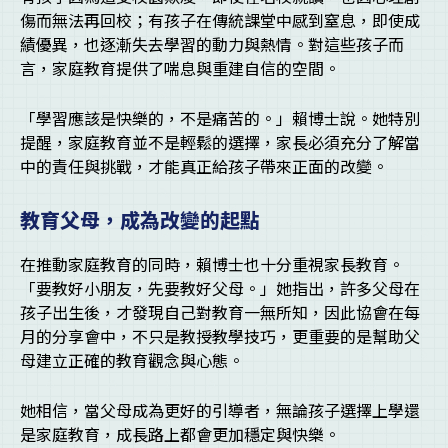
傷而無法再回校；有孩子在傳統課堂中感到窒息，即使成
績優異，也逐漸失去學習的動力與熱情。對這些孩子而
言，家庭教育提供了喘息與重建自信的空間。
「學習應該是快樂的，不是痛苦的。」賴博士說。她特別
提醒，家庭教育並不是輕鬆的選擇，家長必須充分了解當
中的責任與挑戰，才能真正給孩子帶來正面的改變。
教育父母，成為改變的起點
在推動家庭教育的同時，賴博士也十分重視家長教育。
「要教好小朋友，先要教好父母。」她指出，許多父母在
孩子出生後，才發現自己對教育一無所知，因此協會在每
月的分享會中，不只是教授教學技巧，更重要的是幫助父
母建立正確的教育觀念與心態。
她相信，當父母成為更好的引導者，無論孩子選擇上學還
是家庭教育，成長路上都會更加穩定與快樂。