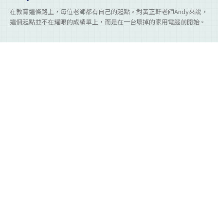
在教育這條路上，每位老師都有自己的起點。對黃正軒老師Andy來說，
這個起點並不在耀眼的成績單上，而是在一台壞掉的家用電腦前開始。