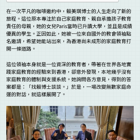
在一次平凡的咖啡邀約中，賴美琪博士的人生走向了新的
旅程。這位原本專注於自己家庭教育、親自承擔孩子教育
責任的母親，她的女兒Paris當時已升讀大學，並且是成績
優異的學生。正因如此，她被一位來自國外的教會領袖點
名邀請，希望她能站出來，為香港尚未成形的家庭教育打
開一條道路。
這位領袖本身就是一位資深的教育者，帶著在世界各地實
踐家庭教育的經驗來到香港，卻意外發現，本地幾乎沒有
家庭教育的體制與支援系統。她詢問各方意見，得到的答
案都是：「找賴博士談談。」於是，一場改變無數家庭命
運的對話，就這樣展開了。