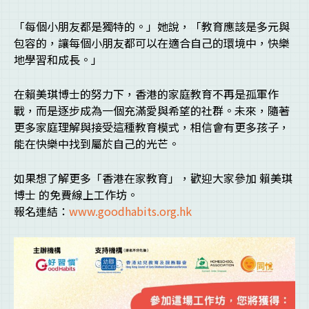
「每個小朋友都是獨特的。」她說，「教育應該是多元與
包容的，讓每個小朋友都可以在適合自己的環境中，快樂
地學習和成長。」
在賴美琪博士的努力下，香港的家庭教育不再是孤軍作
戰，而是逐步成為一個充滿愛與希望的社群。未來，隨著
更多家庭理解與接受這種教育模式，相信會有更多孩子，
能在快樂中找到屬於自己的光芒。
如果想了解更多「香港在家教育」，歡迎大家參加 賴美琪
博士 的免費線上工作坊。
報名連結：
www.goodhabits.org.hk