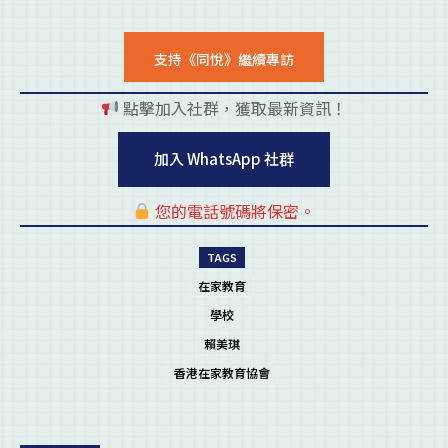
支持《同悅》繼續專訪
點擊加入社群，獲取最新資訊！
pl
加入 WhatsApp 社群
您的電話號碼將保密。
pl
TAGS
在家教育
學校
賴美琪
香港在家教育協會