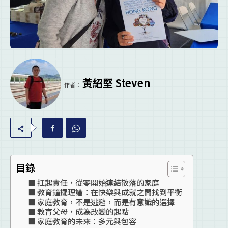
黃紹堅 Steven
作者：
目錄
扛起責任，從零開始連結散落的家庭
教育鐘擺理論：在快樂與成就之間找到平衡
家庭教育，不是逃避，而是有意識的選擇
教育父母，成為改變的起點
家庭教育的未來：多元與包容