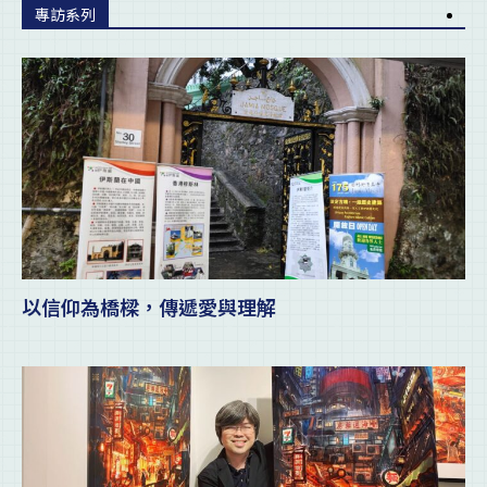
專訪系列
以信仰為橋樑，傳遞愛與理解