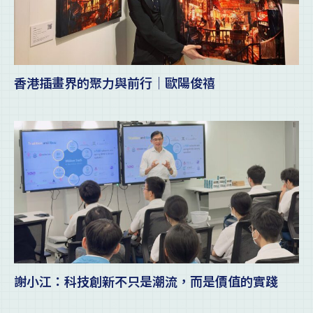
香港插畫界的聚力與前行｜歐陽俊禧
謝小江：科技創新不只是潮流，而是價值的實踐