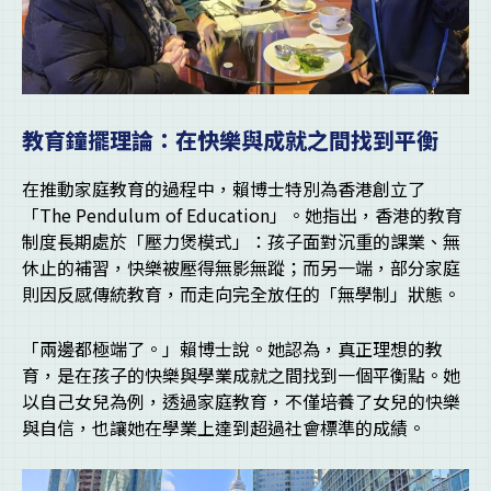
教育鐘擺理論：在快樂與成就之間找到平衡
在推動家庭教育的過程中，賴博士特別為香港創立了
「The Pendulum of Education」。她指出，香港的教育
制度長期處於「壓力煲模式」：孩子面對沉重的課業、無
休止的補習，快樂被壓得無影無蹤；而另一端，部分家庭
則因反感傳統教育，而走向完全放任的「無學制」狀態。
「兩邊都極端了。」賴博士說。她認為，真正理想的教
育，是在孩子的快樂與學業成就之間找到一個平衡點。她
以自己女兒為例，透過家庭教育，不僅培養了女兒的快樂
與自信，也讓她在學業上達到超過社會標準的成績。