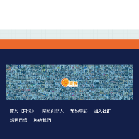
關於《同悅》
關於創辦人
預約專訪
加入社群
課程目錄
聯絡我們