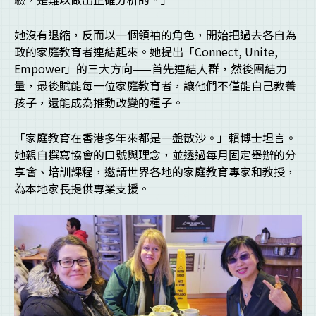
她沒有退縮，反而以一個領袖的角色，開始把過去各自為
政的家庭教育者連結起來。她提出「Connect, Unite,
Empower」的三大方向——首先連結人群，然後團結力
量，最後賦能每一位家庭教育者，讓他們不僅能自己教養
孩子，還能成為推動改變的種子。
「家庭教育在香港多年來都是一盤散沙。」賴博士坦言。
她親自撰寫協會的口號與理念，並透過每月固定舉辦的分
享會、培訓課程，邀請世界各地的家庭教育專家和教授，
為本地家長提供專業支援。