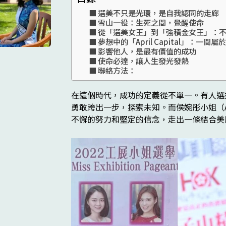
選美不只是光環，是自我認同的走廊
雪山一役：生死之間，覺醒使命
從「選美女王」到「強積金女王」：
夢想中的「April Capital」：一
影響他人，是最有價值的成功
使命必達，讓人生發光發熱
聯絡方法：
在這個時代，成功的定義從不單一。有人選
勇敢跨出一步，探索未知。而侯婉彤小姐（A
不懈的努力和堅定的信念，走出一條結合美