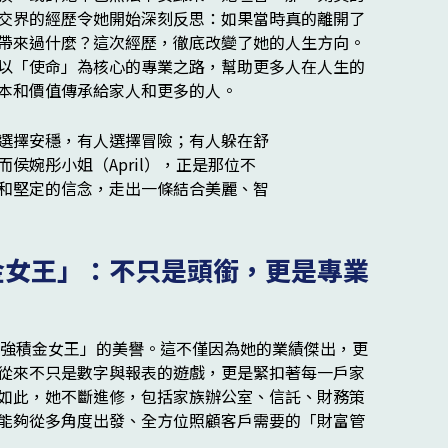
交界的經歷令她開始深刻反思：如果當時真的離開了
帶來過什麼？這次經歷，徹底改變了她的人生方向。
以「使命」為核心的專業之路，幫助更多人在人生的
本和價值傳承給家人和更多的人。
金女王」：不只是頭銜，更是專業
得「強積金女王」的美譽。這不僅因為她的業績傑出，更
從來不只是數字與報表的遊戲，更是緊扣著每一戶家
如此，她不斷進修，包括家族辦公室、信託、財務策
能夠從多角度出發、全方位照顧客戶需要的「財富管