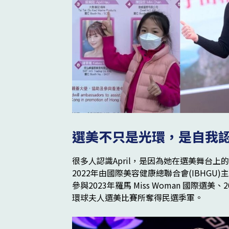
選美不只是光環，是自我
很多人認識April，是因為她在選美舞台
2022年由國際美容健康總聯合會(IBHG
參與2023年羅馬 Miss Woman 國際
環球夫人選美比賽所奪得民選季軍。