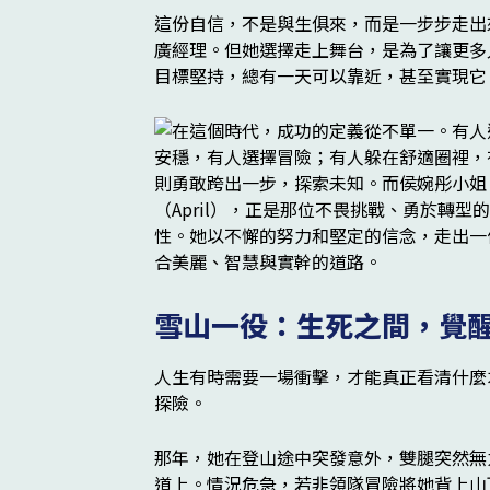
這份自信，不是與生俱來，而是一步步走出
廣經理。但她選擇走上舞台，是為了讓更多
目標堅持，總有一天可以靠近，甚至實現它
雪山一役：生死之間，覺
人生有時需要一場衝擊，才能真正看清什麼才
探險。
那年，她在登山途中突發意外，雙腿突然無
道上。情況危急，若非領隊冒險將她背上山