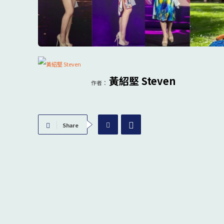
黃紹堅 Steven
作者：
Share