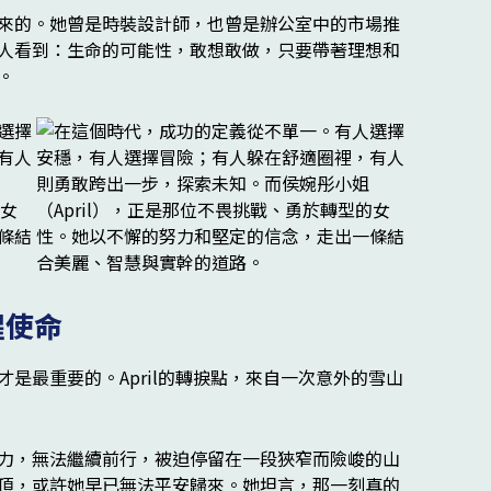
來的。她曾是時裝設計師，也曾是辦公室中的市場推
人看到：生命的可能性，敢想敢做，只要帶著理想和
。
醒使命
是最重要的。April的轉捩點，來自一次意外的雪山
力，無法繼續前行，被迫停留在一段狹窄而險峻的山
頂，或許她早已無法平安歸來。她坦言，那一刻真的