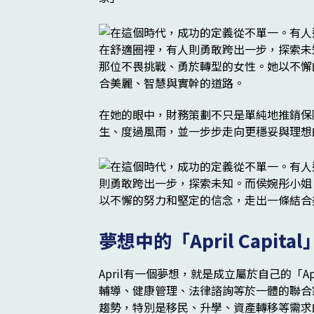
在她的眼中，財務策劃不只是單純地推銷保
生、度過風雨，並一步步走向更穩妥與理想
夢想中的「April Capi
April有一個夢想，就是成立屬於自己的「Ap
輔導、健康管理、法律諮詢等於一體的聯合
趨勢，特別是移民、升學、資產轉移等需求