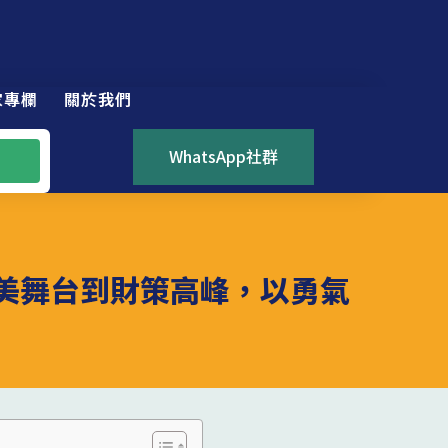
家專欄
關於我們
WhatsApp社群
：從選美舞台到財策高峰，以勇氣