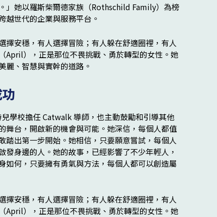
羅斯柴爾德家族（Rothschild Family）為榜
跨越世代的企業與服務平台。
成功
特兒學校擔任 Catwalk 導師，也主動鼓勵和引導其他
的舞台，開啟新的機會與可能。她深信，每個人都值
敢踏出第一步開始。她相信，只要願意嘗試，每個人
啟發身邊的人。她的故事，已經影響了不少年輕人，
身如何，只要擁有勇氣與方法，每個人都可以創造屬