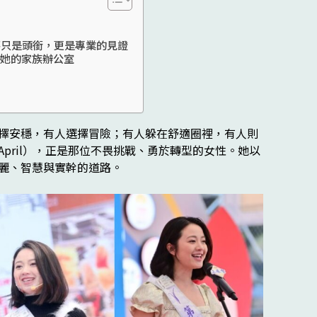
不只是頭銜，更是專業的見證
間屬於她的家族辦公室
擇安穩，有人選擇冒險；有人躲在舒適圈裡，有人則
pril），正是那位不畏挑戰、勇於轉型的女性。她以
麗、智慧與實幹的道路。