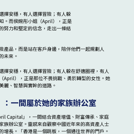
險產品，而是站在客戶身邊，陪伴他們一起規劃人
的未來。
tal」：一間屬於她的家族辦公室
ril Capital」，一間結合資產增值、財富傳承、家庭
家族辦公室。靈感來自觀察中國近年來的高資產人士
的增長。「香港是一個跳板，一個通往世界的門戶。