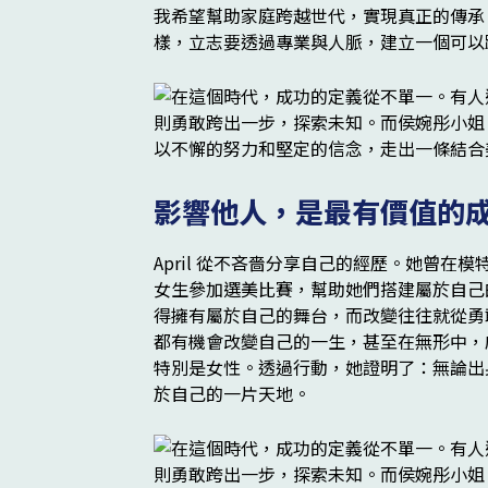
我希望幫助家庭跨越世代，實現真正的傳承。」她以
樣，立志要透過專業與人脈，建立一個可以
影響他人，是最有價值的
April 從不吝嗇分享自己的經歷。她曾在模
女生參加選美比賽，幫助她們搭建屬於自己
得擁有屬於自己的舞台，而改變往往就從勇
都有機會改變自己的一生，甚至在無形中，
特別是女性。透過行動，她證明了：無論出
於自己的一片天地。