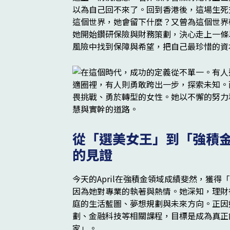
以為自己回不來了。回到香港後，這場生死
這個世界，她會留下什麼？又曾為這個世界
她開始鑽研保險與財務策劃，決心走上一條
風險中找到保障與希望，把自己最珍惜的資
從「選美女王」到「強積
的見證
今天的April在強積金領域成績斐然，獲
因為她對專業的執著與熱情。她深知，理財
庭的生活藍圖、夢想規劃與未來方向。正因
劃、金融科技等相關課程，目標是成為真正
家」。