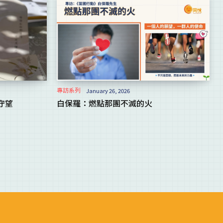
專訪系列
January 26, 2026
守望
白保羅：燃點那團不滅的火