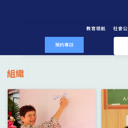
教育領航
社會公
預約專訪
組織