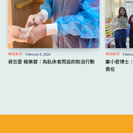
專訪系列
專訪系列
February 5, 2026
Februa
毋忘愛 楊美蓉｜為臥床者而設的助浴行動
婁小君博士
責任