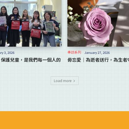
專訪系列
ry 3, 2026
January 27, 2026
｜保護兒童，是我們每一個人的
毋忘愛｜為逝者送行，為生者
Load more