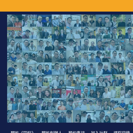
關於《同悅》
關於創辦人
預約專訪
加入社群
課程目錄