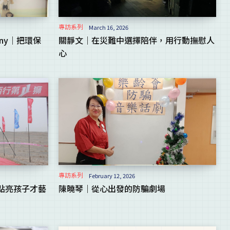
專訪系列
March 16, 2026
ny｜把環保
關靜文｜在災難中選擇陪伴，用行動撫慰人
心
專訪系列
February 12, 2026
點亮孩子才藝
陳曉琴｜從心出發的防騙劇場