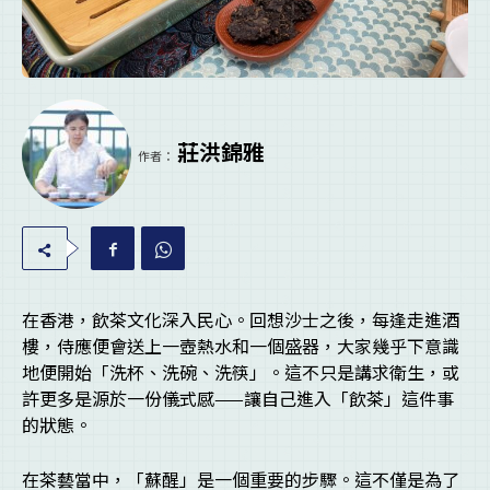
莊洪錦雅
作者：
在香港，飲茶文化深入民心。回想沙士之後，每逢走進酒
樓，侍應便會送上一壺熱水和一個盛器，大家幾乎下意識
地便開始「洗杯、洗碗、洗筷」。這不只是講求衛生，或
許更多是源於一份儀式感——讓自己進入「飲茶」這件事
的狀態。
在茶藝當中，「蘇醒」是一個重要的步驟。這不僅是為了