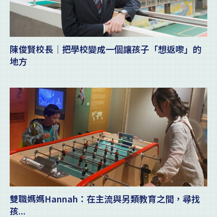
陳俊賢校長｜把學校變成一個讓孩子「想返嚟」的
地方
雙職媽媽Hannah：在主流與另類教育之間，尋找
孩...