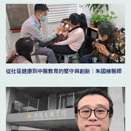
從社區健康到中醫教育的堅守與創新｜朱國棟醫師