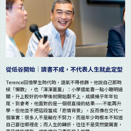
從低谷開始｜讀書不成，不代表人生就此定型
Terence回憶學生時代時，語氣不帶修飾。他說自己那時
候「懶散」，也「渾渾噩噩」：小學還能靠一點小聰明過
關，升上較好的中學後就開始跟不上，成績幾乎年年包
尾。到會考，他面對的是一個很直接的結果——不能再升
學。但他並不把這段當成「悲情背景」，反而像在交代一
個事實：很多人不是輸在不努力，而是年少時根本不知道
自己要往哪裡走；而人生的轉折，往往不是突然變厲害，