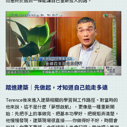
而是終於遇到一條能讓自己重新投入的路。
踏進建築｜先做起，才知道自己能走多遠
Terence後來進入建築相關的學習與工作路徑。對當時的
他來說，這不是什麼「夢想啟航」，更像是一種重新開
始：先把手上的事做完、把基本功學好、把規矩弄清楚。
他慢慢發現，建築現場很直接——你做得好不好，時間會