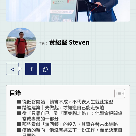
黃紹堅 Steven
作者：
目錄
從低谷開始｜讀書不成，不代表人生就此定型
踏進建築｜先做起，才知道自己能走多遠
從「只靠自己」到「兩隻腳走路」：他學會把關係
當成專業的一部分
那些看似「無回報」的投入，其實在替未來鋪路
疫情的轉向｜他沒有逃去下一份工作，而是決定自
己開路