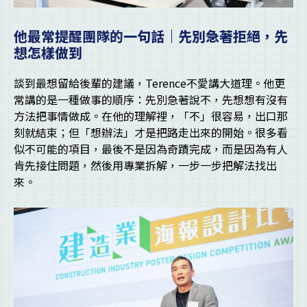
他最常提醒團隊的一句話｜先別急著拒絕，先
想怎樣做到
談到最想留給後輩的建議，Terence不愛講大道理。他更
常講的是一種做事的順序：先別急著說不，先想想有沒有
方法把事情做成。在他的理解裡，「不」很容易，出口那
刻就結束；但「想辦法」才是把路走出來的開始。很多看
似不可能的項目，最後不是因為奇蹟完成，而是因為有人
肯先接住問題，然後用專業拆解，一步一步把解法找出
來。