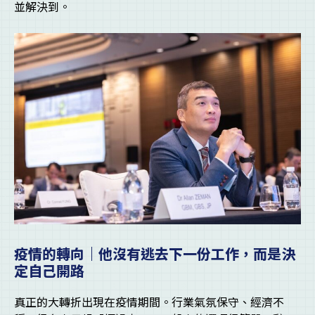
並解決到。
疫情的轉向｜他沒有逃去下一份工作，而是決
定自己開路
真正的大轉折出現在疫情期間。行業氣氛保守、經濟不