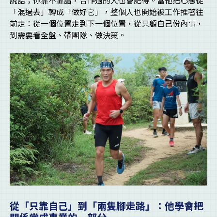
說話；你靠不靠譜，合作過的人也會記得。當他把心態從
「混過去」轉成「做好它」，整個人也開始被工作推著往
前走：從一個位置走到下一個位置，從只顧自己份內事，
到需要看全盤、帶團隊、做決策。
從「只靠自己」到「兩隻腳走路」：他學會把