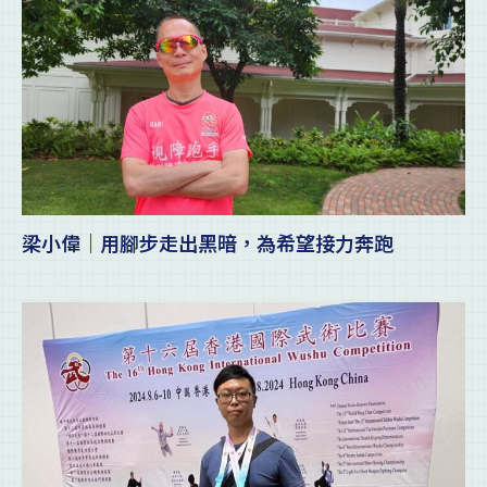
梁小偉｜用腳步走出黑暗，為希望接力奔跑