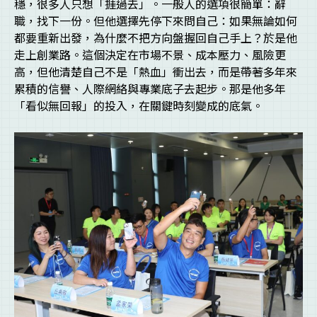
穩，很多人只想「捱過去」。一般人的選項很簡單：辭
職，找下一份。但他選擇先停下來問自己：如果無論如何
都要重新出發，為什麼不把方向盤握回自己手上？於是他
走上創業路。這個決定在市場不景、成本壓力、風險更
高，但他清楚自己不是「熱血」衝出去，而是帶著多年來
累積的信譽、人際網絡與專業底子去起步。那是他多年
「看似無回報」的投入，在關鍵時刻變成的底氣。