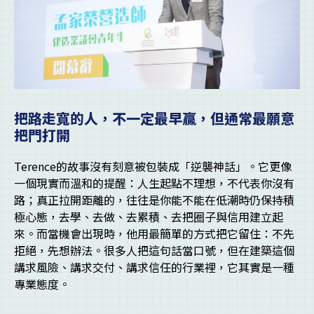
把路走寬的人，不一定最早贏，但通常最願意
把門打開
Terence的故事沒有刻意被包裝成「逆襲神話」。它更像
一個現實而溫和的提醒：人生起點不理想，不代表你沒有
路；真正拉開距離的，往往是你能不能在低潮時仍保持積
極心態，去學、去做、去累積、去把圈子與信用建立起
來。而當機會出現時，他用最簡單的方式把它留住：不先
拒絕，先想辦法。很多人把這句話當口號，但在建築這個
講求風險、講求交付、講求信任的行業裡，它其實是一種
專業態度。