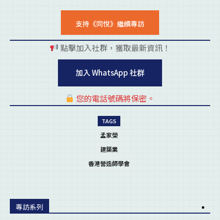
支持《同悅》繼續專訪
點擊加入社群，獲取最新資訊！
pl
加入 WhatsApp 社群
您的電話號碼將保密。
pl
TAGS
孟家榮
建築業
香港營造師學會
專訪系列