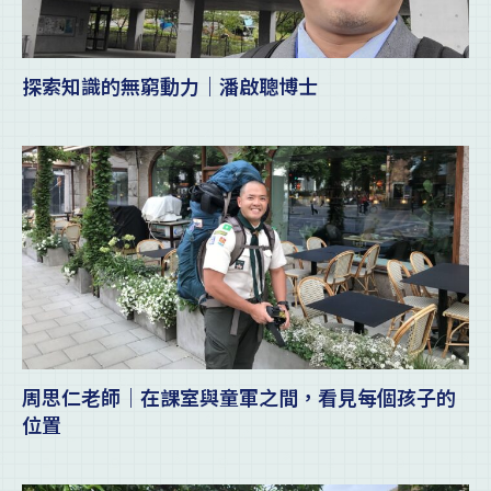
探索知識的無窮動力｜潘啟聰博士
周思仁老師｜在課室與童軍之間，看見每個孩子的
位置