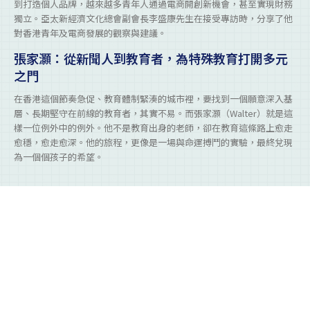
到打造個人品牌，越來越多青年人通過電商開創新機會，甚至實現財務
獨立。亞太新經濟文化總會副會長李盛康先生在接受專訪時，分享了他
對香港青年及電商發展的觀察與建議。
張家灝：從新聞人到教育者，為特殊教育打開多元
之門
在香港這個節奏急促、教育體制緊湊的城市裡，要找到一個願意深入基
層、長期堅守在前線的教育者，其實不易。而張家灝（Walter）就是這
樣一位例外中的例外。他不是教育出身的老師，卻在教育這條路上愈走
愈穩，愈走愈深。他的旅程，更像是一場與命運搏鬥的實驗，最終兌現
為一個個孩子的希望。