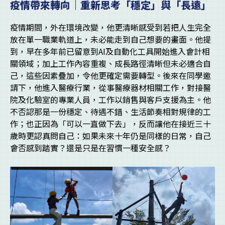
疫情帶來轉向｜重新思考「穩定」與「長遠」
疫情期間，外在環境改變，他更清晰感受到若把人生完全
放在單一職業軌道上，未必能走到自己想要的畫面。他提
到，早在多年前已留意到AI及自動化工具開始進入會計相
關領域；加上工作內容重複、成長路徑清晰但未必適合自
己，這些因素疊加，令他更確定需要轉型。後來在同學邀
請下，他進入醫療行業，從事醫療器材相關工作，對接醫
院及化驗室的專業人員，工作以銷售與客戶支援為主。他
不否認那是一份穩定、待遇不錯、生活節奏相對規律的工
作；也正因為「可以一直做下去」，反而讓他在接近三十
歲時更認真問自己：如果未來十年仍是同樣的日常，自己
會否感到踏實？還是只是在習慣一種安全感？