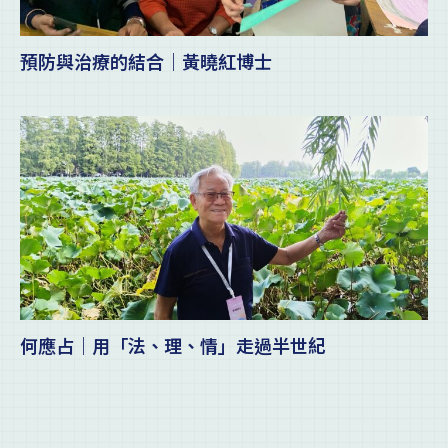
預防與治療的結合｜黃曉紅博士
何應占｜用「法、理、情」走過半世紀