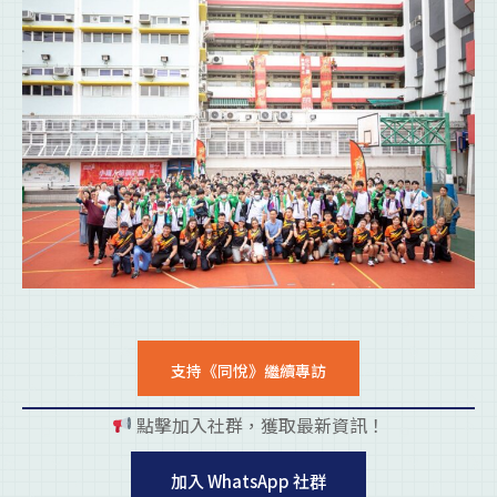
支持《同悅》繼續專訪
點擊加入社群，獲取最新資訊！
pl
加入 WhatsApp 社群