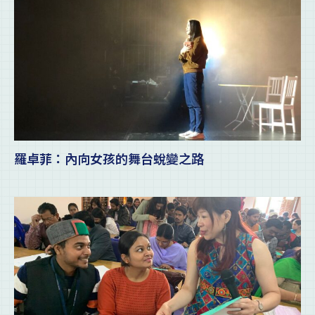
羅卓菲：內向女孩的舞台蛻變之路