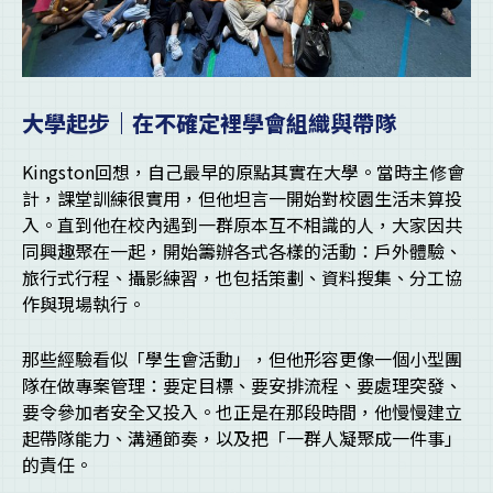
大學起步｜在不確定裡學會組織與帶隊
Kingston回想，自己最早的原點其實在大學。當時主修會
計，課堂訓練很實用，但他坦言一開始對校園生活未算投
入。直到他在校內遇到一群原本互不相識的人，大家因共
同興趣聚在一起，開始籌辦各式各樣的活動：戶外體驗、
旅行式行程、攝影練習，也包括策劃、資料搜集、分工協
作與現場執行。
那些經驗看似「學生會活動」，但他形容更像一個小型團
隊在做專案管理：要定目標、要安排流程、要處理突發、
要令參加者安全又投入。也正是在那段時間，他慢慢建立
起帶隊能力、溝通節奏，以及把「一群人凝聚成一件事」
的責任。