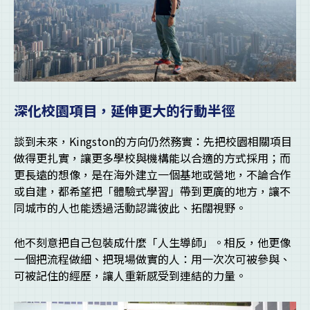
深化校園項目，延伸更大的行動半徑
談到未來，Kingston的方向仍然務實：先把校園相關項目
做得更扎實，讓更多學校與機構能以合適的方式採用；而
更長遠的想像，是在海外建立一個基地或營地，不論合作
或自建，都希望把「體驗式學習」帶到更廣的地方，讓不
同城市的人也能透過活動認識彼此、拓闊視野。
他不刻意把自己包裝成什麼「人生導師」。相反，他更像
一個把流程做細、把現場做實的人：用一次次可被參與、
可被記住的經歷，讓人重新感受到連結的力量。