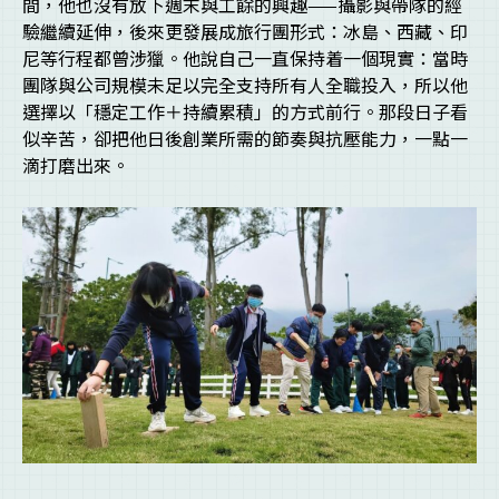
間，他也沒有放下週末與工餘的興趣——攝影與帶隊的經
驗繼續延伸，後來更發展成旅行團形式：冰島、西藏、印
尼等行程都曾涉獵。他說自己一直保持着一個現實：當時
團隊與公司規模未足以完全支持所有人全職投入，所以他
選擇以「穩定工作＋持續累積」的方式前行。那段日子看
似辛苦，卻把他日後創業所需的節奏與抗壓能力，一點一
滴打磨出來。