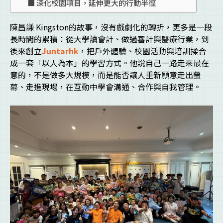
深化校園項目，延伸更大的行動半徑
陳昌謙 Kingston的故事，沒有戲劇化的轉折，更多是一段
長時間的累積：從大學讀會計、做過審計與醫療行業，到
後來創立
Juntarhk
，把戶外體驗、校園活動與培訓揉合
成一套「以人為本」的學習方式。他說自己一路走來最在
意的，不是做多大規模，而是能否讓人重新願意走出螢
幕、走進現場，在互動中學會溝通、合作與自我管理。