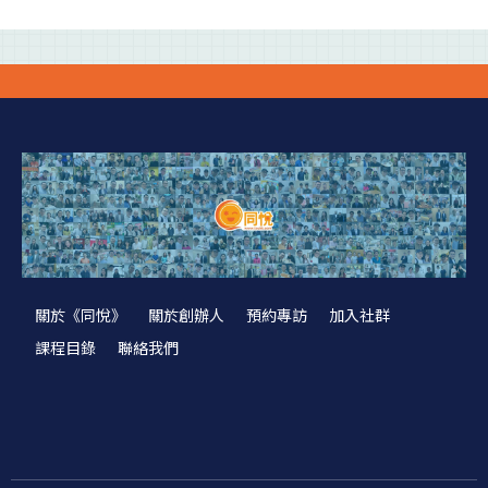
關於《同悅》
關於創辦人
預約專訪
加入社群
課程目錄
聯絡我們