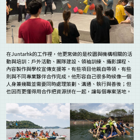
在Juntarhk的工作裡，他更常做的是校園與機構相關的活
動與培訓：戶外活動、團隊建設、領袖訓練、攝影課程、
內容製作與學校宣傳支援等。有些項目他親自帶領，有些
則與不同專業夥伴合作完成。他形容自己很多時候像一個
人身兼幾職並需要同時處理策劃、溝通、執行與善後；但
也因而更懂得用合作把資源拼在一起，讓每個專案落地。