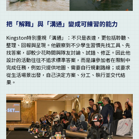
把「解難」與「溝通」變成可練習的能力
Kingston特別重視「溝通」：不只是表達，更包括聆聽、
整理、回報與呈現。他觀察到不少學生習慣先找工具、先
找答案，卻較少花時間與隊友討論、試錯、修正。因此他
設計的活動往往不追求標準答案，而是讓參加者在限制中
完成任務，例如只提供地圖、需要自行規劃路線；或要求
從生活場景出發，自己決定方案、分工、執行並交代結
果。