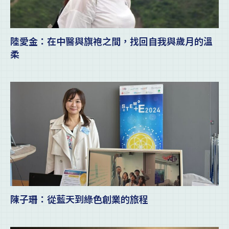
陸愛金：在中醫與旗袍之間，找回自我與歲月的溫
柔
陳子珊：從藍天到綠色創業的旅程