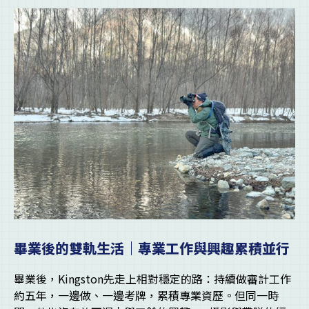
畢業後的雙軌生活｜專業工作與興趣累積並行
畢業後，Kingston先走上相對穩定的路：持續做審計工作
約五年，一邊做、一邊考牌，累積專業資歷。但同一時