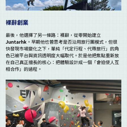
裸辭創業
最後，他選擇了另一條路：裸辭，從零開始建立
Juntarhk
。早期他也曾思考是否沿用旅行團模式，但很
快發現市場變化之下，單純「代定行程、代帶旅行」的角
色已被平台與資訊透明度大幅取代。於是他把焦點重新放
在自己真正擅長的核心：把體驗設計成一個「會迫使人互
相合作」的過程。