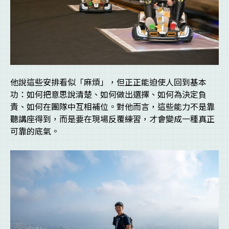
他說這些安排看似「麻煩」，但正正能迫使人回到基本
功：如何把意思說清楚、如何做出選擇、如何為決定負
責、如何在團隊中互相補位。對他而言，這些能力不是靠
聽講座得到，而是要在現場反覆練習，才會變成一種真正
可靠的底氣。