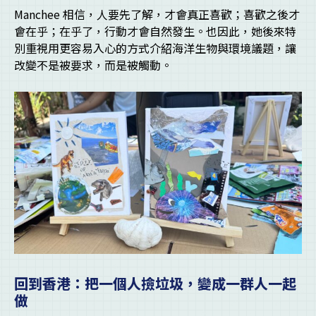
Manchee 相信，人要先了解，才會真正喜歡；喜歡之後才
會在乎；在乎了，行動才會自然發生。也因此，她後來特
別重視用更容易入心的方式介紹海洋生物與環境議題，讓
改變不是被要求，而是被觸動。
回到香港：把一個人撿垃圾，變成一群人一起
做