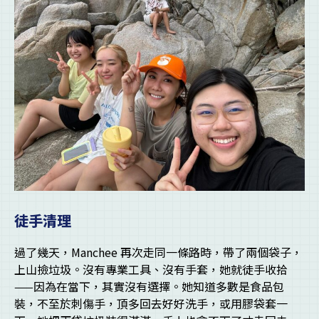
徒手清理
過了幾天，Manchee 再次走同一條路時，帶了兩個袋子，
上山撿垃圾。沒有專業工具、沒有手套，她就徒手收拾
——因為在當下，其實沒有選擇。她知道多數是食品包
裝，不至於刺傷手，頂多回去好好洗手，或用膠袋套一