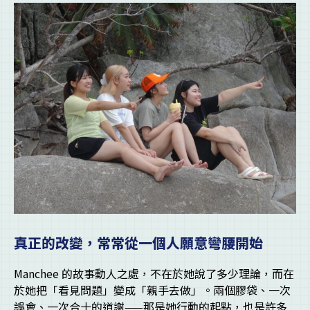
真正的改變，常常從一個人願意彎腰開始
Manchee 的故事動人之處，不在於她說了多少理論，而在
於她把「看見問題」變成「親手去做」。兩個膠袋、一次
誤會、一次合十的道謝——那是她行動的起點，也是許多