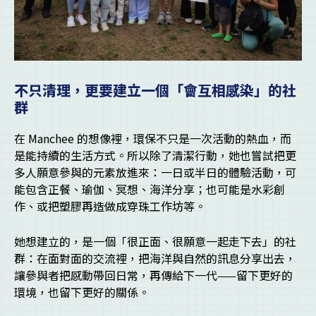
不只清理，更要建立一個「會互相感染」的社
群
在 Manchee 的想像裡，環保不只是一次活動的熱血，而
是能持續的生活方式。所以除了清潔行動，她也嘗試把更
多人願意參與的元素放進來：一日或半日的體驗活動，可
能包含正餐、瑜伽、冥想、海洋分享；也可能是水彩創
作、或把塑膠再造做成穿珠工作坊等。
她想建立的，是一個「很正面、很願意一起走下去」的社
群：在面對面的交流裡，把海洋與自然的訊息分享出去，
讓參與者把感動帶回日常，再傳給下一代——留下更好的
環境，也留下更好的關係。