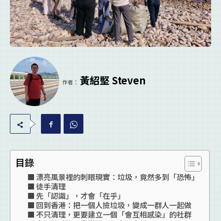
黃紹堅 Steven
作者：
目錄
漂亮風景裡的刺眼現實：垃圾，竟然多到「恐怖」
徒手清理
先「認識」，才會「在乎」
回到香港：把一個人撿垃圾，變成一群人一起做
不只清理，更要建立一個「會互相感染」的社群