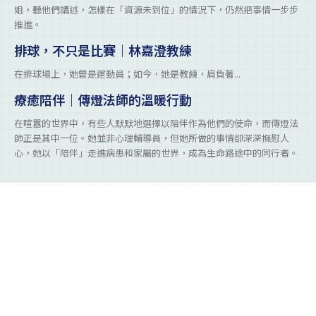
姐，聽他們講述，怎樣在「資源未到位」的情況下，仍然把事情一步步
推進。
排球，不只是比賽｜林嘉澄教練
在排球場上，她曾是運動員；如今，她是教練，肩負著...
療癒陪伴｜傳燈法師的溫暖行動
在喧囂的世界中，有些人默默地選擇以陪伴作為他們的使命，而傳燈法
師正是其中一位。她並非心理輔導員，但她所做的事情卻深深撫慰人
心，她以「陪伴」走進病患和家屬的世界，成為生命路途中的同行者。