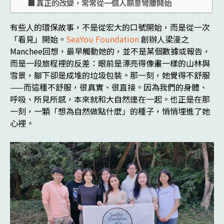
真正的改變，常常從一個人願意彎腰開始
有些人的環保故事，不是從宏大的口號開始，而是從一次
「看見」開始。
SeaYou Foundation
創辦人梁漫之
Manchee回想，最早觸動她的，並不是某個數據或報告，
而是一段旅程裡的反差：眼前是漂亮得像畫一樣的山林與
雪景，腳下卻是成堆的垃圾包裝。那一刻，她覺得不舒服
——而這種不舒服，很真實、很直接。因為我們的身體、
呼吸、所見所感，本來就和大自然連在一起。也正是在那
一刻，一顆「想為自然做點什麼」的種子，悄悄埋進了她
心裡。