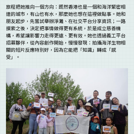
旅程把她推向一個方向：既然香港也是一個和海洋緊密相
連的城市，有山也有水，那麼她也想在這裡做點事。她和
朋友起步，先嘗試舉辦淨灘、在社交平台分享資訊；一路
摸索之後，決定把事情做得更有系統，於是成立慈善機
構，希望讓影響力走得更遠、更有效。她也透過義工平台
招募夥伴，從內容創作開始，慢慢發現：拍攝海洋生物相
關的短片反應特別好，因為它能把「知識」轉成「感
受」。