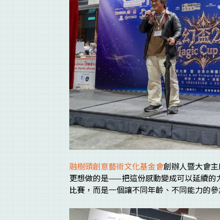
融樹頭創意藝術文化基金會
創辦人暨大會
更想做的是——把這份感動變成可以延續的
比賽，而是一個讓不同年齡、不同能力的參