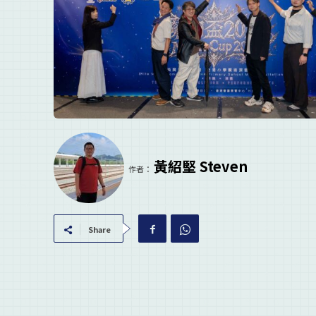
黃紹堅 Steven
作者：
Share