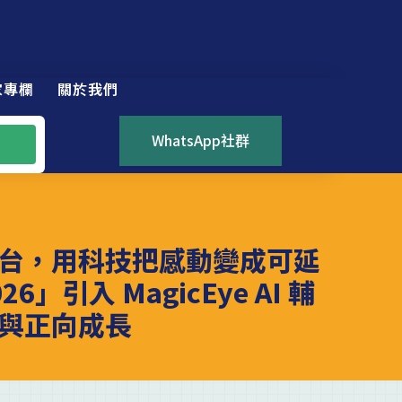
家專欄
關於我們
WhatsApp社群
台，用科技把感動變成可延
」引入 MagicEye AI 輔
與正向成長