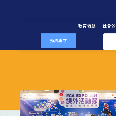
教育領航
社會公
預約專訪