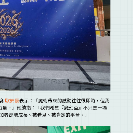
主席
歐錦豪
表示：「魔術帶來的感動往往很即時，但我
力量。」他續指：「我們希望『魔幻盃』不只是一場
加者都能成長、被看見、被肯定的平台。」