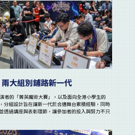
｜兩大組別鋪路新一代
表演者的「菁英魔術大賽」，以及面向全港小學生的
，分組設計旨在讓新一代於合適舞台累積經驗，同時
並透過講座與表彰環節，讓參加者的投入與努力不只