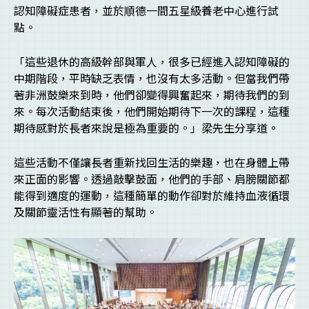
認知障礙症患者，並於順德一間五星級養老中心進行試
點。
「這些退休的高級幹部與軍人，很多已經進入認知障礙的
中期階段，平時缺乏表情，也沒有太多活動。但當我們帶
著非洲鼓樂來到時，他們卻變得興奮起來，期待我們的到
來。每次活動結束後，他們開始期待下一次的課程，這種
期待感對於長者來說是極為重要的。」梁先生分享道。
這些活動不僅讓長者重新找回生活的樂趣，也在身體上帶
來正面的影響。透過敲擊鼓面，他們的手部、肩膀關節都
能得到適度的運動，這種簡單的動作卻對於維持血液循環
及關節靈活性有顯著的幫助。