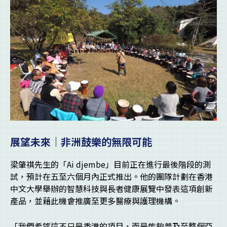
展望未來｜非洲鼓樂的無限可能
梁肇祺先生的「Ai djembe」目前正在進行最後階段的測
試，預計在五至六個月內正式推出。他的團隊計劃在香港
中文大學舉辦的智慧科技與長者健康展覽中發表這項創新
產品，並藉此機會推廣至更多醫療與護理機構。
「我們希望這不只是香港的項目，而是能夠普及至整個亞