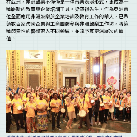
在亞洲，非洲鼓樂不僅僅是一種音樂表演形式，更成為一
種嶄新的教育與企業培訓工具。梁肇祺先生，作為亞洲首
位全面應用非洲鼓樂於企業培訓及教育工作的華人，已帶
領數百家跨國企業與工商團體參與非洲鼓樂工作坊，將這
種節奏性的藝術帶入不同領域，並賦予其更深層次的價
值。