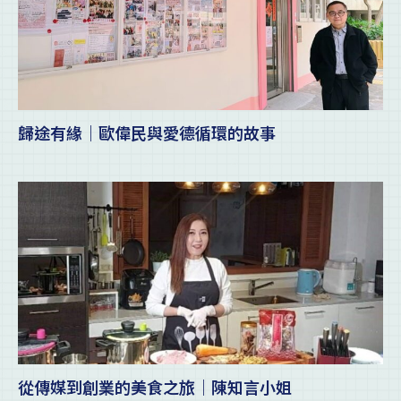
歸途有緣｜歐偉民與愛德循環的故事
從傳媒到創業的美食之旅｜陳知言小姐