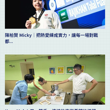
陳柏賢 Micky｜把熱愛練成實力，讓每一場對戰
都...