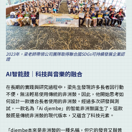
2023年，梁老師帶領公司團隊取得聯合國SDGs可持續發展企業認
證
AI
智能鼓｜科技與音樂的融合
在長期的實踐與研究過程中，梁先生發現許多長者因行動
不便，無法輕易使用傳統的非洲鼓。因此，他開始思考如
何設計一款適合長者使用的非洲鼓。經過多次研發與測
試，一款名為「Ai djembe」的智能非洲鼓誕生了，這款
鼓既是傳統非洲鼓的現代版本，又蘊含了科技元素。
「djembe本來是非洲鼓的一種名稱，但它的發音又與普