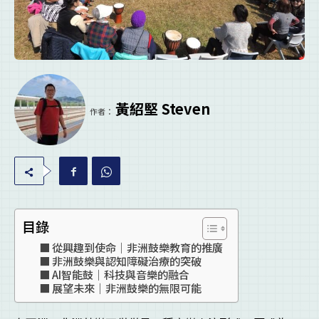
黃紹堅 Steven
作者：
目錄
從興趣到使命｜非洲鼓樂教育的推廣
非洲鼓樂與認知障礙治療的突破
AI智能鼓｜科技與音樂的融合
展望未來｜非洲鼓樂的無限可能