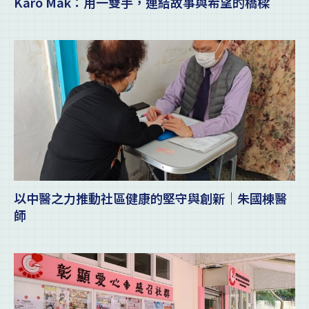
Karo Mak：用一雙手，連結故事與希望的橋樑
以中醫之力推動社區健康的堅守與創新｜朱國棟醫
師