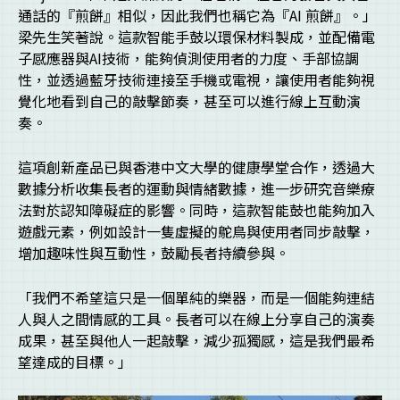
通話的『煎餅』相似，因此我們也稱它為『AI 煎餅』。」
梁先生笑著說。這款智能手鼓以環保材料製成，並配備電
子感應器與AI技術，能夠偵測使用者的力度、手部協調
性，並透過藍牙技術連接至手機或電視，讓使用者能夠視
覺化地看到自己的敲擊節奏，甚至可以進行線上互動演
奏。
這項創新產品已與香港中文大學的健康學堂合作，透過大
數據分析收集長者的運動與情緒數據，進一步研究音樂療
法對於認知障礙症的影響。同時，這款智能鼓也能夠加入
遊戲元素，例如設計一隻虛擬的鴕鳥與使用者同步敲擊，
增加趣味性與互動性，鼓勵長者持續參與。
「我們不希望這只是一個單純的樂器，而是一個能夠連結
人與人之間情感的工具。長者可以在線上分享自己的演奏
成果，甚至與他人一起敲擊，減少孤獨感，這是我們最希
望達成的目標。」