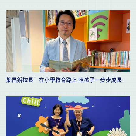
葉昌銳校長｜在小學教育路上 陪孩子一步步成長