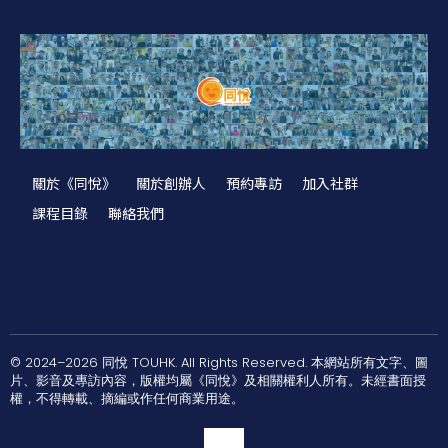
關於《同悅》
關於創辦人
預約專訪
加入社群
課程目錄
聯絡我們
© 2024–2026 同悅 TOUHK. All Rights Reserved. 本網站所有文字、圖
片、影音及專訪內容，版權均屬《同悅》及相關權利人所有。未經書面授
權，不得轉載、摘編或作任何商業用途。