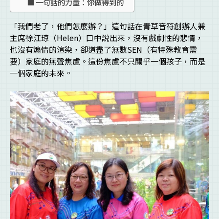
一句話的力量：你做得到的
「我們老了，他們怎麼辦？」這句話在青草音符創辦人兼
主席徐江琼（Helen）口中說出來，沒有戲劇性的悲情，
也沒有煽情的渲染，卻道盡了無數SEN（有特殊教育需
要）家庭的無聲焦慮。這份焦慮不只關乎一個孩子，而是
一個家庭的未來。