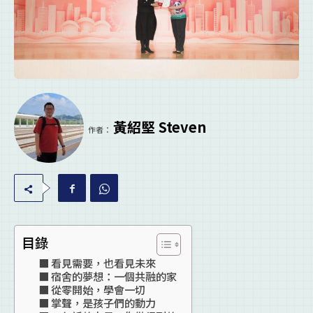
黃紹堅 Steven
作者：
目錄
看見需要，也看見未來
宿舍的夢想：一個共融的家
從零開始，學會一切
掌聲，是孩子們的動力