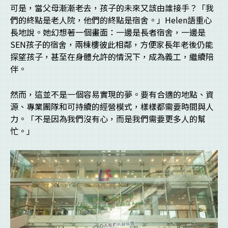
可是，當父母漸漸老去，孩子的未來又該由誰接手？「我
們的終點是老人院，他們的終點是宿舍。」Helen語重心
長地說。她幻想著一個畫面：一邊是長者宿舍，一邊是
SEN孩子的宿舍，兩棟樓彼此相鄰，方便家長年老後仍能
探望孩子，甚至在身體允許的情況下，成為義工，繼續陪
伴。
然而，這並不是一個容易實現的夢。要有合適的地點、資
源、專業團隊和可持續的經營模式，樣樣都需要時間與人
力。「不是因為我們沒有心，而是我們需要更多人的幫
忙。」