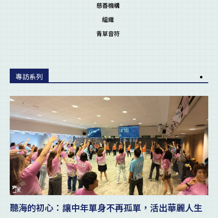
慈善機構
組織
青草音符
專訪系列
聽海的初心：讓中年單身不再孤單，活出華麗人生