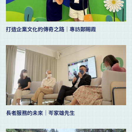
打造企業文化的傳奇之路｜專訪鄭賜霞
長者服務的未來｜岑家雄先生