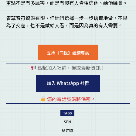
重點不是有多厲害，而是有沒有人肯相信他、給他機會。
青草音符資源有限，但她們選擇一步一步踏實地做。不是
為了交差，也不是做給人看，而是因為真的有人需要。
支持《同悅》繼續專訪
點擊加入社群，獲取最新資訊！
pl
加入 WhatsApp 社群
您的電話號碼將保密。
pl
TAGS
SEN
徐江琼