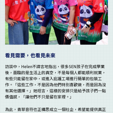
看見需要，也看見未來
訪談中，Helen不諱言地指出，很多SEN孩子在完成學業
後，面臨的是生活上的真空，不是每個人都能順利就業，
有些只能留在家中，或進入庇護工場進行簡單的包裝工
作。「這些工作，不是因為他們特別喜歡做，而是因為沒
有其他選擇。」她坦言，這樣的安排只是給予孩子們一點
價值感，「讓他們不只是留在家裡。」
為此，青草音符也正構思成立一個社企，希望能提供真正