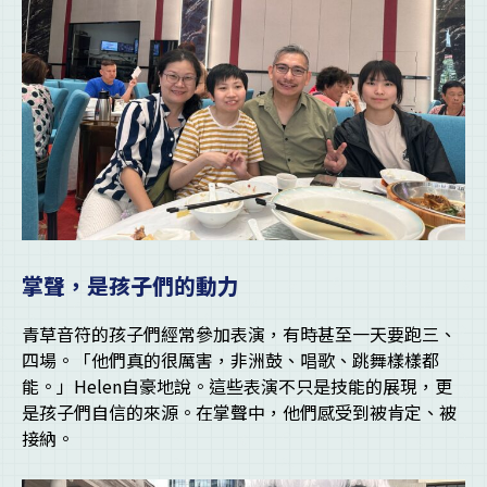
掌聲，是孩子們的動力
青草音符的孩子們經常參加表演，有時甚至一天要跑三、
四場。「他們真的很厲害，非洲鼓、唱歌、跳舞樣樣都
能。」Helen自豪地說。這些表演不只是技能的展現，更
是孩子們自信的來源。在掌聲中，他們感受到被肯定、被
接納。