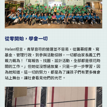
從零開始，學會一切
Helen坦言，青草音符的營運並不容易，從籌募經費、寫
基金、管理行政，到參與活動協辦，一切都由家長義工們
親力親為！「寫報告、找圖、設計活動，全部都是很花時
間的工作。」但她從沒想過放棄，只是一步一步學習，因
為她知道，這一切的努力，都是為了讓孩子們有更多機會
站上舞台，讓社會看見他們的光芒。