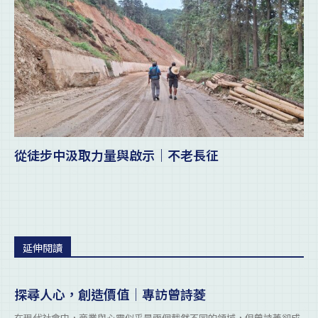
從徒步中汲取力量與啟示｜不老長征
延伸閱讀
探尋人心，創造價值｜專訪曾詩菱
在現代社會中，商業與心靈似乎是兩個截然不同的領域，但曾詩菱卻成