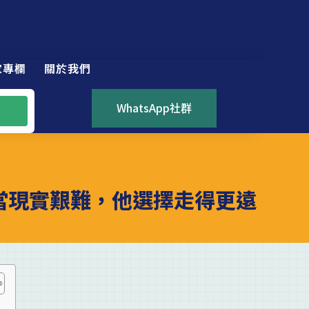
家專欄
關於我們
WhatsApp社群
｜當現實艱難，他選擇走得更遠