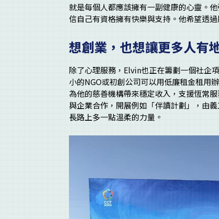
就是每個人都應該擁有一副健康的心靈。他
信自己有資格擁有快樂與支持。他希望透過
想創業，也想讓更多人有
除了心理服務，Elvin也正在籌劃一個社
小的NGO或初創公司可以用低廉租金租用
為他的慈善機構帶來穩定收入，支援恆常服
與企業合作，開展例如「伴讀計劃」，由義
長路上多一點溫柔的力量。