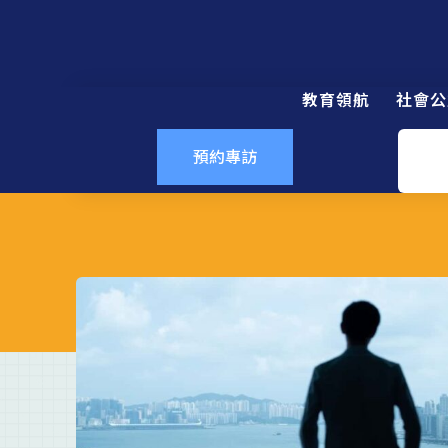
教育領航
社會公
預約專訪