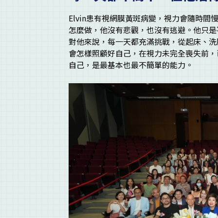
Elvin患有視網膜黃斑病變，視力會隨時
怎麼做，他沒有悲觀，也沒有逃避。他只是
對他來說，每一天都充滿挑戰，從起床、洗
會怎樣照顧好自己，在視力未完全喪失前，
自己，是最基本也最不簡單的能力。