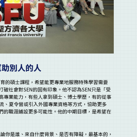
幫助別人的人
殊教育的碩士課程，希望能更專業地服務特殊學習需要
打破社會對SEN的固有印象。他不認為SEN只是「受
極高專業能力，有些人拿到碩士、博士學歷，有的從事
流、夏令營或引入外國專業資格等方式，協助更多
他們的職涯鋪設更多可能性。他的中期目標，是希望在
，無論你是誰、來自什麼背景、是否有障礙，最基本的，