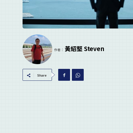
黃紹堅 Steven
作者：
Share