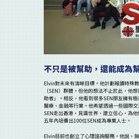
不只是被幫助，還能成為
Elvin對未來有清晰目標。他計劃報讀特
（SEN）群體。但他的想法不止於此，他想
助者」。相反，他看到很多SEN朋友擁有
醫療、金融等行業。他希望透過一些國際交
SEN走出香港，見識世界、建立信心，為
五年內培養出100位SEN成為專業人士。
Elvin目前也創立了心理諮詢服務。他說