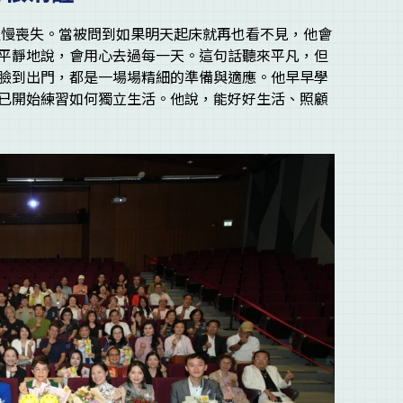
間慢慢喪失。當被問到如果明天起床就再也看不見，他會
平靜地說，會用心去過每一天。這句話聽來平凡，但
臉到出門，都是一場場精細的準備與適應。他早早學
已開始練習如何獨立生活。他說，能好好生活、照顧