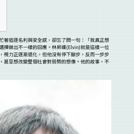
人
忙著追逐名利與安全感，卻忘了問一句：「我真正想
擇做出不一樣的回應。林昇嶫(Elvin)就是這樣一位
，視力正逐漸退化，但他沒有停下腳步，反而一步步
，甚至想改變整個社會對弱勢的想像。他的故事，不