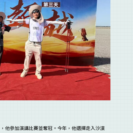
去年，他參加演講比賽並奪冠。今年，他選擇走入沙漠