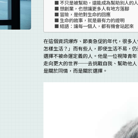
不只是被幫助，還能成為幫助別人的
想創業，也想讓更多人有地方落腳
冒險，是他對生命的回應
生命的故事，就是最有力的證明
結語：讓每一個人，都有機會站起來
在這個資訊爆炸、節奏急促的年代，很多人
怎樣生活？」而有些人，即使生活不易，仍選
選擇不被命運定義的人。他是一位視障青年
走向更大的世界──去挑戰自我、幫助他人
是關於同情，而是關於選擇。