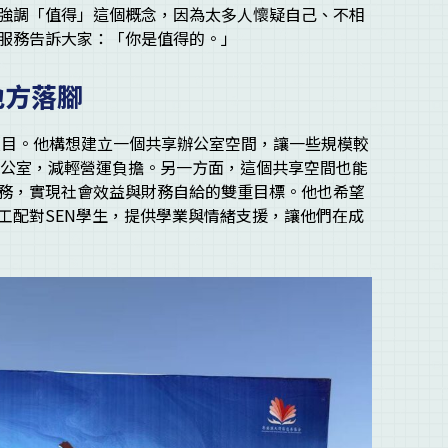
強調「值得」這個概念，因為太多人懷疑自己、不相
服務告訴大家：「你是值得的。」
地方落腳
企項目。他構想建立一個共享辦公室空間，讓一些規模較
辦公室，減輕營運負擔。另一方面，這個共享空間也能
務，實現社會效益與財務自給的雙重目標。他也希望
工配對SEN學生，提供學業與情緒支援，讓他們在成