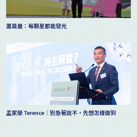
蕭嘉曼：每顆星都能發光
孟家榮 Terence｜別急著說不，先想怎樣做到