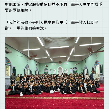
對他來說，愛家庭與愛信仰並不矛盾，而是人生中同樣重
要的兩條軸線。
「我們的宗教不是叫人拋棄世俗生活，而是教人找到平
衡。」馬先生微笑著說。