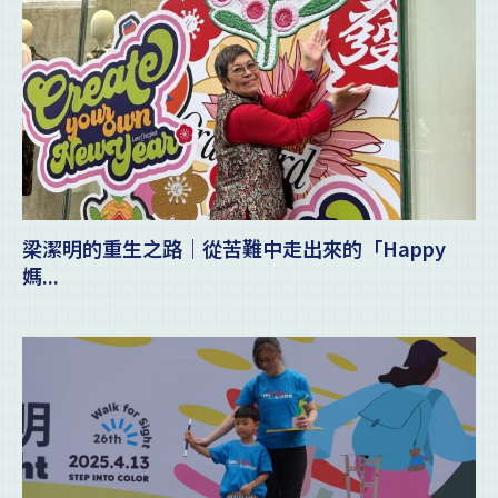
梁潔明的重生之路｜從苦難中走出來的「Happy
媽...