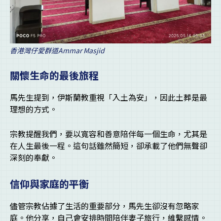
香港灣仔愛群道Ammar Masjid
關懷生命的最後旅程
馬先生提到，伊斯蘭教重視「入土為安」，因此土葬是最
理想的方式。
宗教提醒我們，要以寬容和善意陪伴每一個生命，尤其是
在人生最後一程。這句話雖然簡短，卻承載了他們無聲卻
深刻的奉獻。
信仰與家庭的平衡
儘管宗教佔據了生活的重要部分，馬先生卻沒有忽略家
庭。他分享，自己會安排時間陪伴妻子旅行，維繫感情。