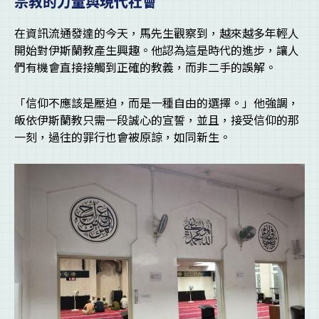
宗教的力量與現代社會
在資訊流通發達的今天，馬先生觀察到，越來越多年輕人
開始對伊斯蘭教產生興趣。他認為這是時代的進步，讓人
們有機會直接接觸到正確的教義，而非二手的誤解。
「信仰不應該是壓迫，而是一種自由的選擇。」他強調，
皈依伊斯蘭教只需一段誠心的宣誓，並且，接受信仰的那
一刻，過往的罪行也會被原諒，如同新生。