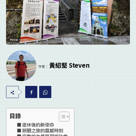
黃紹堅 Steven
作者：
目錄
退休後的新使命
朝覲之旅的震撼時刻
宗教的力量與現代社會