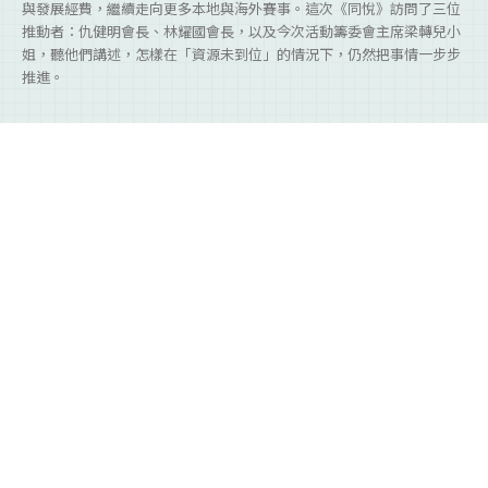
與發展經費，繼續走向更多本地與海外賽事。這次《同悅》訪問了三位
推動者：仇健明會長、林耀國會長，以及今次活動籌委會主席梁轉兒小
姐，聽他們講述，怎樣在「資源未到位」的情況下，仍然把事情一步步
推進。