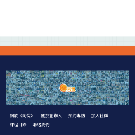
關於《同悅》
關於創辦人
預約專訪
加入社群
課程目錄
聯絡我們