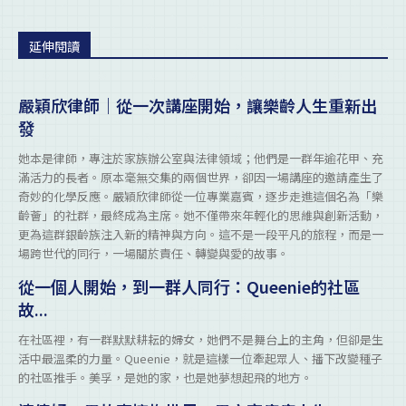
延伸閱讀
嚴穎欣律師｜從一次講座開始，讓樂齡人生重新出
發
她本是律師，專注於家族辦公室與法律領域；他們是一群年逾花甲、充
滿活力的長者。原本毫無交集的兩個世界，卻因一場講座的邀請產生了
奇妙的化學反應。嚴穎欣律師從一位專業嘉賓，逐步走進這個名為「樂
齡薈」的社群，最終成為主席。她不僅帶來年輕化的思維與創新活動，
更為這群銀齡族注入新的精神與方向。這不是一段平凡的旅程，而是一
場跨世代的同行，一場關於責任、轉變與愛的故事。
從一個人開始，到一群人同行：Queenie的社區
故...
在社區裡，有一群默默耕耘的婦女，她們不是舞台上的主角，但卻是生
活中最溫柔的力量。Queenie，就是這樣一位牽起眾人、播下改變種子
的社區推手。美孚，是她的家，也是她夢想起飛的地方。