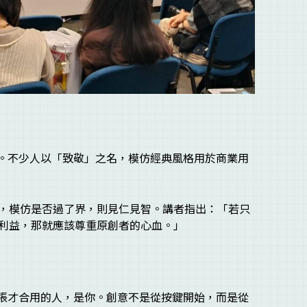
議。不少人以「致敬」之名，模仿經典風格用於商業用
，模仿是否過了界，則見仁見智。講者指出：「若只
利益，那就應該尊重原創者的心血。」
」
一張才合用的人，是你。創意不是從按鍵開始，而是從