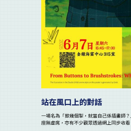
站在風口上的對話
一場名為「撳幾個掣，就當自己係插畫師？
座無虛席，亦有不少觀眾透過網上同步收看