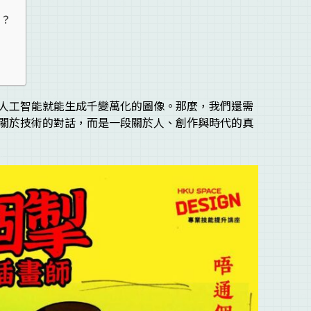
同？
人工智能就能生成千變萬化的圖像。那麼，我們還需
關於技術的對話，而是一段關於人、創作與時代的真