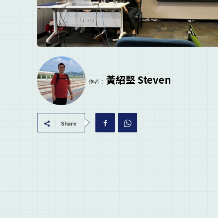
黃紹堅 Steven
作者：
Share