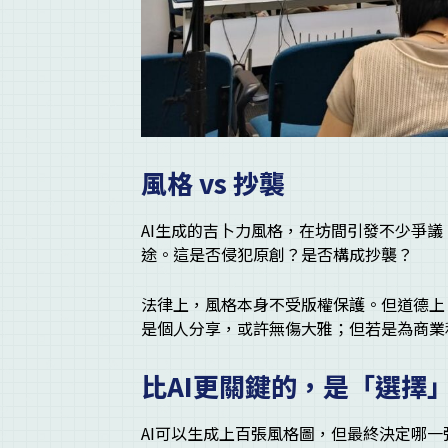
風格 vs 抄襲
AI生成的吉卜力風格，在坊間引發不少爭
途。這是否侵犯原創？是否構成抄襲？
法律上，風格本身不受版權保護。但道德上
是個人分享，或許無傷大雅；但若是為商業
比AI更關鍵的，是「選擇
AI可以生成上百張風格圖，但最終決定哪