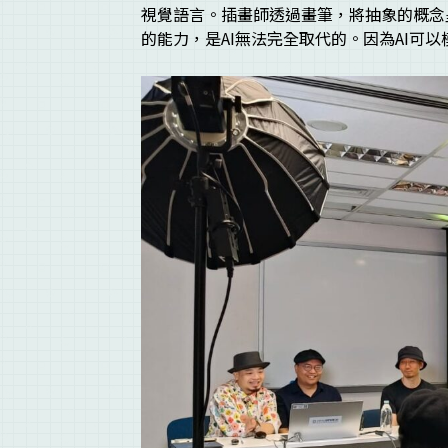
視覺語言。插畫師透過畫筆，將抽象的概念
的能力，是AI無法完全取代的。因為AI可