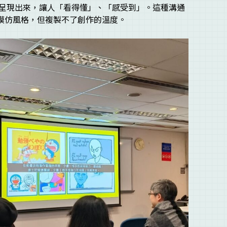
呈現出來，讓人「看得懂」、「感受到」。這種溝通
以模仿風格，但複製不了創作的溫度。