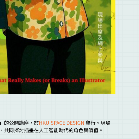
」的公開講座，於
HKU SPACE DESIGN
舉行。現場
，共同探討插畫在人工智能時代的角色與價值。