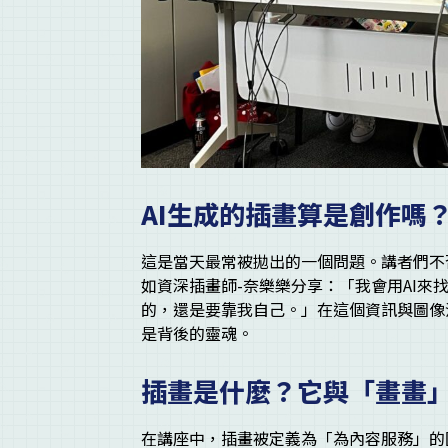
AI生成的插畫算是創作嗎
這是當天最常被拋出的一個問題。講者們不
如資深插畫師-奈樂樂分享：「我會用AI
的，還是要靠我自己。」在這個資訊與圖像
是背後的靈魂。
插畫是什麼？它與「畫畫
在講座中，插畫被定義為「為內容服務」的