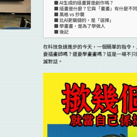
AI生成的插畫算是創作嗎？
插畫是什麼？它與「畫畫」有什麼不
風格 vs 抄襲
比AI更關鍵的，是「選擇」
學畫畫，是為了學做人
後記
在科技急速進步的今天，一個簡單的指令，
要插畫師嗎？還要學畫畫嗎？這是一場不只
誠對話。