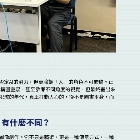
？
否定AI的潛力，但更強調「人」的角色不可或缺。正
來找構圖靈感，甚至參考不同角度的視覺，但最終畫出來
氾濫的年代，真正打動人心的，從不是圖畫本身，而
」有什麼不同？
圖像創作。它不只是藝術，更是一種傳意方式，一種