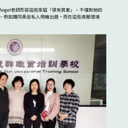
ngel老師形容這些家庭「很有質素」，不僅對她的
，例如隨同乘坐私人飛機出遊。而在這些高壓環境