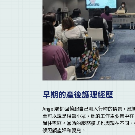
早期的產後護理經歷
Angel老師回憶起自己剛入行時的情景，
至可以說是相當小眾。她的工作主要集中在
尚住宅區。當時的服務模式也與現在不同，
候照顧產婦和嬰兒。