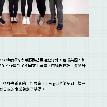
ngel老師的專業服務甚至遠赴海外，包括美國、加
l老師不僅學到了不同文化背景下的護理技巧，還提升
很多高質素的工作機會。」Angel老師提到，這些
她日後的事業奠定了基礎。