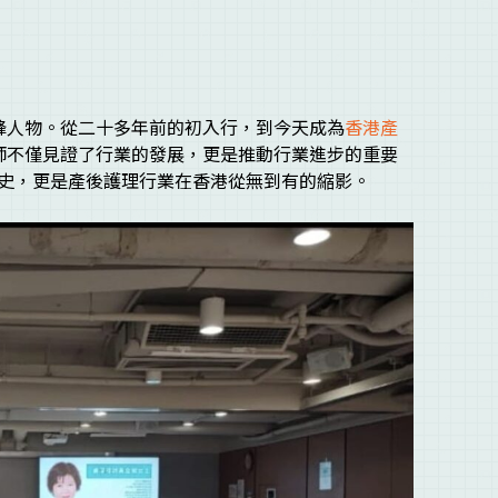
鋒人物。從二十多年前的初入行，到今天成為
香港產
老師不僅見證了行業的發展，更是推動行業進步的重要
史，更是產後護理行業在香港從無到有的縮影。