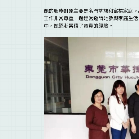
她的服務對象主要是名門望族和富裕家庭。A
工作非常尊重，還經常邀請她參與家庭生活
中，她逐漸累積了寶貴的經驗。