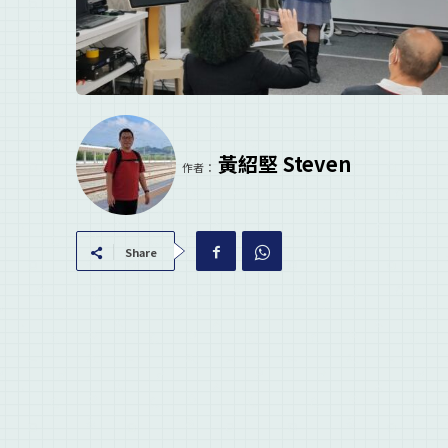
黃紹堅 Steven
作者：
Share