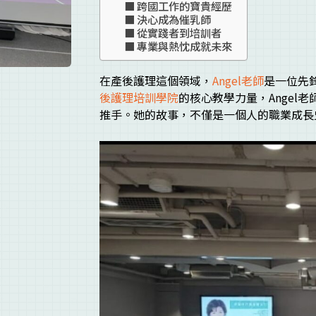
跨國工作的寶貴經歷
決心成為催乳師
從實踐者到培訓者
專業與熱忱成就未來
在產後護理這個領域，
Angel老師
是一位先
後護理培訓學院
的核心教學力量，Angel
推手。她的故事，不僅是一個人的職業成長