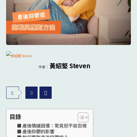
黃紹堅 Steven
作者：
目錄
產後情緒困擾：常見但不容忽視
產後抑鬱的影響
如何應對產後抑鬱症？