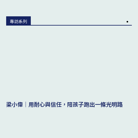
專訪系列
梁小偉｜用耐心與信任，陪孩子跑出一條光明路