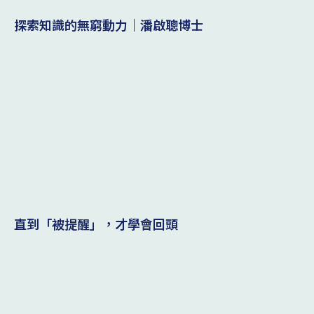
探索知識的無窮動力｜潘啟聰博士
直到「被提醒」，才學會回頭