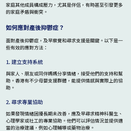
家庭其他成員構成壓力，尤其是伴侶，有時甚至引發更多
的家庭矛盾與衝突。
如何應對產後抑鬱症？
面對產後抑鬱症，及早察覺和尋求支援是關鍵。以下是一
些有效的應對方法：
1. 建立支持系統
與家人、朋友或同伴媽媽分享情緒，接受他們的支持和幫
助。香港有不少母嬰支援群體，能提供情感與實際上的協
助。
2. 尋求專業協助
如果發現情緒困擾長期未改善，應及早尋求精神科醫生、
心理學家或社工的專業協助。他們可以評估情況並提供適
當的治療建議，例如心理輔導或藥物治療。