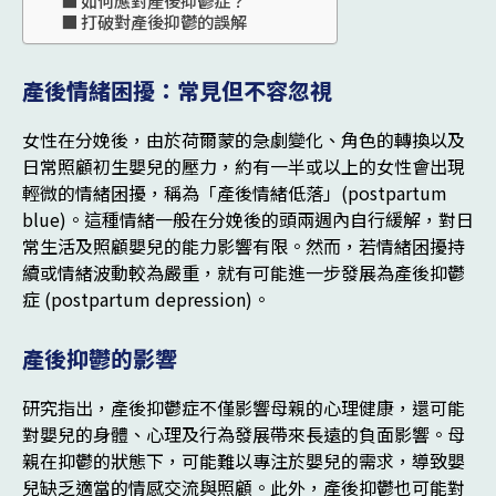
打破對產後抑鬱的誤解
產後情緒困擾：常見但不容忽視
女性在分娩後，由於荷爾蒙的急劇變化、角色的轉換以及
日常照顧初生嬰兒的壓力，約有一半或以上的女性會出現
輕微的情緒困擾，稱為「產後情緒低落」(postpartum
blue)。這種情緒一般在分娩後的頭兩週內自行緩解，對日
常生活及照顧嬰兒的能力影響有限。然而，若情緒困擾持
續或情緒波動較為嚴重，就有可能進一步發展為產後抑鬱
症 (postpartum depression)。
產後抑鬱的影響
研究指出，產後抑鬱症不僅影響母親的心理健康，還可能
對嬰兒的身體、心理及行為發展帶來長遠的負面影響。母
親在抑鬱的狀態下，可能難以專注於嬰兒的需求，導致嬰
兒缺乏適當的情感交流與照顧。此外，產後抑鬱也可能對