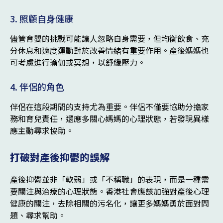
3. 照顧自身健康
儘管育嬰的挑戰可能讓人忽略自身需要，但均衡飲食、充
分休息和適度運動對於改善情緒有重要作用。產後媽媽也
可考慮進行瑜伽或冥想，以舒緩壓力。
4. 伴侶的角色
伴侶在這段期間的支持尤為重要。伴侶不僅要協助分擔家
務和育兒責任，還應多關心媽媽的心理狀態，若發現異樣
應主動尋求協助。
打破對產後抑鬱的誤解
產後抑鬱並非「軟弱」或「不稱職」的表現，而是一種需
要關注與治療的心理狀態。香港社會應該加強對產後心理
健康的關注，去除相關的污名化，讓更多媽媽勇於面對問
題、尋求幫助。