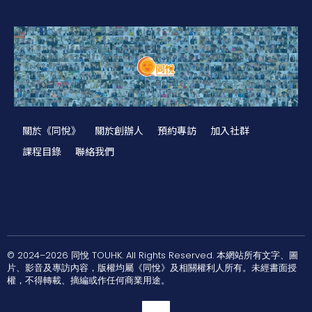
關於《同悅》
關於創辦人
預約專訪
加入社群
課程目錄
聯絡我們
© 2024–2026 同悅 TOUHK. All Rights Reserved. 本網站所有文字、圖
片、影音及專訪內容，版權均屬《同悅》及相關權利人所有。未經書面授
權，不得轉載、摘編或作任何商業用途。