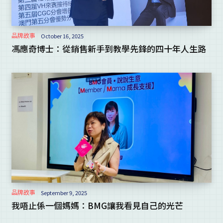
品牌故事
October 16, 2025
馮應奇博士：從銷售新手到教學先鋒的四十年人生路
品牌故事
September 9, 2025
我唔止係一個媽媽：BMG讓我看見自己的光芒