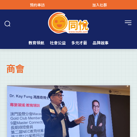
預約專訪
加入社群
教育領航
社會公益
多元才藝
品牌故事
商會