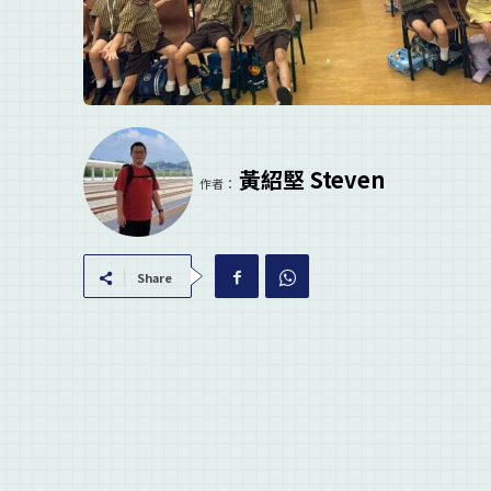
黃紹堅 Steven
作者：
Share