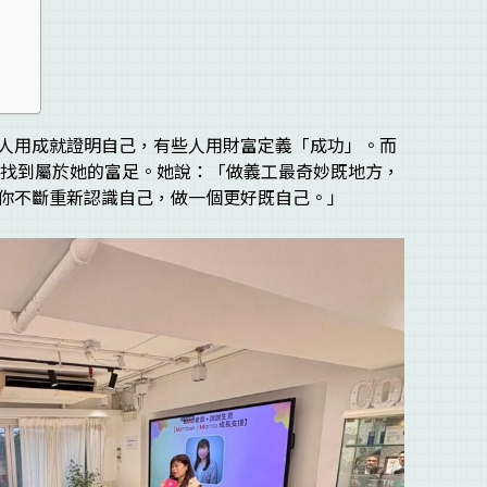
人用成就證明自己，有些人用財富定義「成功」。而
重新找到屬於她的富足。她說：「做義工最奇妙既地方，
你不斷重新認識自己，做一個更好既自己。」