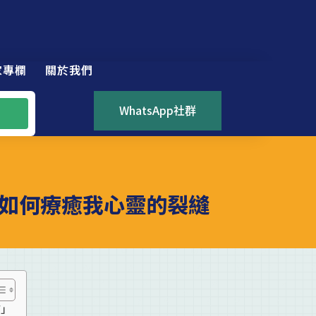
家專欄
關於我們
WhatsApp社群
如何療癒我心靈的裂縫
有」