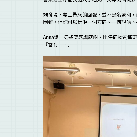
她發現，義工帶來的回報，並不是名或利，
困難，但你可以比佢一個方向、一句說話、
Anna說，這些笑容與感謝，比任何物質
『富有』。」