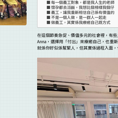
每一個義工對象，都是我人生的老師
懷孕都去派飯，我想比個榜樣我個仔
義工，讓我重新相信自己係有價值的
不是一個人做，是一群人一起走
做義工，其實係我療癒自己既方式
在這個節奏急促、價值多元的社會裡，有些
Anna，選擇用「付出」來療癒自己，也
就係你好似係幫緊人，但其實係過程入面，