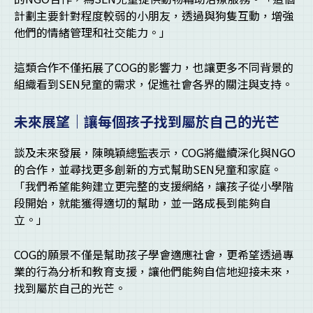
計劃主要針對程度較弱的小朋友，透過與狗隻互動，增強
他們的情緒管理和社交能力。」
這類合作不僅拓展了COG的影響力，也讓更多不同背景的
組織看到SEN兒童的需求，促進社會各界的關注與支持。
未來展望｜讓每個孩子找到屬於自己的光芒
談及未來發展，陳曉穎總監表示，COG將繼續深化與NGO
的合作，並尋找更多創新的方式幫助SEN兒童和家庭。
「我們希望能夠建立更完整的支援網絡，讓孩子從小學階
段開始，就能獲得適切的幫助，並一路成長到能夠自
立。」
COG的願景不僅是幫助孩子學會適應社會，更希望透過專
業的行為分析和教育支援，讓他們能夠自信地迎接未來，
找到屬於自己的光芒。