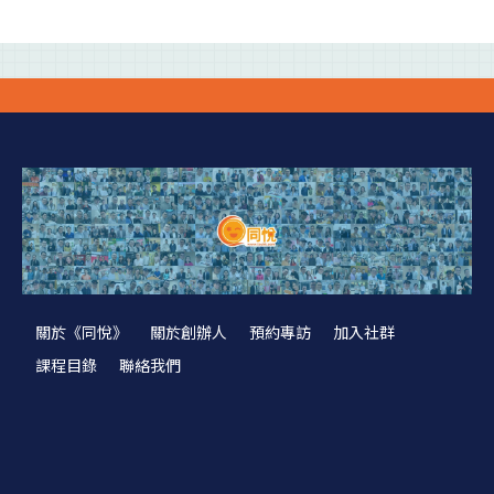
關於《同悅》
關於創辦人
預約專訪
加入社群
課程目錄
聯絡我們