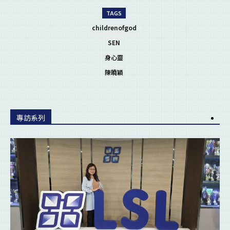
TAGS
childrenofgod
SEN
身心靈
陳曉穎
專訪系列