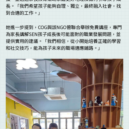
長。「我們希望孩子能夠自理、獨立，最終融入社會，找
到合適的工作。」
她進一步提到，COG與該NGO曾聯合舉辦免費講座，專門
為家長講解SEN孩子成長後可能面對的職業發展問題，並
提供實用的建議。「我們相信，從小開始培養正確的學習
和社交技巧，能為孩子未來的職場適應鋪路。」