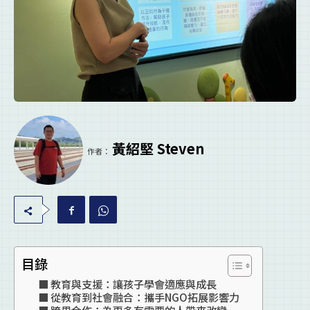
黃紹堅 Steven
作者：
目錄
教育與支援：讓孩子學會適應與成長
從教育到社會融合：攜手NGO拓展影響力
跨界合作：為更多有需要的人帶來改變