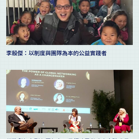
李殷傑：以制度與團隊為本的公益實踐者