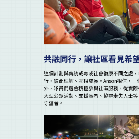
共融同行，讓社區看見希
這個計劃與傳統戒毒或社會復康不同之處，
行，彼此理解、互相成長。Anson相信，
外，隊員們還會積極參與社區服務，從實際
大型公眾活動、支援長者、協尋走失人士等
守望者。