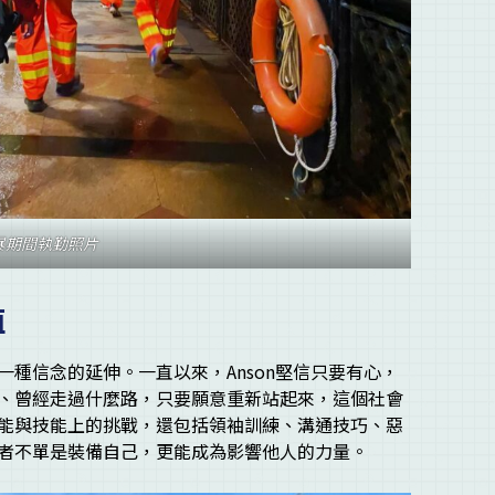
暴期間執勤照片
值
種信念的延伸。一直以來，Anson堅信只要有心，
、曾經走過什麼路，只要願意重新站起來，這個社會
能與技能上的挑戰，還包括領袖訓練、溝通技巧、惡
者不單是裝備自己，更能成為影響他人的力量。