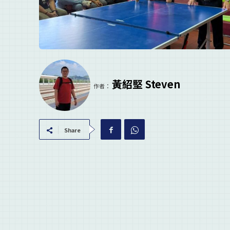
黃紹堅 Steven
作者：
Share