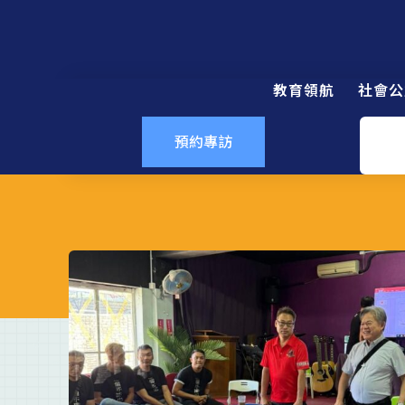
教育領航
社會公
預約專訪