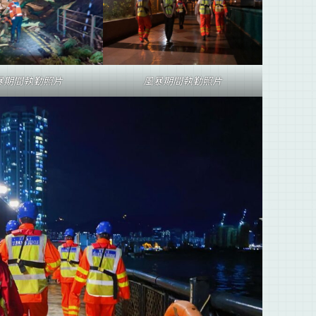
暴期間執勤照片
風暴期間執勤照片