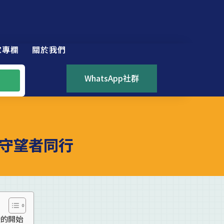
家專欄
關於我們
WhatsApp社群
守望者同行
變的開始