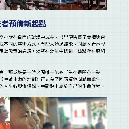
失者預備新起點
從小就在負面的環境中成長，很早便習慣了責備與否
找不同的平衡方式，有些人透過聽歌、閱讀、看電影
走上吸毒的道路，渴望在混亂中找到一點點存在感和
言，那或許是一時之間唯一能夠「生存得開心一點」
《重啟生命的計劃》正是為了回應這個問題而誕生，
的人生觀與價值觀，重新踏上屬於自己的生命旅程。