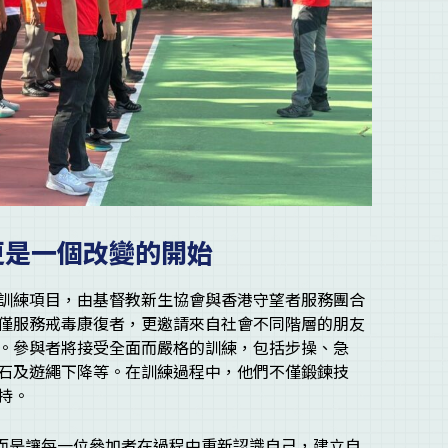
更是一個改變的開始
訓練項目，由基督教新生協會與香港守望者服務團合
僅服務戒毒康復者，更邀請來自社會不同階層的朋友
。參與者將接受全面而嚴格的訓練，包括步操、急
石及遊繩下降等。在訓練過程中，他們不僅鍛鍊技
持。
，而是讓每一位參加者在過程中重新認識自己，建立自