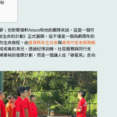
起點
；但對鄭偉軒Anson和他的團隊來說，這是一個可
重啟生命的計劃》正式展開，這不僅是一個為期兩年的
的生命旅程。由
基督教新生協會
與
香港守望者服務團
成戒毒的弟兄，透過紀律訓練、社區服務與同行支
場單純的復康計劃，而是一個讓人從「被看見」走向