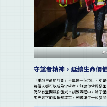
風
守望者精神，延續生命價
「重啟生命的計劃」不單是一個項目，更是一
每個人都可以成為守望者。無論你曾經是誰
仍然有空間讓你發光。訓練課程中，除了體
劣天氣下的救援知識等，務求讓每一位參加