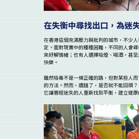
在失衡中尋找出口，為迷
在香港這個充滿壓力與批判的城市，不少人
定。面對現實中的種種困難，不同的人會尋
來紓解情緒；也有人選擇吸煙、喝酒，甚至
快樂。
雖然吸毒不是一條正確的路，但對某些人而
的方法。然而，選錯了，是否就不能回頭？
它讓曾經迷失的人重新找到平衡，建立健康