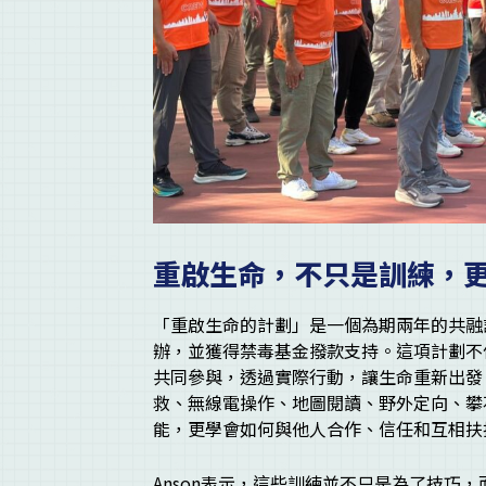
重啟生命，不只是訓練，
「重啟生命的計劃」是一個為期兩年的共融
辦，並獲得禁毒基金撥款支持。這項計劃不
共同參與，透過實際行動，讓生命重新出發
救、無線電操作、地圖閱讀、野外定向、攀
能，更學會如何與他人合作、信任和互相扶
Anson表示，這些訓練並不只是為了技巧