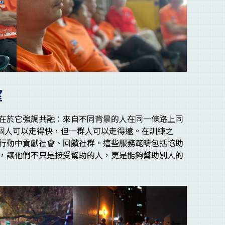
望
在於它強調共融：來自不同背景的人在同一條路上同
一個人可以走得快，但一群人可以走得遠。在訓練之
行動中貢獻社會、回饋社群。這些服務範疇包括協助
，讓他們不只是接受幫助的人，更是能夠幫助別人的