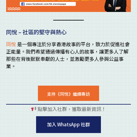
同悅 – 社區的堅守與熱心
同悅
是一個專注於分享香港故事的平台，致力於促進社會
正能量。我們希望通過傳播有心人的故事，讓更多人了解
那些在背後默默奉獻的人士，並激勵更多人參與公益事
業。
支持《同悅》繼續專訪
點擊加入社群，獲取最新資訊！
pl
加入 WhatsApp 社群