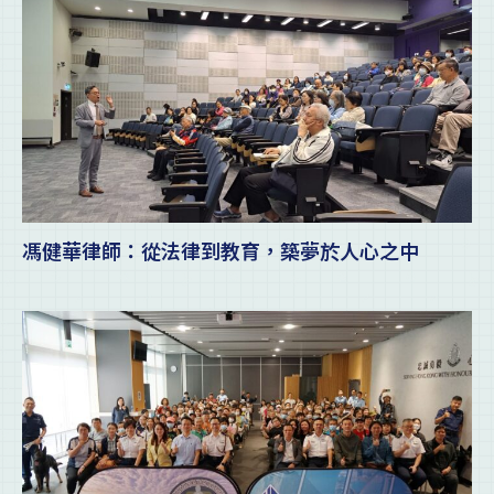
馮健華律師：從法律到教育，築夢於人心之中