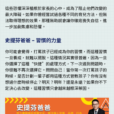
這些恐懼深深植根於家長的心中，成為了阻止他們改變的
最大障礙。如果你曾經嘗試過各種不同的育兒方法，但無
法取得理想的效果，那種無助感會讓你徹底喪失自信，進
一步加劇焦慮和恐懼。
史提芬爸爸 –
習慣的力量
你可能會覺得，打罵孩子已經成為你的習慣，而這種習慣
一旦養成，就難以擺脫。這種情況其實很普遍，因為一旦
你選擇了這種“快捷”的處理方式，下一次遇到問題時，
你很難不再次選擇它。問問自己：當你第一次打罵孩子的
時候，是否計劃一輩子都用這種方式管教孩子？你有沒有
想過什麼時候停止？明天？明年？還是永遠？如果你不下
定決心去改變，這種習慣只會越來越根深蒂固。