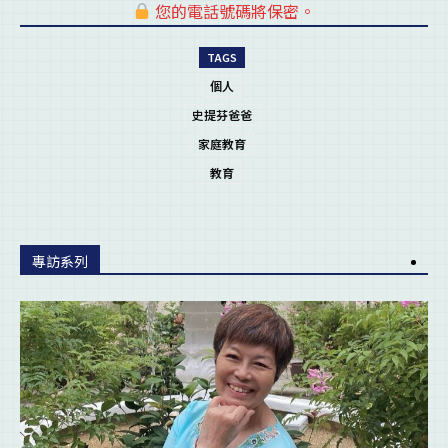
您的電話號碼將保密。
pl
TAGS
個人
史提芬爸爸
家庭教育
教育
專訪系列