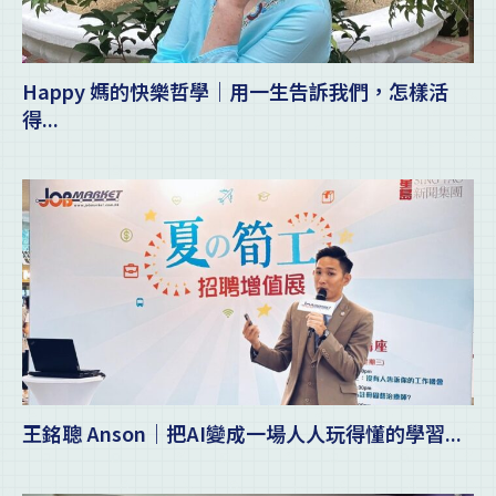
Happy 媽的快樂哲學｜用一生告訴我們，怎樣活
得...
王銘聰 Anson｜把AI變成一場人人玩得懂的學習...