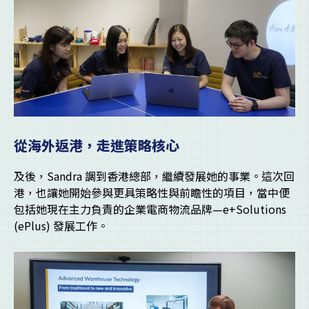
從海外返港，走進策略核心
及後，Sandra 調到香港總部，繼續發展她的事業。這次回
港，也讓她開始參與更具策略性與前瞻性的項目，當中便
包括她現在主力負責的企業電商物流品牌—e+Solutions
(ePlus) 發展工作。