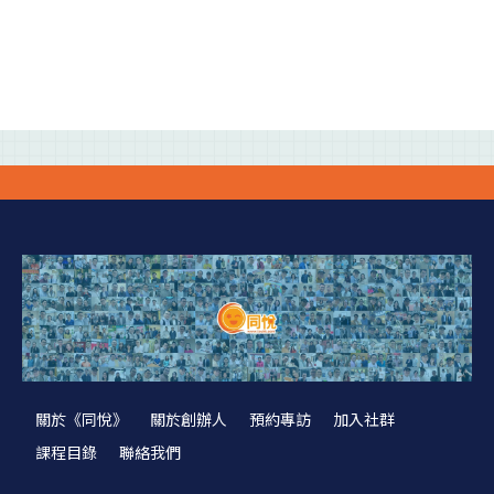
關於《同悅》
關於創辦人
預約專訪
加入社群
課程目錄
聯絡我們