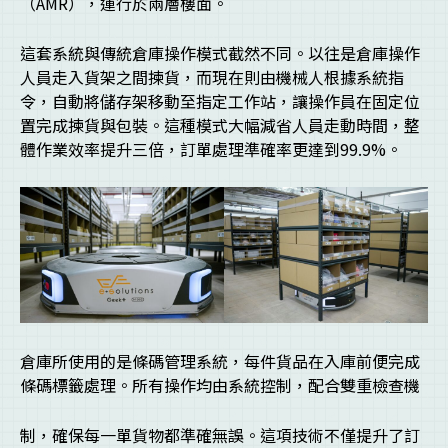
（AMR），運行於兩層樓面。
這套系統與傳統倉庫操作模式截然不同。以往是倉庫操作
人員走入貨架之間揀貨，而現在則由機械人根據系統指
令，自動將儲存架移動至指定工作站，讓操作員在固定位
置完成揀貨與包裝。這種模式大幅減省人員走動時間，整
體作業效率提升三倍，訂單處理準確率更達到99.9%。
倉庫所使用的是條碼管理系統，每件貨品在入庫前便完成
條碼標籤處理。所有操作均由系統控制，配合雙重檢查機
制，確保每一單貨物都準確無誤。這項技術不僅提升了訂