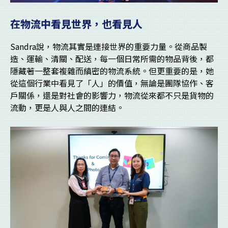
在物流中看見世界，也看見人
Sandra說，物流其實是連接世界的重要力量。從商品製
造、運輸、清關、配送，每一個日常所需的物品背後，都
隱藏著一整套複雜而縝密的物流系統。但更重要的是，她
從這個行業中看見了「人」的價值，無論是團隊協作、客
戶關係，還是對社會的影響力，物流從來都不只是貨物的
流動，更是人與人之間的連結。