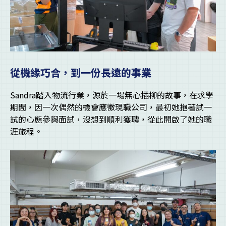
從機緣巧合，到一份長遠的事業
Sandra踏入物流行業，源於一場無心插柳的故事，在求學
期間，因一次偶然的機會應徵現職公司，最初她抱著試一
試的心態參與面試，沒想到順利獲聘，從此開啟了她的職
涯旅程。