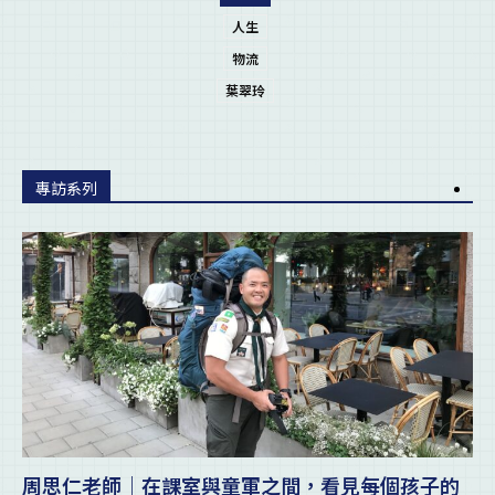
人生
物流
葉翠玲
專訪系列
周思仁老師｜在課室與童軍之間，看見每個孩子的