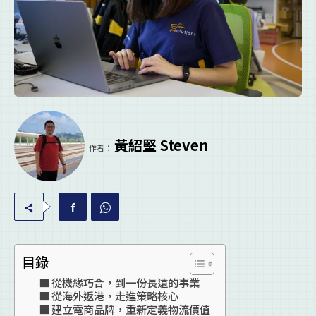
黃紹堅 Steven
作者：
目錄
從機緣巧合，到一份長遠的事業
從海外返港，走進策略核心
建立電商品牌，重新定義物流價值