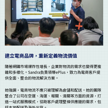
建立電商品牌，重新定義物流價值
隨著網購市場爆炸性增長，企業對物流的需求也變得更複
雜和多樣化。Sandra負責領導ePlus，致力為電商客戶提
供全面、整合的物流解決方案。
她強調，電商物流不應只被理解為倉儲和配送。她的團隊
整合了公司在空運、海運、報關、清關等方面的資源，打
造一站式服務模式，協助客戶處理整條供應鏈的需求，包
括本地配送及海外出貨。