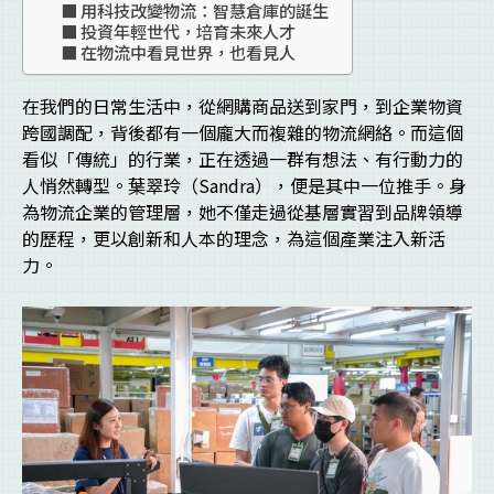
用科技改變物流：智慧倉庫的誕生
投資年輕世代，培育未來人才
在物流中看見世界，也看見人
在我們的日常生活中，從網購商品送到家門，到企業物資
跨國調配，背後都有一個龐大而複雜的物流網絡。而這個
看似「傳統」的行業，正在透過一群有想法、有行動力的
人悄然轉型。葉翠玲（Sandra），便是其中一位推手。身
為物流企業的管理層，她不僅走過從基層實習到品牌領導
的歷程，更以創新和人本的理念，為這個產業注入新活
力。