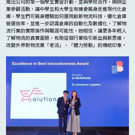
推出公司的第一個學生實習計劃，並與學校合作，開辦企
業參觀活動，讓中學生和大學生有機會親身走進現代化倉
庫，學生們可親身體驗如何運用創新物流科技，優化倉庫
營運效率，並進一步認識倉庫的自動化及數據化，了解物
流行業的實際操作與職涯可能性。她相信，讓更多年輕人
了解物流的真實面貌，有助這個行業吸引新血與新思維，
改變外界對物流業「老派」、「體力勞動」的傳統印象。