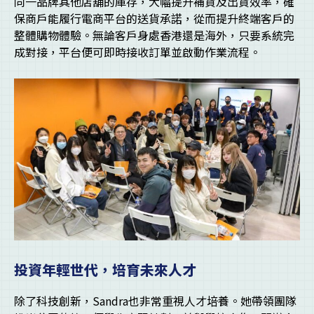
同一品牌其他店舖的庫存，大幅提升補貨及出貨效率，確
保商戶能履行電商平台的送貨承諾，從而提升終端客戶的
整體購物體驗。無論客戶身處香港還是海外，只要系統完
成對接，平台便可即時接收訂單並啟動作業流程。
投資年輕世代，培育未來人才
除了科技創新，Sandra也非常重視人才培養。她帶領團隊