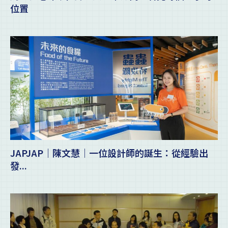
位置
JAPJAP｜陳文慧｜一位設計師的誕生：從經驗出
發...