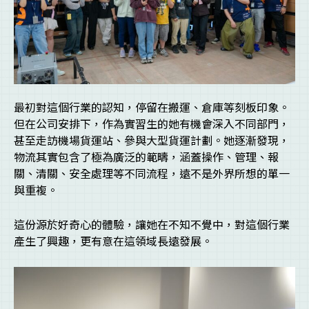
最初對這個行業的認知，停留在搬運、倉庫等刻板印象。
但在公司安排下，作為實習生的她有機會深入不同部門，
甚至走訪機場貨運站、參與大型貨運計劃。她逐漸發現，
物流其實包含了極為廣泛的範疇，涵蓋操作、管理、報
關、清關、安全處理等不同流程，遠不是外界所想的單一
與重複。
這份源於好奇心的體驗，讓她在不知不覺中，對這個行業
產生了興趣，更有意在這領域長遠發展。