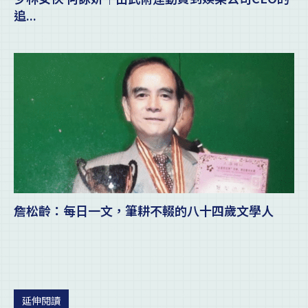
追...
詹松齡：每日一文，筆耕不輟的八十四歲文學人
延伸閱讀