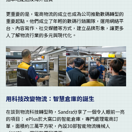
更重要的是，電商物流的成立也成為公司推動數碼轉型的
重要起點。他們成立了年輕的數碼行銷團隊，運用網絡平
台、內容寫作、社交媒體等方式，建立品牌形象，讓更多
人了解物流行業的多元與現代化。
用科技改變物流：智慧倉庫的誕生
在談到物流科技轉型時，Sandra分享了一個令人眼前一亮
的項目： ePlus於大窩口的智能倉庫，專門處理電商訂
單，面積約三萬平方呎，內設30部智能物流機械人