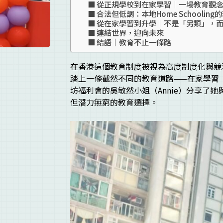
從正規學校到在家學習｜一場教育觀
合法但低調：本地Home Schooling
從在家學習到升學｜不是「另類」，
連結世界，迎向未來
結語｜教育不止一條路
在香港這個教育制度被視為高度制度化與競
踏上一條截然不同的教育道路——在家學習（Ho
坊福利會的吳敏然小姐（Annie）分享了
但潛力無窮的教育選擇。