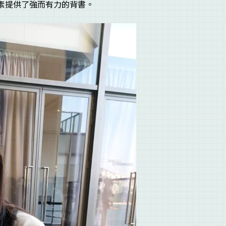
育質素提供了強而有力的背書。