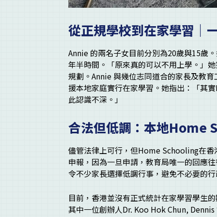
從正規學校到在家學習｜
Annie 的兩名子女目前分別為20歲與1
年半時間。「原來真的可以不用上學。」她
規劃。Annie 與幾位志同道合的家長及教
援本地家庭實行在家學習。她指出：「其實Hom
此認識不深。」
合法但低調：本地Home Sc
儘管法律上可行，但Home Schoolin
申報，因為一旦申請，教育局唯一的回應往
令不少家長選擇低調行事，避免不必要的行
目前，香港並沒有正式統計在家學習學生的數
其中一位創辦人Dr. Koo Hok Chun, 