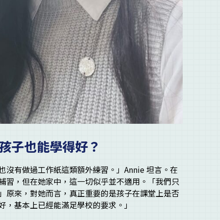
—孩子也能學得好？
沒有做過工作紙這類額外練習。」Annie 坦言。在
補習，但在她家中，這一切似乎並不適用。「我們只
」原來，對她而言，真正重要的是孩子在課堂上是否
好，基本上已經能滿足學校的要求。」