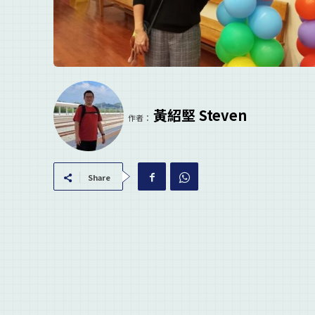
黃紹堅 Steven
作者：
Share