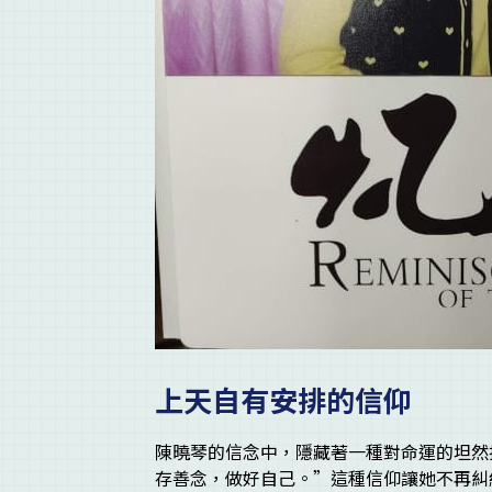
上天自有安排的信仰
陳曉琴的信念中，隱藏著一種對命運的坦然
存善念，做好自己。”這種信仰讓她不再糾