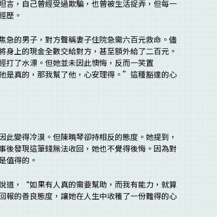
坦言，自己曾經受過欺騙，也曾被生活捉弄，但每一
經歷。
焦急的男子，對方聲稱妻子住院急需六百元救命。儘
將身上的現金全數交給對方，甚至額外給了二百元。
經打了水漂。但她並未因此懊悔，反而一笑置
他是真的，那我幫了他，心安理得。”這種豁達的心
因此變得冷漠。但陳曉琴卻持相反的態度。她提到，
事後發現這筆錢無法收回，她也不覺得後悔。因為對
是值得的。
說道，“如果有人真的需要幫助，而我有能力，就算
回報的善良態度，讓她在人生中收穫了一份難得的心