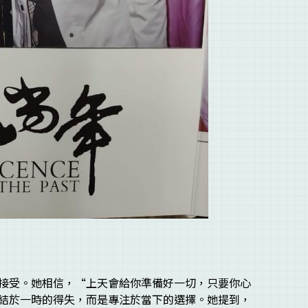
接受。她相信，“上天會給你準備好一切，只要你心
結於一時的得失，而是專注於當下的選擇。她提到，