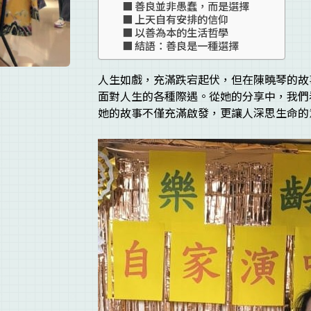
善良並非愚蠢，而是選擇
上天自有安排的信仰
以善為本的生活哲學
結語：善良是一種選擇
人生如戲，充滿跌宕起伏，但在陳曉琴的故
面對人生的各種際遇。從她的分享中，我們
她的故事不僅充滿啟發，更讓人深思生命的