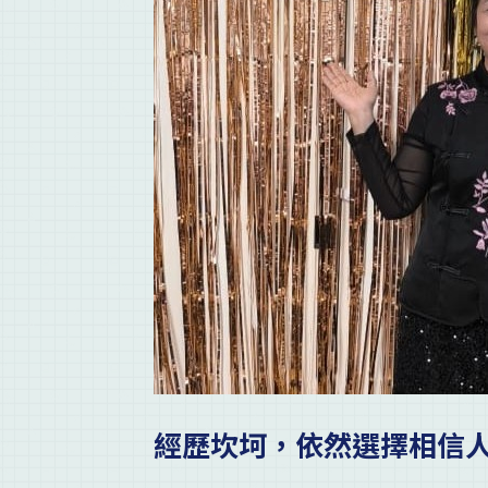
經歷坎坷，依然選擇相信