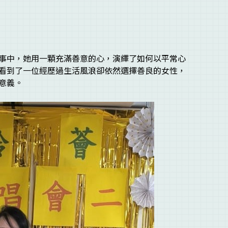
事中，她用一顆充滿善意的心，演繹了如何以平常心
看到了一位經歷過生活風浪卻依然選擇善良的女性，
意義。