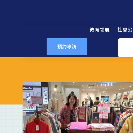
教育領航
社會公
預約專訪