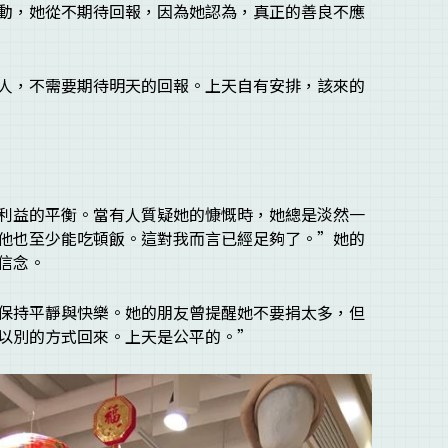
動，她從不期待回報，因為她認為，真正的善良不應
人，不需要期待明天的回報。上天自有安排，該來的
利益的平衡。當有人質疑她的慷慨時，她總是淡然一
他也至少能吃頓飯。這對我而言已經足夠了。”她的
信念。
保持平靜與快樂。她的朋友曾提醒她不要捐太多，但
以別的方式回來。上天是公平的。”