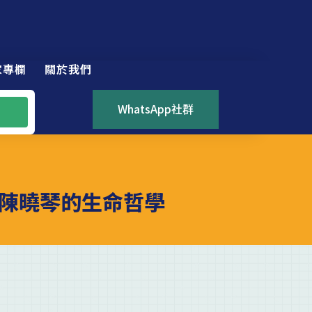
家專欄
關於我們
WhatsApp社群
陳曉琴的生命哲學