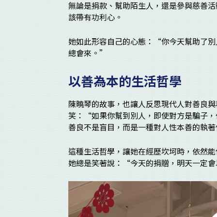
無論是捐款、幫助陌生人，還是參與慈善活
該帶有功利心。
她如此形容自己的心態：“你今天幫助了別
總會來。”
以善為本的生活哲學
陳曉琴的故事，也讓人反思現代人對善良與
笑：“如果你幫到別人，即使對方是騙子，
善良不是盲目，而是一種對人性本善的執著
這種生活哲學，讓她在經歷坎坷時，依然能
她總是笑著說：“今天的捐贈，明天一定會