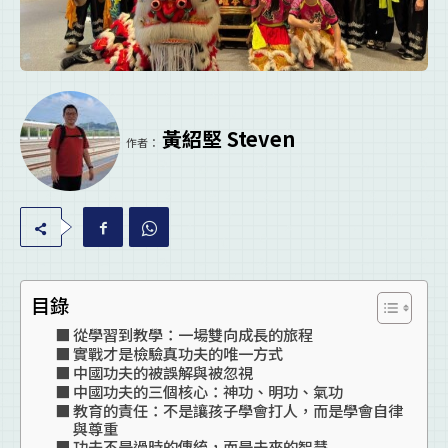
黃紹堅 Steven
作者：
目錄
從學習到教學：一場雙向成長的旅程
實戰才是檢驗真功夫的唯一方式
中國功夫的被誤解與被忽視
中國功夫的三個核心：神功、明功、氣功
教育的責任：不是讓孩子學會打人，而是學會自律
與尊重
功夫不是過時的傳統，而是未來的智慧