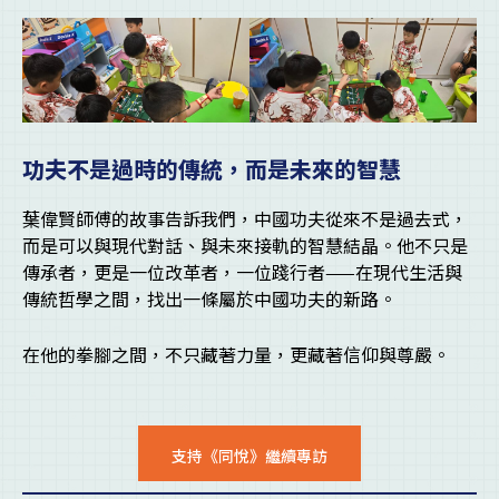
功夫不是過時的傳統，而是未來的智慧
葉偉賢師傅的故事告訴我們，中國功夫從來不是過去式，
而是可以與現代對話、與未來接軌的智慧結晶。他不只是
傳承者，更是一位改革者，一位踐行者——在現代生活與
傳統哲學之間，找出一條屬於中國功夫的新路。
在他的拳腳之間，不只藏著力量，更藏著信仰與尊嚴。
支持《同悅》繼續專訪