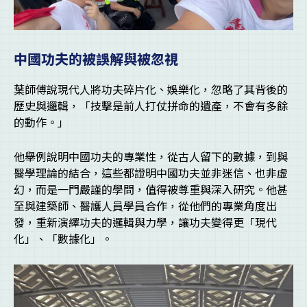
中國功夫的被誤解與被忽視
葉師傅說現代人將功夫碎片化、娛樂化，忽略了其背後的
歷史與邏輯，「技擊是前人打仗拼命的遺產，不會有多餘
的動作。」
他舉例說明中國功夫的專業性，從古人留下的數據，到與
醫學理論的結合，這些都證明中國功夫並非迷信、也非虛
幻，而是一門嚴謹的學問，值得被尊重與深入研究。他甚
至與建築師、醫護人員學員合作，從他們的專業角度出
發，重新演繹功夫的邏輯與力學，讓功夫變得更「現代
化」、「數據化」。