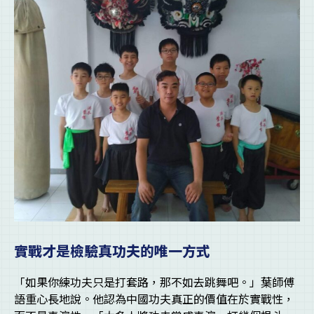
實戰才是檢驗真功夫的唯一方式
「如果你練功夫只是打套路，那不如去跳舞吧。」葉師傅
語重心長地說。他認為中國功夫真正的價值在於實戰性，