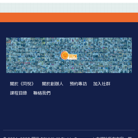
關於《同悅》
關於創辦人
預約專訪
加入社群
課程目錄
聯絡我們