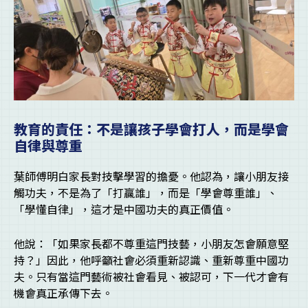
教育的責任：不是讓孩子學會打人，而是學會
自律與尊重
葉師傅明白家長對技擊學習的擔憂。他認為，讓小朋友接
觸功夫，不是為了「打贏誰」，而是「學會尊重誰」、
「學懂自律」，這才是中國功夫的真正價值。
他說：「如果家長都不尊重這門技藝，小朋友怎會願意堅
持？」因此，他呼籲社會必須重新認識、重新尊重中國功
夫。只有當這門藝術被社會看見、被認可，下一代才會有
機會真正承傳下去。