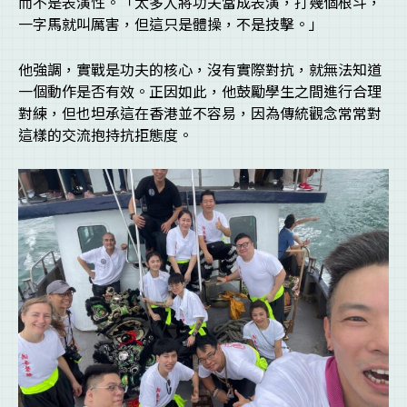
而不是表演性。「太多人將功夫當成表演，打幾個根斗，
一字馬就叫厲害，但這只是體操，不是技擊。」
他強調，實戰是功夫的核心，沒有實際對抗，就無法知道
一個動作是否有效。正因如此，他鼓勵學生之間進行合理
對練，但也坦承這在香港並不容易，因為傳統觀念常常對
這樣的交流抱持抗拒態度。