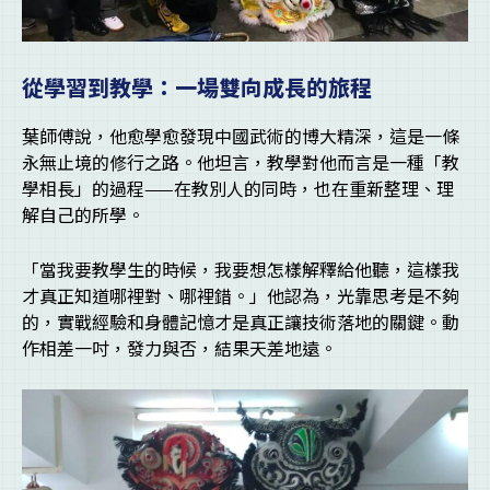
從學習到教學：一場雙向成長的旅程
葉師傅說，他愈學愈發現中國武術的博大精深，這是一條
永無止境的修行之路。他坦言，教學對他而言是一種「教
學相長」的過程——在教別人的同時，也在重新整理、理
解自己的所學。
「當我要教學生的時候，我要想怎樣解釋給他聽，這樣我
才真正知道哪裡對、哪裡錯。」他認為，光靠思考是不夠
的，實戰經驗和身體記憶才是真正讓技術落地的關鍵。動
作相差一吋，發力與否，結果天差地遠。