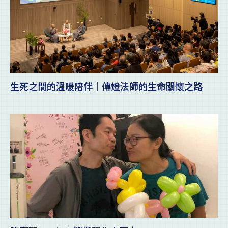
生死之間的溫暖陪伴｜傳燈法師的生命關懷之路