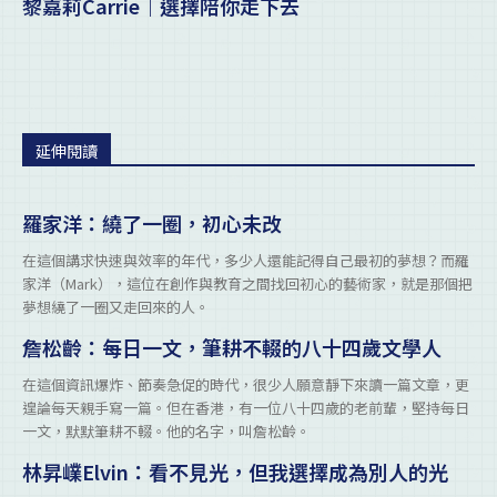
黎嘉莉Carrie｜選擇陪你走下去
延伸閱讀
羅家洋：繞了一圈，初心未改
在這個講求快速與效率的年代，多少人還能記得自己最初的夢想？而羅
家洋（Mark），這位在創作與教育之間找回初心的藝術家，就是那個把
夢想繞了一圈又走回來的人。
詹松齡：每日一文，筆耕不輟的八十四歲文學人
在這個資訊爆炸、節奏急促的時代，很少人願意靜下來讀一篇文章，更
遑論每天親手寫一篇。但在香港，有一位八十四歲的老前輩，堅持每日
一文，默默筆耕不輟。他的名字，叫詹松齡。
林昇嶫Elvin：看不見光，但我選擇成為別人的光