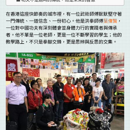
在香港這座快節奏的城市裡，有一位武術師傅默默堅守著
一門傳統、一道信念、一份初心。他是洪拳師傅
葉偉賢
，
一位對中國功夫有深刻體會並身體力行的實踐者與傳承
者。他不單是一位老師，更是一位不斷學習的學生；他的
教學路上，不只是拳腳交鋒，更是思辨與反思的交集。