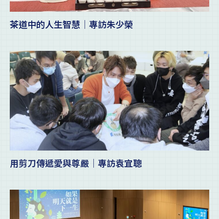
茶道中的人生智慧｜專訪朱少榮
用剪刀傳遞愛與尊嚴｜專訪袁宜聰