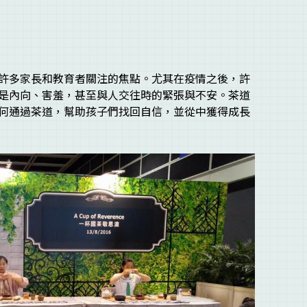
許多家長和教育者關注的焦點。尤其在疫情之後，許
是內向、害羞，甚至與人交往時的緊張與不安。茶道
何通過茶道，幫助孩子們找回自信，並從中獲得成長