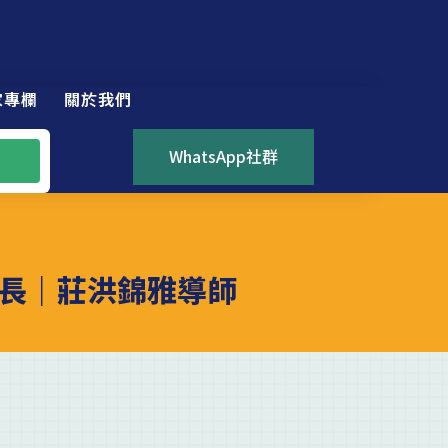
家專欄
關於我們
WhatsApp社群
長｜莊洪錦雅導師