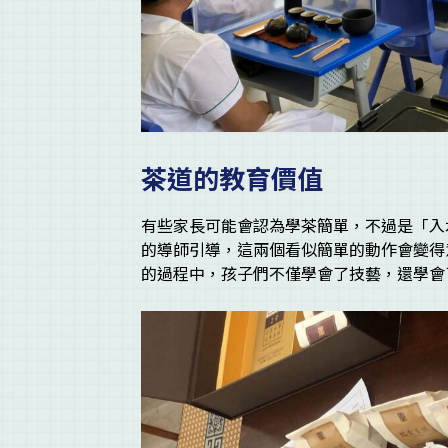
茶道的教育價值
有些家長可能會認為學茶簡單，不過是「入
的導師引導，這兩個看似簡單的動作會變得
的過程中，孩子們不僅學會了技藝，還學會