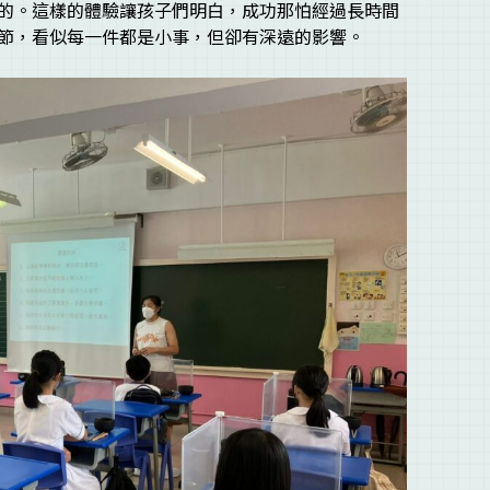
的。這樣的體驗讓孩子們明白，成功那怕經過長時間
節，看似每一件都是小事，但卻有深遠的影響。