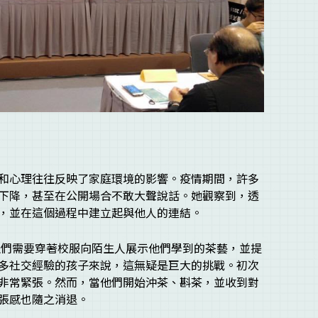
和心理往往反映了家庭環境的影響。疫情期間，許多
下降，甚至在公開場合不敢大聲說話。她觀察到，透
，並在這個過程中建立起與他人的連結。
學生們需要穿著校服向陌生人展示他們學到的茶藝，並提
多社交經驗的孩子來說，這無疑是巨大的挑戰。初次
非常緊張。然而，當他們開始沖茶、斟茶，並收到對
張感也隨之消退。