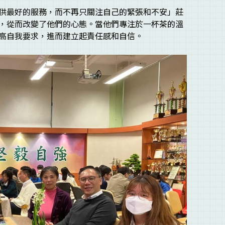
供最好的服務，而不再只關注自己的緊張和不安」莊
，從而改變了他們的心態。當他們專注於一杯茶的溫
高自我要求，進而建立起責任感和自信。