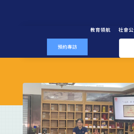
教育領航
社會公
預約專訪