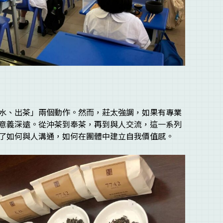
水、出茶」兩個動作。然而，莊太強調，如果有專業
意義深遠。從沖茶到奉茶，再到與人交流，這一系列
了如何與人溝通，如何在團體中建立自我價值感。