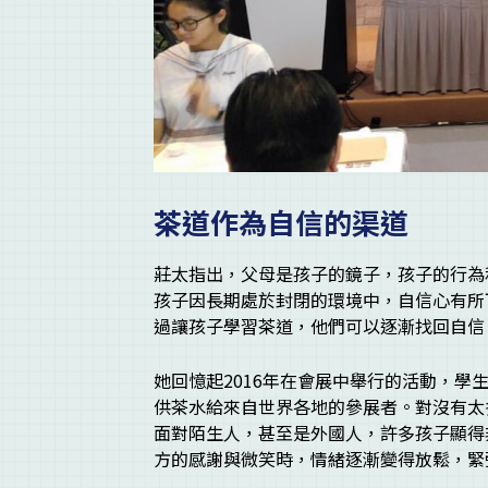
茶道作為自信的渠道
莊太指出，父母是孩子的鏡子，孩子的行為
孩子因長期處於封閉的環境中，自信心有所
過讓孩子學習茶道，他們可以逐漸找回自信
她回憶起2016年在會展中舉行的活動，
供茶水給來自世界各地的參展者。對沒有太
面對陌生人，甚至是外國人，許多孩子顯得
方的感謝與微笑時，情緒逐漸變得放鬆，緊