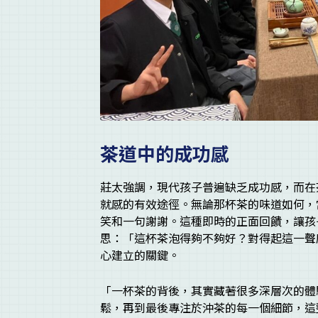
茶道中的成功感
莊太強調，現代孩子普遍缺乏成功感，而在
就感的有效途徑。無論那杯茶的味道如何，
笑和一句謝謝。這種即時的正面回饋，讓孩
思：「這杯茶泡得夠不夠好？對得起這一聲
心建立的關鍵。
「一杯茶的背後，其實藏著很多深層次的體
鬆，再到最後專注於沖茶的每一個細節，這