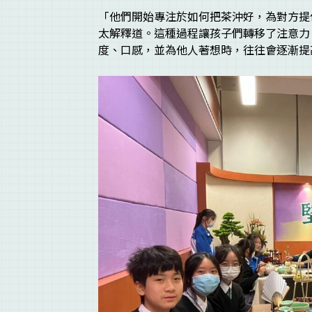
「他們開始專注於如何把茶沖好，為對方提
太解釋道。這種過程讓孩子們轉移了注意力
度、口感，並為他人著想時，往往會逐漸提