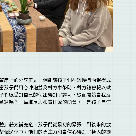
茶席上的分享正是一個能讓孩子們在短時間內獲得成
當孩子們用心沖泡並為對方奉茶時，對方總會報以微
子們感受到自己的付出得到了認可，從而開始自我反
感謝嗎？」這種反思和責任感的萌發，正是孩子自信
驗」莊太補充道。孩子們從最初的緊張，到後來的放
整個過程中，他們的專注力和自信心得到了極大的提