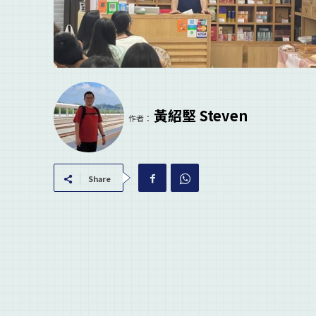
黃紹堅 Steven
作者：
Share