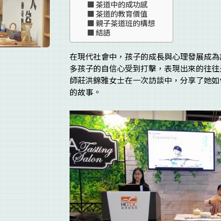
茶道中的成功感
茶道的教育價值
親子茶道班的構想
結語
在現代社會中，孩子的成長與心理發展成為
多孩子的自信心受到打擊，表現出來的往往
師莊洪錦雅女士在一次訪談中，分享了她如
的故事。