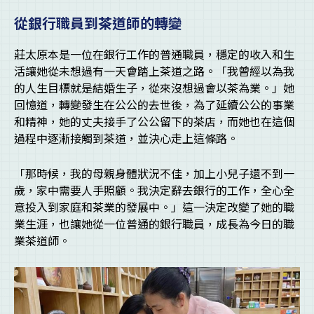
從銀行職員到茶道師的轉變
莊太原本是一位在銀行工作的普通職員，穩定的收入和生
活讓她從未想過有一天會踏上茶道之路。「我曾經以為我
的人生目標就是結婚生子，從來沒想過會以茶為業。」她
回憶道，轉變發生在公公的去世後，為了延續公公的事業
和精神，她的丈夫接手了公公留下的茶店，而她也在這個
過程中逐漸接觸到茶道，並決心走上這條路。
「那時候，我的母親身體狀況不佳，加上小兒子還不到一
歲，家中需要人手照顧。我決定辭去銀行的工作，全心全
意投入到家庭和茶業的發展中。」這一決定改變了她的職
業生涯，也讓她從一位普通的銀行職員，成長為今日的職
業茶道師。