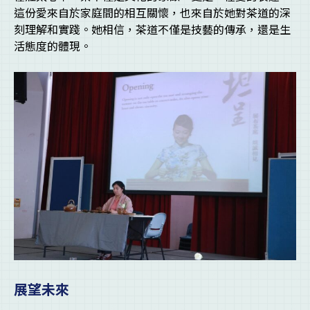
這份愛來自於家庭間的相互關懷，也來自於她對茶道的深
刻理解和實踐。她相信，茶道不僅是技藝的傳承，還是生
活態度的體現。
展望未來