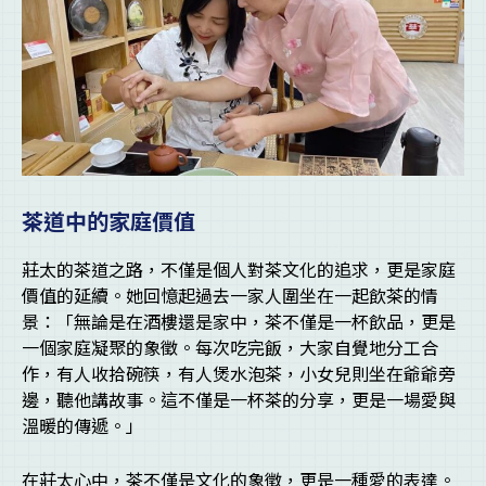
茶道中的家庭價值
莊太的茶道之路，不僅是個人對茶文化的追求，更是家庭
價值的延續。她回憶起過去一家人圍坐在一起飲茶的情
景：「無論是在酒樓還是家中，茶不僅是一杯飲品，更是
一個家庭凝聚的象徵。每次吃完飯，大家自覺地分工合
作，有人收拾碗筷，有人煲水泡茶，小女兒則坐在爺爺旁
邊，聽他講故事。這不僅是一杯茶的分享，更是一場愛與
溫暖的傳遞。」
在莊太心中，茶不僅是文化的象徵，更是一種愛的表達。