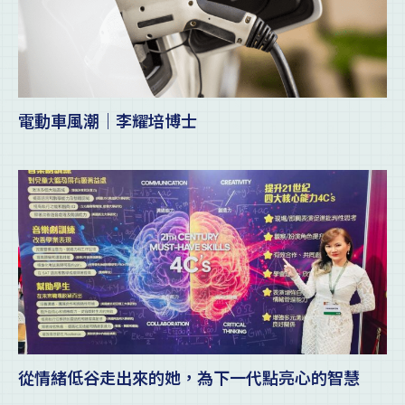
電動車風潮｜李耀培博士
從情緒低谷走出來的她，為下一代點亮心的智慧