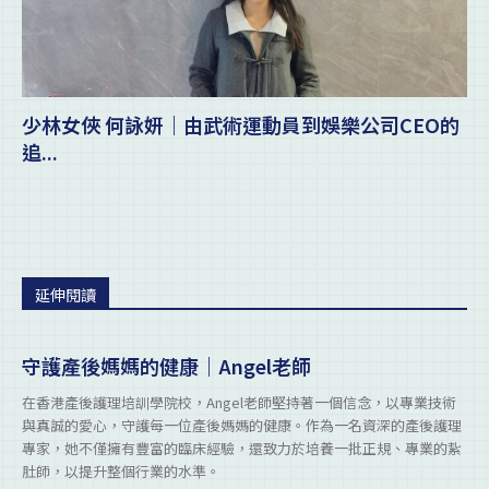
少林女俠 何詠妍｜由武術運動員到娛樂公司CEO的
追...
延伸閱讀
守護產後媽媽的健康｜Angel老師
在香港產後護理培訓學院校，Angel老師堅持著一個信念，以專業技術
與真誠的愛心，守護每一位產後媽媽的健康。作為一名資深的產後護理
專家，她不僅擁有豐富的臨床經驗，還致力於培養一批正規、專業的紥
肚師，以提升整個行業的水準。