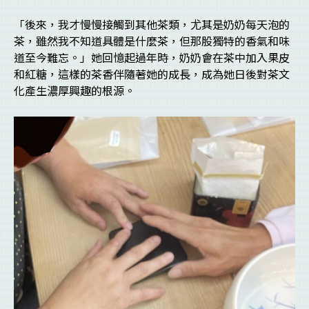
「後來，我才慢慢接觸到其他茶類，尤其是奶奶每天泡的
茶，雖然我不知道具體是什麼茶，但那股獨特的香氣和味
道至今難忘。」她回憶起過年時，奶奶會在茶中加入果皮
和紅糖，這樣的茶香伴隨著她的成長，成為她日後對茶文
化產生濃厚興趣的根源。