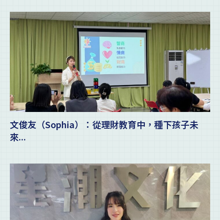
文俊友（Sophia）：從理財教育中，種下孩子未
來...