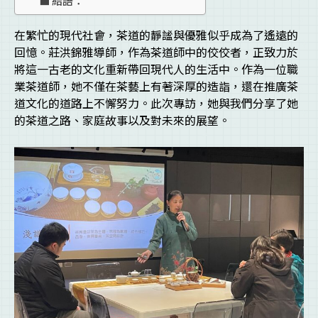
在繁忙的現代社會，茶道的靜謐與優雅似乎成為了遙遠的
回憶。莊洪錦雅導師，作為茶道師中的佼佼者，正致力於
將這一古老的文化重新帶回現代人的生活中。作為一位職
業茶道師，她不僅在茶藝上有著深厚的造詣，還在推廣茶
道文化的道路上不懈努力。此次專訪，她與我們分享了她
的茶道之路、家庭故事以及對未來的展望。