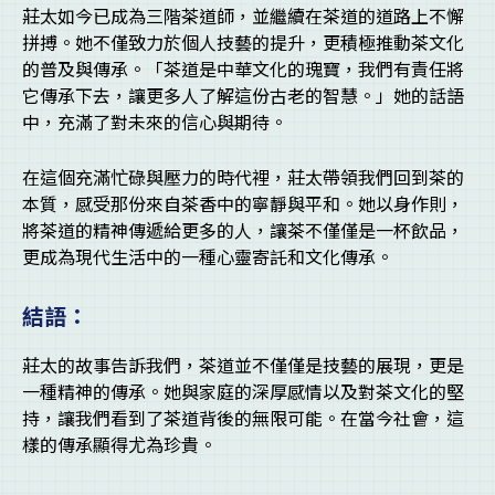
莊太如今已成為三階茶道師，並繼續在茶道的道路上不懈
拼搏。她不僅致力於個人技藝的提升，更積極推動茶文化
的普及與傳承。「茶道是中華文化的瑰寶，我們有責任將
它傳承下去，讓更多人了解這份古老的智慧。」她的話語
中，充滿了對未來的信心與期待。
在這個充滿忙碌與壓力的時代裡，莊太帶領我們回到茶的
本質，感受那份來自茶香中的寧靜與平和。她以身作則，
將茶道的精神傳遞給更多的人，讓茶不僅僅是一杯飲品，
更成為現代生活中的一種心靈寄託和文化傳承。
結語：
莊太的故事告訴我們，茶道並不僅僅是技藝的展現，更是
一種精神的傳承。她與家庭的深厚感情以及對茶文化的堅
持，讓我們看到了茶道背後的無限可能。在當今社會，這
樣的傳承顯得尤為珍貴。