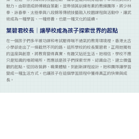
魅力。由歐德成師傅親自策劃，並帶領其訓練有素的教練團隊，將少林
拳、詠春拳、太極拳與八段錦等傳統技藝融入校園課程與活動中，讓武
術成為一種學習、一種修養，也是一種文化的延續。
葉碧君校長｜讓學校成為孩子探索世界的起點
在一個孩子們多半被功課和考試壓得喘不過氣的教育環境裡，香港太古
小學卻走出了一條截然不同的路。這所學校的校長葉碧君，正用她獨有
的溫度與創意，將教育變得真實、有趣又貼近生活。她相信，學校不應
只是知識的堆砌場所，而應該是孩子們探索世界、認識自己、建立價值
觀的起點。從回收裝飾、職業體驗，到創新課程設計，她和團隊讓學習
變成一種生活方式，也讓孩子在這個學習旅程中獲得真正的快樂與成
長。