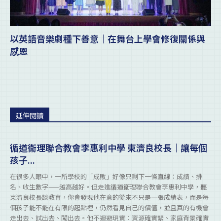
以英語音樂劇種下善意｜在舞台上學會修復關係與
感恩
延伸閱讀
循道衞理聯合教會李惠利中學 束濟良校長｜讓每個
孩子...
在很多人眼中，一所學校的「成敗」好像只剩下一條直線：成績、排
名、收生數字——越高越好。但走進循道衞理聯合教會李惠利中學，聽
束濟良校長談教育，你會發現他在意的從來不只是一張成績表，而是每
個孩子能不能在有限的起點裡，仍然看見自己的價值，並且真的有機會
走出去、試出去、闖出去。他不迴避現實：資源確實緊、家庭背景確實