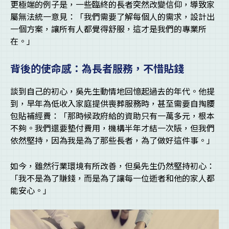
更極端的例子是，一些臨終的長者突然改變信仰，導致家
屬無法統一意見：「我們需要了解每個人的需求，設計出
一個方案，讓所有人都覺得舒服，這才是我們的專業所
在。」
背後的使命感：為長者服務，不惜貼錢
談到自己的初心，吳先生動情地回憶起過去的年代。他提
到，早年為低收入家庭提供喪葬服務時，甚至需要自掏腰
包貼補經費：「那時候政府給的資助只有一萬多元，根本
不夠。我們還要墊付費用，機構半年才結一次賬，但我們
依然堅持，因為我是為了那些長者，為了做好這件事。」
如今，雖然行業環境有所改善，但吳先生仍然堅持初心：
「我不是為了賺錢，而是為了讓每一位逝者和他的家人都
能安心。」