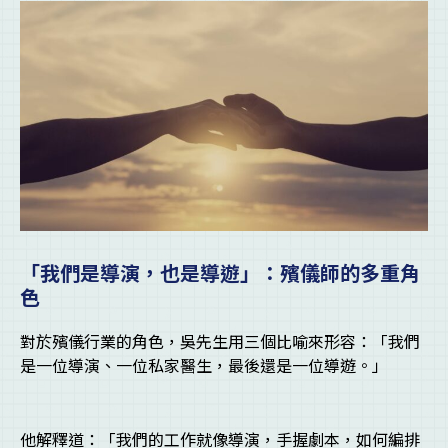
「我們是導演，也是導遊」：殯儀師的多重角
色
對於殯儀行業的角色，吳先生用三個比喻來形容：「我們
是一位導演、一位私家醫生，最後還是一位導遊。」
他解釋道：「我們的工作就像導演，手握劇本，如何編排