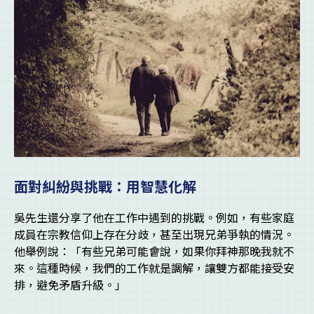
面對糾紛與挑戰：用智慧化解
吳先生還分享了他在工作中遇到的挑戰。例如，有些家庭
成員在宗教信仰上存在分歧，甚至出現兄弟爭執的情況。
他舉例說：「有些兄弟可能會說，如果你拜神那晚我就不
來。這種時候，我們的工作就是調解，讓雙方都能接受安
排，避免矛盾升級。」