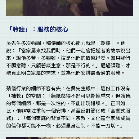
「聆聽」：服務的核心
吳先生多次強調，殯儀師的核心能力就是「聆聽」。他
說：「當家屬來找我們時，他們一定會把逝者的故事說出
來，說他多苦、多艱難，這是他們的情感抒發。如果我們
不願意聽，只顧著談生意，那是不行的。」通過傾聽，才
能真正明白家屬的需求，並為他們安排最合適的服務。
殯儀行業的細節不容有失。在吳先生眼中，這份工作沒有
「補救」的空間：「牆紙黏得不好可以撕掉重來，但殯儀
的每個細節，都是一次性的，不能出現錯誤。」正因如
此，他非常注重每一個安排，甚至反對簡化成「套餐式服
務」：「每個家庭的背景不同，宗教、文化甚至家族成員
的信仰都可能不一樣，必須量身定制，不能一刀切。」