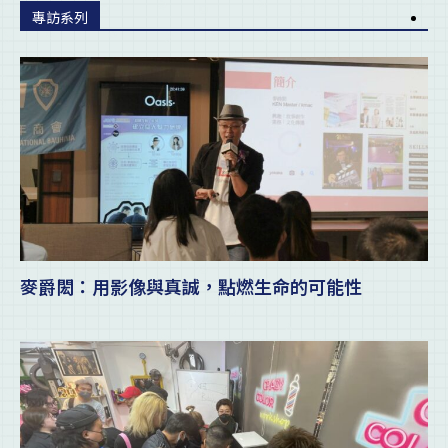
專訪系列
麥爵閎：用影像與真誠，點燃生命的可能性