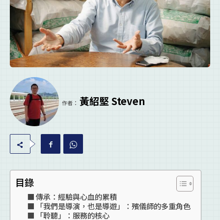
黃紹堅 Steven
作者：
目錄
傳承：經驗與心血的累積
「我們是導演，也是導遊」：殯儀師的多重角色
「聆聽」：服務的核心