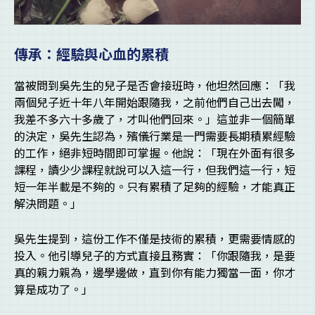
傳承：經驗與心血的累積
當被問到吳先生的兒子是否會接班時，他坦然回應：「我
兩個兒子近十年八年開始跟隨我，之前他們自己出去闖，
我差不多六十多歲了，才叫他們回來。」這並非一個簡單
的決定，吳先生認為，殯儀行業是一門需要長期積累經驗
的工作，絕非短時間即可掌握。他說：「現在外面有很多
課程，讀少少課程就說可以入這一行，但我們這一行，短
短一年半載是不夠的。只有累積了足夠的經驗，才能真正
解決問題。」
吳先生提到，這份工作不僅是技術的累積，更需要情感的
投入。他引導兒子的方式直接且務實：「你跟隨我，是要
真的親力親為，邊學邊做，直到你有能力獨當一面，你才
算是成功了。」