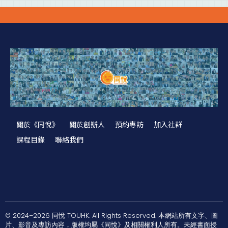
關於《同悅》
關於創辦人
預約專訪
加入社群
課程目錄
聯絡我們
© 2024–2026 同悅 TOUHK. All Rights Reserved. 本網站所有文字、圖
片、影音及專訪內容，版權均屬《同悅》及相關權利人所有。未經書面授