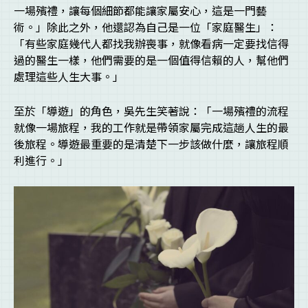
一場殯禮，讓每個細節都能讓家屬安心，這是一門藝
術。」除此之外，他還認為自己是一位「家庭醫生」：
「有些家庭幾代人都找我辦喪事，就像看病一定要找信得
過的醫生一樣，他們需要的是一個值得信賴的人，幫他們
處理這些人生大事。」
至於「導遊」的角色，吳先生笑著說：「一場殯禮的流程
就像一場旅程，我的工作就是帶領家屬完成這趟人生的最
後旅程。導遊最重要的是清楚下一步該做什麼，讓旅程順
利進行。」