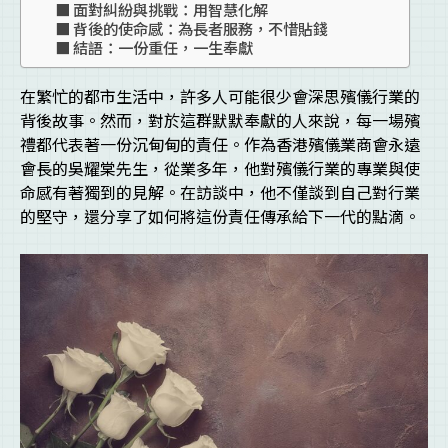
面對糾紛與挑戰：用智慧化解
背後的使命感：為長者服務，不惜貼錢
結語：一份重任，一生奉獻
在繁忙的都市生活中，許多人可能很少會深思殯儀行業的
背後故事。然而，對於這群默默奉獻的人來說，每一場殯
禮都代表著一份沉甸甸的責任。作為香港殯儀業商會永遠
會長的吳耀棠先生，從業多年，他對殯儀行業的專業與使
命感有著獨到的見解。在訪談中，他不僅談到自己對行業
的堅守，還分享了如何將這份責任傳承給下一代的點滴。