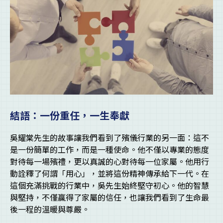
結語：一份重任，一生奉獻
吳耀棠先生的故事讓我們看到了殯儀行業的另一面：這不
是一份簡單的工作，而是一種使命。他不僅以專業的態度
對待每一場殯禮，更以真誠的心對待每一位家屬。他用行
動詮釋了何謂「用心」，並將這份精神傳承給下一代。在
這個充滿挑戰的行業中，吳先生始終堅守初心。他的智慧
與堅持，不僅贏得了家屬的信任，也讓我們看到了生命最
後一程的溫暖與尊嚴。