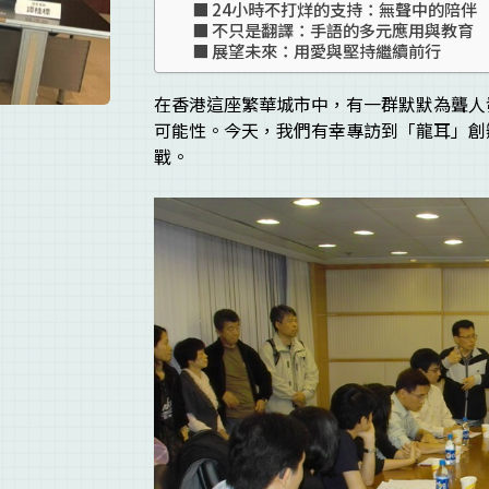
24小時不打烊的支持：無聲中的陪伴
不只是翻譯：手語的多元應用與教育
展望未來：用愛與堅持繼續前行
在香港這座繁華城市中，有一群默默為聾人
可能性。今天，我們有幸專訪到「龍耳」創
戰。