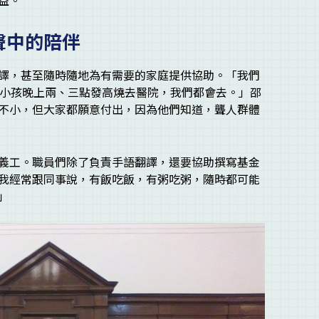
益。
聲中的陪伴
譯，甚至隨時隨地為有需要的家庭提供協助。「我們
的小孩晚上兩、三點發高燒去醫院，我們都會去。」邵
不小，但大家都願意付出，因為他們知道，聾人群體
義工。職員們除了負責手語翻譯，還要協助撰寫基金
我經常跟同事說，有飯吃飯，有粥吃粥，隨時都可能
」