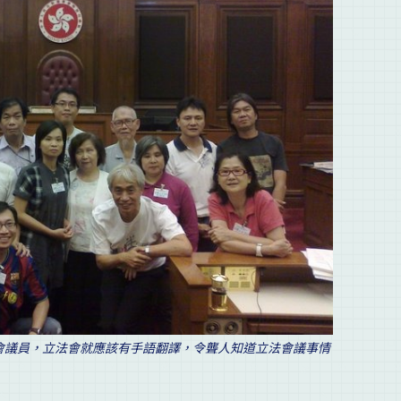
法會議員，立法會就應該有手語翻譯，令聾人知道立法會議事情