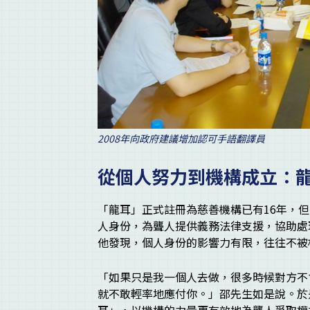
2008年向政府建議增加認可手語翻譯員
從個人努力到機構成立：
「龍耳」正式註冊為慈善機構已有16年，
人身份，為聾人提供義務法律支援，協助處
他發現，個人身份的影響力有限，往往不被
「如果只是我一個人去做，很多時候對方不
就不敢輕率地應付你。」邵先生如是說。於