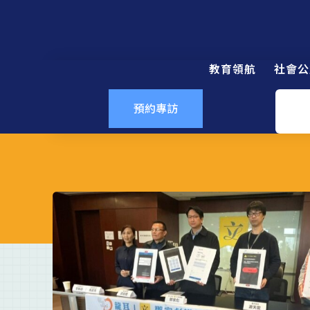
教育領航
社會公
預約專訪