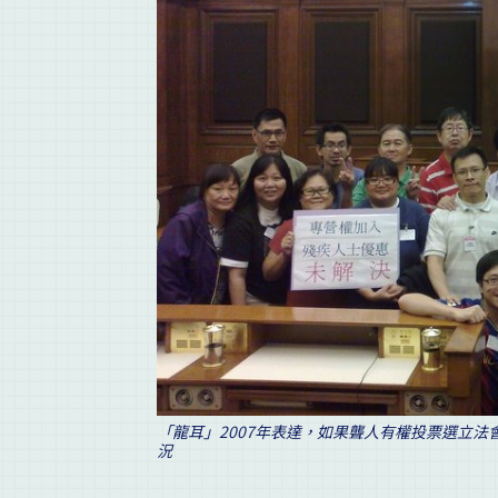
「龍耳」2007年表達，如果聾人有權投票選立
況