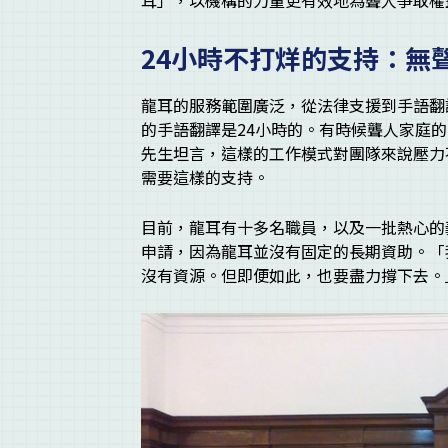
耳」，以機構的力量更有效地為聾人爭取權
24
小時不打烊的支持：無
龍耳的服務範圍廣泛，從法律支援到手語翻
的手語翻譯是24小時的。有時候聾人家庭
先生坦言，這樣的工作模式對團隊來說壓力
需要這樣的支持。
目前，龍耳有十多名職員，以及一批熱心的
申請，因為龍耳並沒有固定的長期資助。「
沒有資源。但即便如此，也要盡力撐下去。