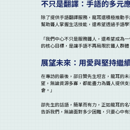
不只是翻譯：手語的多元
除了提供手語翻譯服務，龍耳還積極推動手
幫助聾人掌握生活技能，還希望透過手語學
「我們中心不只是服務聾人，還希望成為一
的核心目標，是讓手語不再局限於聾人群體
展望未來：用愛與堅持繼
在專訪的最後，邵日贊先生坦言，龍耳的未
望，無論資源多寡，都能盡力為聾人提供支
會。」
邵先生的話語，簡單而有力，正如龍耳的名
告訴我們，無論面對多少困難，只要心中有