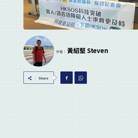
黃紹堅 Steven
作者：
Share