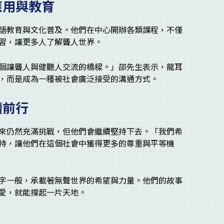
應用與教育
語教育與文化普及。他們在中心開辦各類課程，不僅
習，讓更多人了解聾人世界。
個讓聾人與健聽人交流的橋樑。」邵先生表示，龍耳
，而是成為一種被社會廣泛接受的溝通方式。
續前行
來仍然充滿挑戰，但他們會繼續堅持下去。「我們希
持，讓他們在這個社會中獲得更多的尊重與平等機
字一般，承載著無聲世界的希望與力量。他們的故事
愛，就能撐起一片天地。