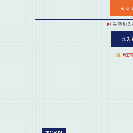
支持
點擊加入
加入 
您的
專訪系列