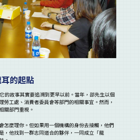
龍耳的起點
但它的故事其實要追溯到更早以前。當年，邵先生以個
理勞工處、消費者委員會等部門的相關事宜。然而，
相關部門重視。
會怎麼理你。但如果用一個機構的身份去接觸，他們
是，他找到一群志同道合的夥伴，一同成立「龍