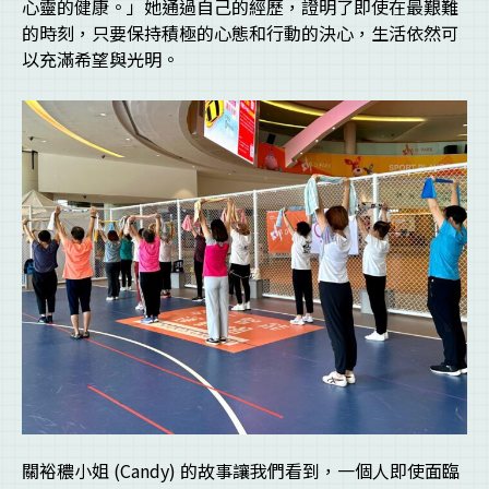
心靈的健康。」她通過自己的經歷，證明了即使在最艱難
的時刻，只要保持積極的心態和行動的決心，生活依然可
以充滿希望與光明。
關裕穠小姐 (Candy) 的故事讓我們看到，一個人即使面臨