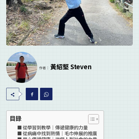
黃紹堅 Steven
作者：
目錄
從學習到教學｜傳遞健康的力量
從病痛中找到熱情｜毛巾伸展的推廣
用心傳遞健康｜從個人到社會的力量