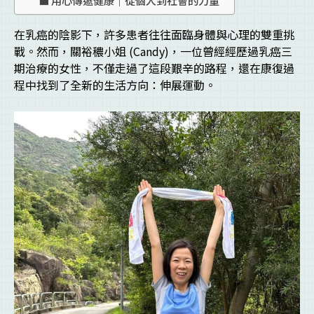
在乳癌的陰影下，許多患者往往面臨身體與心理的雙重挑
戰。然而，關裕穠小姐 (Candy)，一位曾經經歷過乳癌三
期治療的女性，不僅走過了這段艱辛的路程，還在康復過
程中找到了全新的生活方向：伸展運動。