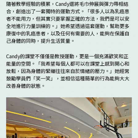
隨著教學經驗的積累，Candy還將毛巾伸展與彈力帶相結
合，創造出了一套獨特的運動方式。「很多人以為乳癌患
者不能用力，但其實只要掌握正確的方法，我們是可以安
全地進行力量訓練的。」她希望透過這套運動，幫助更多
康復中的乳癌患者，以及任何有需要的人，能夠在保護自
己身體的同時，提升生活質量。
Candy的課堂不僅僅是教授運動，更是一個充滿歡笑和正
能量的空間。「我希望每個人都可以在課堂上感到開心和
放鬆，因為身體的緊繃往往來自於情緒的壓力。」她經常
鼓勵學員們「笑一笑」，並相信這種簡單的行為能夠大大
改善身體的狀態。