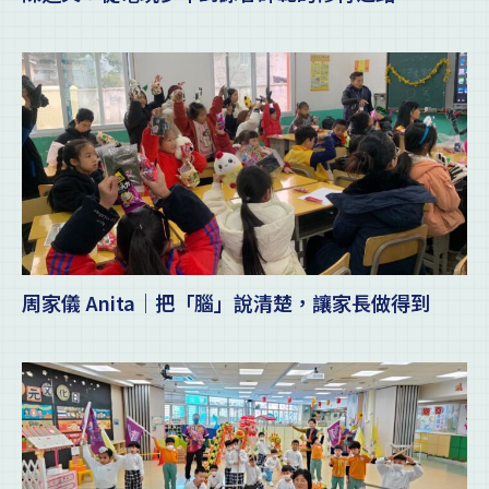
周家儀 Anita｜把「腦」說清楚，讓家長做得到