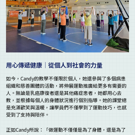
用心傳遞健康｜從個人到社會的力量
如今，Candy的教學不僅限於個人，她還參與了多個病患
組織和慈善團體的活動，將伸展運動推廣給更多有需要的
人。無論是乳癌康復者還是其他痛症患者，她都用心去
教，並根據每個人的身體狀況進行個別指導。她的課堂總
是充滿歡笑與溫暖，讓學員們不僅學到了運動技巧，也感
受到了支持與陪伴。
正如Candy所說：「做運動不僅僅是為了身體，還是為了