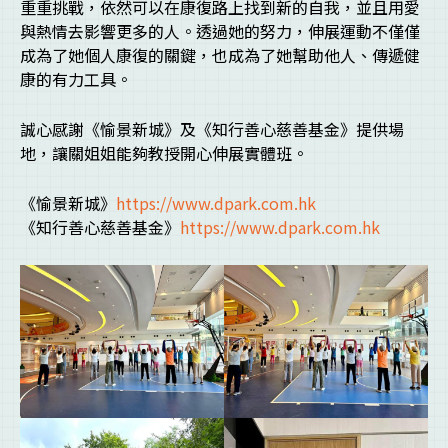
重重挑戰，依然可以在康復路上找到新的自我，並且用愛
與熱情去影響更多的人。透過她的努力，伸展運動不僅僅
成為了她個人康復的關鍵，也成為了她幫助他人、傳遞健
康的有力工具。
誠心感謝《愉景新城》及《知行善心慈善基金》提供場
地，讓關姐姐能夠教授開心伸展實體班。
《愉景新城》
https://www.dpark.com.hk
《知行善心慈善基金》
https://www.dpark.com.
hk