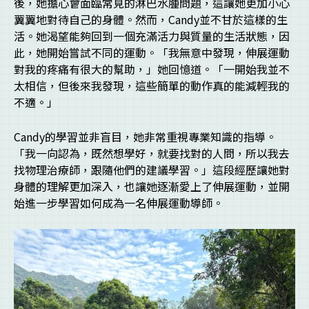
後，她擔心會面臨常見的淋巴水腫問題，這讓她更加小心
翼翼地對待自己的身體。然而，Candy並不甘於這樣的生
活。她渴望能夠回到一個充滿活力與質量的生活狀態，因
此，她開始嘗試不同的運動。「我無意中發現，伸展運動
對我的疼痛有很大的幫助，」她回憶道。「一開始我並不
太相信，但後來我發現，這些簡單的動作真的能減輕我的
不適。」
Candy的學習並非盲目，她非常重視專業知識的指導。
「我一向認為，既然想學好，就要找對的人問，所以我去
找物理治療師，跟隨他們的建議學習。」這段經歷讓她對
身體的理解更加深入，也讓她逐漸愛上了伸展運動，並開
始進一步學習如何成為一名伸展運動導師。