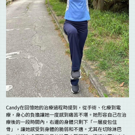
Candy在回憶她的治療過程時提到，從手術、化療到電
療，身心的負擔讓她一度感到痛苦不堪。她形容自己在治
療後的一段時間內，右邊的身體只剩下「一層皮包住
骨」，讓她感受到身體的脆弱和不適。尤其在切除淋巴