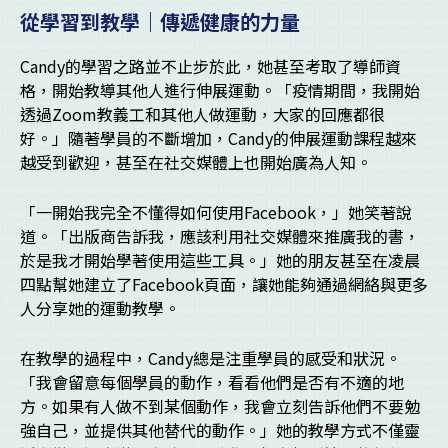
從學習到教學｜傳遞健康的力量
Candy的學習之路並不止步於此，她甚至考取了導師資
格，開始教導其他人進行伸展運動。「疫情期間，我開始
透過Zoom教義工和其他人做運動，大家的回應都很
好。」隨著學員的不斷增加，Candy的伸展運動課程越來
越受到歡迎，甚至在社交媒體上也開始廣為人知。
「一開始我完全不懂得如何使用Facebook，」她笑著說
道。「出版商告訴我，應該利用社交媒體來推廣我的書，
於是我才開始學著使用這些工具。」她的朋友甚至在凌晨
四點幫她建立了Facebook頁面，讓她能夠通過網絡與更多
人分享她的運動教學。
在教學的過程中，Candy總是注重學員的感受和狀況。
「我會留意每個學員的動作，看看他們是否有不適的地
方。如果有人做不到某個動作，我會立刻告訴他們不要勉
強自己，並提供其他替代的動作。」她的教學方式不僅靈