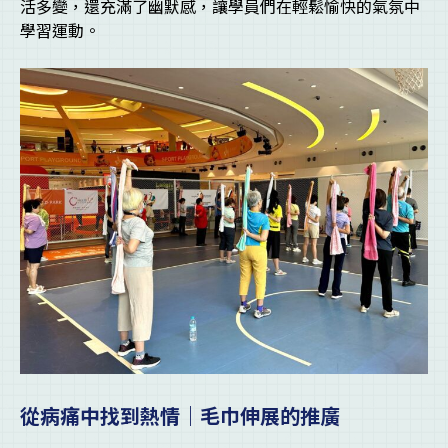
活多變，還充滿了幽默感，讓學員們在輕鬆愉快的氣氛中
學習運動。
從病痛中找到熱情｜毛巾伸展的推廣