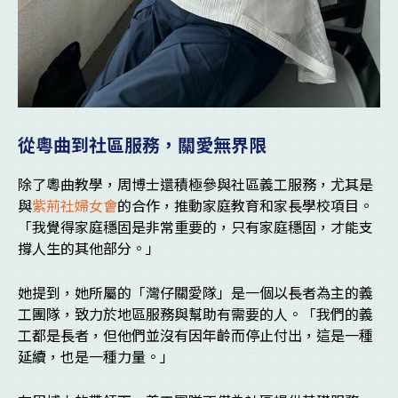
從粵曲到社區服務，關愛無界限
除了粵曲教學，周博士還積極參與社區義工服務，尤其是
與
紫荊社婦女會
的合作，推動家庭教育和家長學校項目。
「我覺得家庭穩固是非常重要的，只有家庭穩固，才能支
撐人生的其他部分。」
她提到，她所屬的「灣仔關愛隊」是一個以長者為主的義
工團隊，致力於地區服務與幫助有需要的人。「我們的義
工都是長者，但他們並沒有因年齡而停止付出，這是一種
延續，也是一種力量。」