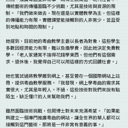
傳統藝術的傳播面臨不少挑戰，尤其是技術與資源的限
制。「我們做來做去，現在還是以實體教學為主，但這樣
的傳播能力有限。實體課堂能接觸到的人非常少，並且受
到地點和時間的限制。」
她提到，目前她的粵曲教學主要以長者為對象，這些學生
多數因經濟能力有限，難以負擔學費，因此她決定免費教
學。「老人家通常不捨得花錢學東西，但他們有這個需
求。退休後，我覺得自己可以用這樣的方式回饋社會。」
她也嘗試過將教學搬到網上，甚至曾在一個國際網站上註
冊，提供粵曲教學服務。「我發現，網上學粵曲的需求其
實很大，尤其是年輕人。不過，這些技術對我們來說有點
陌生，缺乏懂IT的人來幫助我們。」
雖然面臨技術挑戰，但周博士對未來充滿希望。「如果能
夠建立一個專門推廣粵曲的網站，讓全世界的華人都可以
接觸到這門藝術，那將是一件非常有意義的事。」