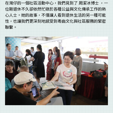
在灣仔的一個社區活動中心，我們見到了 周潔冰博士 ，一
位剛退休不久卻依然忙碌於各種公益與文化傳承工作的熱
心人士。她的故事，不僅讓人看到退休生活的另一種可能
性，也讓我們更深刻地感受到粵曲文化與社區服務的緊密
聯繫。