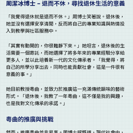
周潔冰博士 –
退而不休，尋找退休生活的意義
「我覺得退休就是退而不休。」周博士笑著說。退休後，
她並沒有選擇安享清閒，反而將自己的專業知識與熱情投
入到教學與社區服務中。
「其實有動開的，你很難靜下來。」她坦言，退休後的生
活需要一個寄託，而她選擇了將多年來的專業經驗分享給
更多人，並以此培養新一代的文化傳承者。「我覺得，將
自己的所學分享出去，同時也能貢獻社會，這是一件很有
意義的事。」
她目前教授粵曲，並致力於推廣這一充滿傳統韻味的藝術
形式。「退休後，我教了一年粵曲，這不僅是我的興趣，
也是我對文化傳承的承諾。」
粵曲的推廣與挑戰
然而，推廣粵曲並非易事。周博士感慨道，現代社會中，