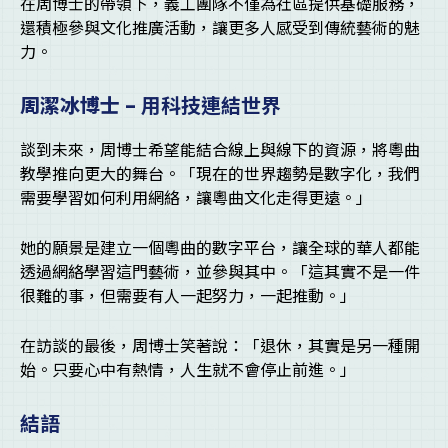
在周博士的帶領下，義工團隊不僅為社區提供基礎服務，
還積極參與文化推廣活動，讓更多人感受到傳統藝術的魅
力。
周潔冰博士 –
用科技連結世界
談到未來，周博士希望能結合線上與線下的資源，將粵曲
教學推向更大的舞台。「現在的世界趨勢是數字化，我們
需要學習如何利用網絡，讓粵曲文化走得更遠。」
她的願景是建立一個粵曲的數字平台，讓全球的華人都能
透過網絡學習這門藝術，並參與其中。「這其實不是一件
很難的事，但需要有人一起努力，一起推動。」
在訪談的最後，周博士笑著說：「退休，其實是另一種開
始。只要心中有熱情，人生就不會停止前進。」
結語