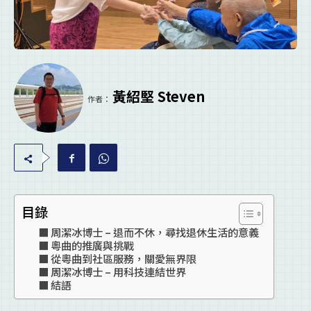
黃紹堅 Steven
作者：
目錄
周潔冰博士 – 退而不休，尋找退休生活的意義
粵曲的推廣與挑戰
從粵曲到社區服務，關愛無界限
周潔冰博士 – 用科技連結世界
結語