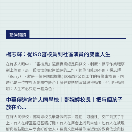
延伸閱讀
楊志輝：從ISO審核員到社區演員的雙重人生
在許多人眼中，「審核員」這個職業總是與條文、制度、標準作業程序
劃上等號，是一份理性與紀律並存的工作。但你可能想不到，楊志輝
（Berry），就是一位在國際標準(ISO)認證公司工作的專業審核員，同
時也是一位在社區劇團中舞台上發光發熱的演員與推動者。他用行動證
明：人生不必只活一種角色。
中華傳道會許大同學校｜鄭婉婷校長｜把每個孩子
放在心...
在許大同學校，鄭婉婷校長最常做的事，是把「可能性」交回到孩子手
上：有人在課室裡把基礎打穩，有人在舞台上找到自信，也有人在被理
解與被鼓勵之中學會好好做人。這篇文章將帶你走近她的教育信念與校