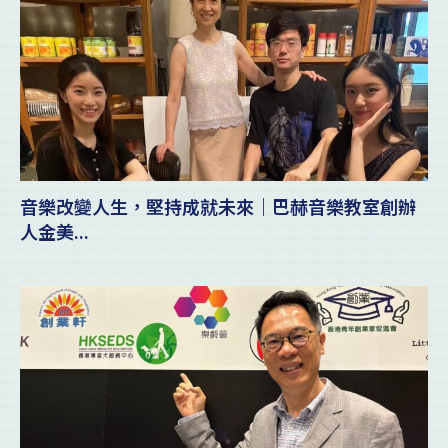
音樂改變人生，堅持成就未來｜巴赫音樂教室創辦
人金美...