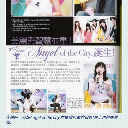
大學時，參加Angel of the city 並獲得冠軍的報導(左上角是張菁
洳)