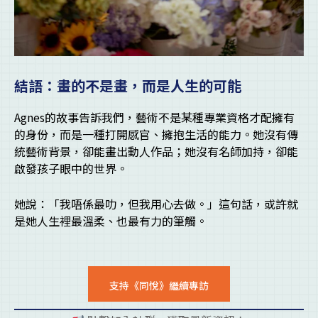
結語：畫的不是畫，而是人生的可能
Agnes的故事告訴我們，藝術不是某種專業資格才配擁有
的身份，而是一種打開感官、擁抱生活的能力。她沒有傳
統藝術背景，卻能畫出動人作品；她沒有名師加持，卻能
啟發孩子眼中的世界。
她說：「我唔係最叻，但我用心去做。」這句話，或許就
是她人生裡最溫柔、也最有力的筆觸。
支持《同悅》繼續專訪