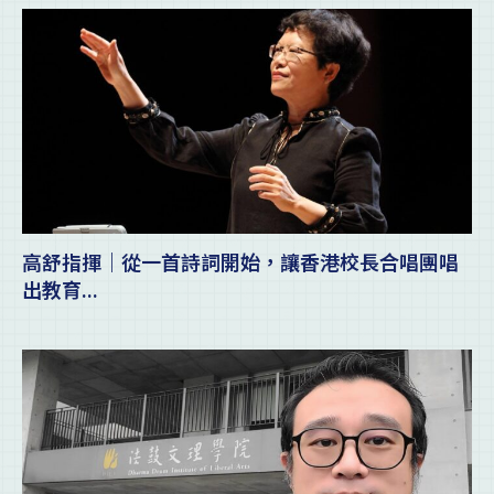
高舒指揮｜從一首詩詞開始，讓香港校長合唱團唱
出教育...