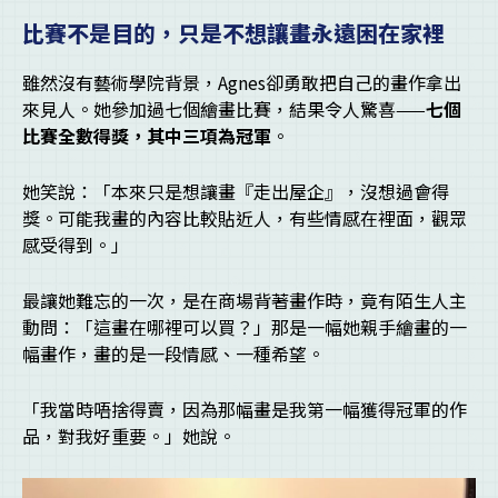
比賽不是目的，只是不想讓畫永遠困在家裡
雖然沒有藝術學院背景，Agnes卻勇敢把自己的畫作拿出
來見人。她參加過七個繪畫比賽，結果令人驚喜——
七個
比賽全數得獎，其中三項為冠軍
。
她笑說：「本來只是想讓畫『走出屋企』，沒想過會得
獎。可能我畫的內容比較貼近人，有些情感在裡面，觀眾
感受得到。」
最讓她難忘的一次，是在商場背著畫作時，竟有陌生人主
動問：「這畫在哪裡可以買？」那是一幅她親手繪畫的一
幅畫作，畫的是一段情感、一種希望。
「我當時唔捨得賣，因為那幅畫是我第一幅獲得冠軍的作
品，對我好重要。」她說。