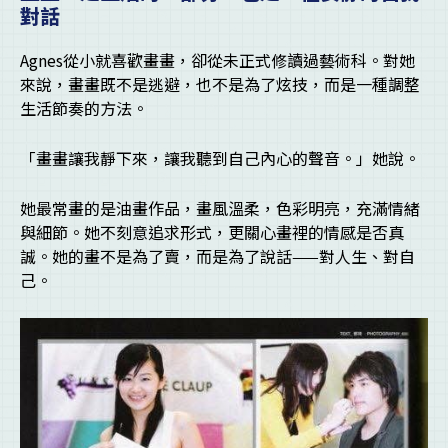
對話
Agnes從小就喜歡畫畫，卻從未正式修讀過藝術科。對她
來說，畫畫既不是逃避，也不是為了炫技，而是一種調整
生活節奏的方法。
「畫畫讓我靜下來，讓我聽到自己內心的聲音。」她說。
她最常畫的是油畫作品，畫風溫柔，色彩明亮，充滿情緒
與細節。她不刻意追求形式，更關心畫裡的情感是否真
誠。她的畫不是為了賣，而是為了說話——對人生、對自
己。