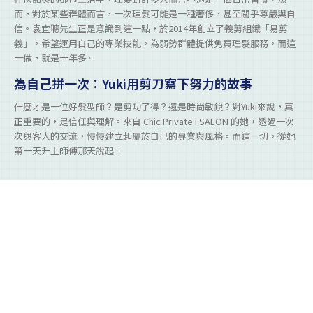
而，對於某些群體而言，一次理髮可能是一種奢侈，甚至關乎尊嚴與自
信。袁宜聰先生正是意識到這一點，於2014年創立了義剪組織「易剪
義」，希望運用自己的專業技能，為弱勢群體提供免費理髮服務，而這
一做，就是十年多。
為自己拼一次：Yuki用剪刀寫下努力的故事
什麼才是一位好髮型師？是剪功了得？還是時尚敏銳？對Yuki來說，真
正重要的，是信任與理解。來自 Chic Private i SALON 的她，透過一次
次與客人的交流，慢慢建立起屬於自己的專業與風格。而這一切，從她
第一天升上師傅那天說起。