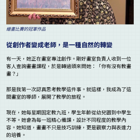
繪畫比賽的冠軍作品
從創作者變成老師，是一種自然的轉變
有一天，她正在畫室專注創作。剛好畫室負責人收到一位
客人查詢畫畫課程，於是轉過頭來問她：「你有沒有教畫
畫？」
那是我第一次認真思考教學這件事。就這樣，我成為了這
間畫室的導師，展開了教學的旅程。
現在，她每星期固定教九班，學生年齡從幼兒園到中學生
不等。她會為每一班精心備課，設計不同程度的教學內
容。她知道，畫畫不只是技巧訓練，更是觀察力與表達力
的培養。