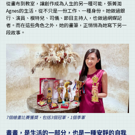
從畫布到教室，讓創作成為人生的另一種可能，張菁洳
Agnes的生活，從不只是一份工作、一種身份。她做過銀
行、演員、模特兒、司儀、節目主持人，也做過網媒記
者。而在這些角色之外，她的畫筆，正悄悄為她寫下另一
段故事。
7個繪畫比賽獲獎，包括3個冠軍，1個季軍
畫畫，是生活的一部分，也是一種安靜的自我