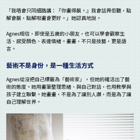
「我唔會只同細路講：『你畫得靚。』我會話畀佢聽，點
解會靚，點解咁畫會更好。」她認真地說。
Agnes相信，即使是五歲的小朋友，也可以學會觀察生
活、感受顏色、表達情緒。畫畫，不只是技藝，更是語
言。
藝術不是身份，是一種生活方式
Agnes從沒把自己標籤為「藝術家」，但她的確活出了藝
術的態度。她用畫筆整理思緒、與自己對話，也用教學與
孩子建立聯繫。她畫畫，不是為了讓別人讚，而是為了讓
自己理解世界。