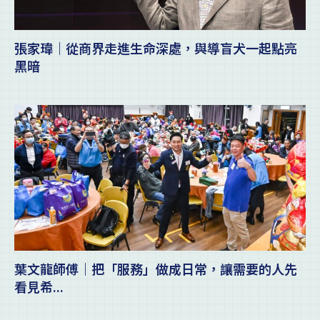
張家瑋｜從商界走進生命深處，與導盲犬一起點亮
黑暗
葉文龍師傅｜把「服務」做成日常，讓需要的人先
看見希...