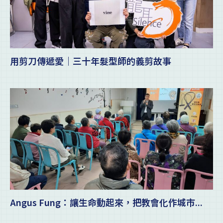
用剪刀傳遞愛｜三十年髮型師的義剪故事
Angus Fung：讓生命動起來，把教會化作城市...