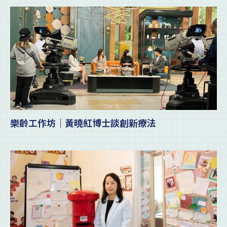
樂齡工作坊｜黃曉紅博士談創新療法