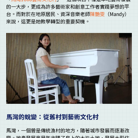
的一大步，更成為許多藝術家和創意工作者實踐夢想的平
台。而對於在地原居民、資深音樂老師
陳艷雯
（Mandy）
來說，這更是她教學轉型的重要契機。
馬灣的蛻變：從舊村到藝術文化村
馬灣，一個曾是傳統漁村的地方，隨著城市發展而逐漸改
變。地產發展商早年收購了島上的大片土地，發展大型住