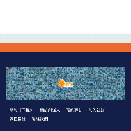
關於《同悅》
關於創辦人
預約專訪
加入社群
課程目錄
聯絡我們