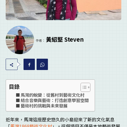
黃紹堅 Steven
作者：
目錄
馬灣的蛻變：從舊村到藝術文化村
結合音樂與藝術：打造創意學習空間
藝術村的挑戰與未來發展
近年來，馬灣這座歷史悠久的小島迎來了新的文化氣息
「
馬灣1868藝術文化村
」。這個項目不僅是本地藝術發展