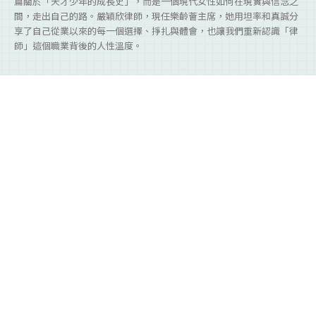
篇關於「天才少年的成長史」，而是一個現代女性如何在現實與信念之
間，走出自己的路。嚴穎欣律師，現任樂齡薈主席，她用坦率和真誠分
享了自己從業以來的每一個選擇、掙扎與體會，也讓我們重新認識「律
師」這個職業背後的人性溫度。