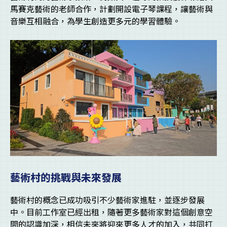
馬賽克藝術的老師合作，計劃開設電子琴課程，讓藝術與
音樂互相融合，為學生創造更多元的學習體驗。
藝術村的挑戰與未來發展
藝術村的概念已成功吸引不少藝術家進駐，並逐步發展
中。目前工作室已經出租，隨著更多藝術家對這個創意空
間的認識加深，相信未來將迎來更多人才的加入，共同打