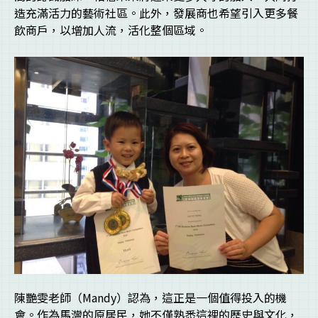
造充滿活力的藝術社區。此外，發展商也希望引入更多餐
飲商戶，以增加人流，活化整個區域。
陳艷雯老師（Mandy）認為，這正是一個值得投入的機
會。作為馬灣的原居民，她不僅熟悉這裡的歷史與文化，