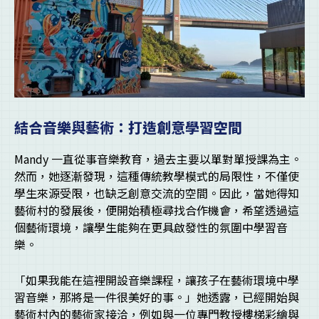
結合音樂與藝術：打造創意學習空間
Mandy 一直從事音樂教育，過去主要以單對單授課為主。
然而，她逐漸發現，這種傳統教學模式的局限性，不僅使
學生來源受限，也缺乏創意交流的空間。因此，當她得知
藝術村的發展後，便開始積極尋找合作機會，希望透過這
個藝術環境，讓學生能夠在更具啟發性的氛圍中學習音
樂。
「如果我能在這裡開設音樂課程，讓孩子在藝術環境中學
習音樂，那將是一件很美好的事。」她透露，已經開始與
藝術村內的藝術家接洽，例如與一位專門教授樓梯彩繪與