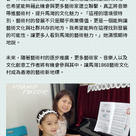
也希望能夠藉此機會與更多藝術家建立聯繫，真正將音樂
帶進藝術村，提升馬灣的文化魅力。「這裡的環境很特
別，藝術村的發展不只是關乎商業價值，更是一個能夠讓
藝術文化與社群共存的地方。我希望能夠在這裡找到發展
的可能性，讓更多人看到馬灣的藝術魅力。」她滿懷期待
地說。
未來，隨著藝術村的逐步推廣，更多藝術家、音樂人以及
文化創意工作者將有機會參與其中，讓馬灣1868藝術文化
村成為香港的藝術新地標。