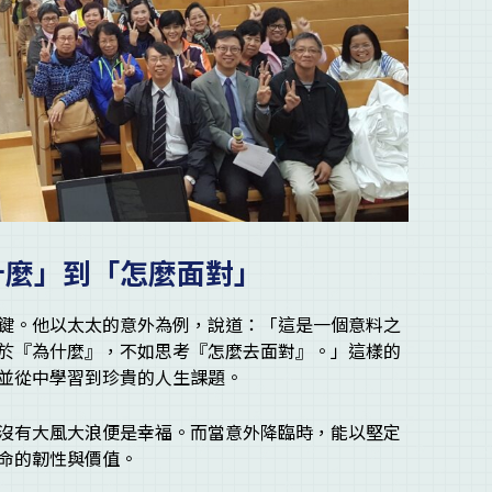
什麼」到「怎麼面對」
鍵。他以太太的意外為例，說道：「這是一個意料之
於『為什麼』，不如思考『怎麼去面對』。」這樣的
並從中學習到珍貴的人生課題。
沒有大風大浪便是幸福。而當意外降臨時，能以堅定
命的韌性與價值。