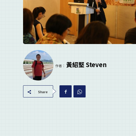
黃紹堅 Steven
作者：
Share