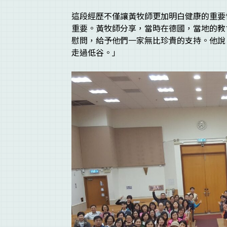
這段經歷不僅讓黃牧師更加明白健康的重要
重要。黃牧師分享，當時在德國，當地的教
慰問，給予他們一家無比珍貴的支持。他說
走過低谷。」