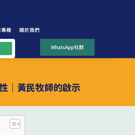
家專欄
關於我們
WhatsApp社群
性｜黃民牧師的啟示