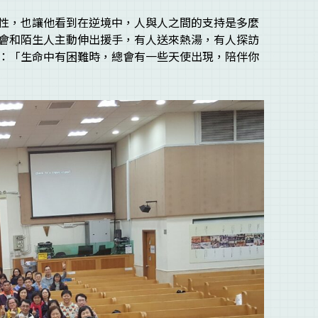
性，也讓他看到在逆境中，人與人之間的支持是多麼
會和陌生人主動伸出援手，有人送來熱湯，有人探訪
：「生命中有困難時，總會有一些天使出現，陪伴你