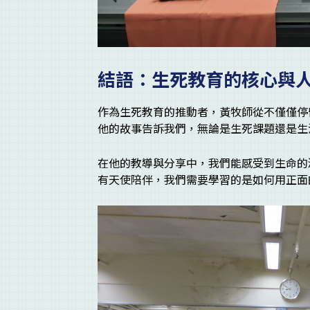
結語：生死教育的核心與
作為生死教育的推動者，黃牧師從不僅僅停
他的故事告訴我們，無論是生死課題還是生
在他的教導與分享中，我們能感受到生命的
有天使陪伴，我們需要學習的是如何用正面