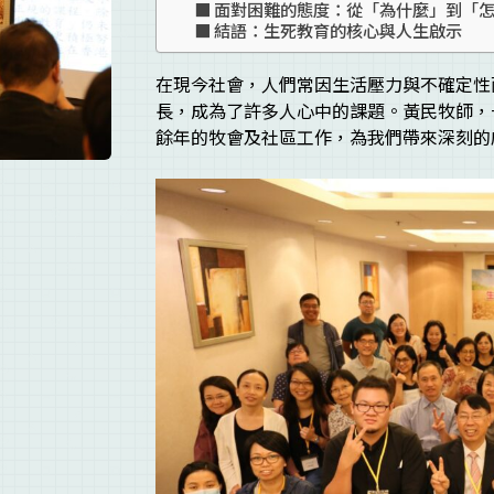
面對困難的態度：從「為什麼」到「
結語：生死教育的核心與人生啟示
在現今社會，人們常因生活壓力與不確定性
長，成為了許多人心中的課題。黃民牧師，
餘年的牧會及社區工作，為我們帶來深刻的