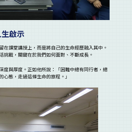
人生啟示
留在課堂講授上，而是將自己的生命經歷融入其中。
活挑戰，關鍵在於我們如何面對、不斷成長。
深度與厚度。正如他所說：「困難中總有同行者，總
的心態，走過這條生命的旅程。」