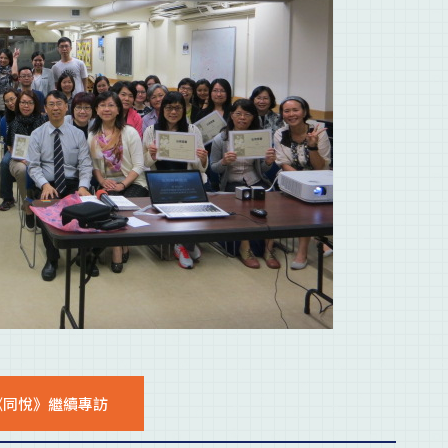
《同悅》繼續專訪