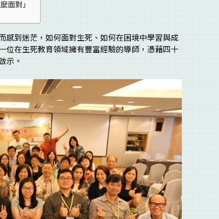
怎麼面對」
而感到迷茫，如何面對生死、如何在困境中學習與成
一位在生死教育領域擁有豐富經驗的導師，憑藉四十
啟示。