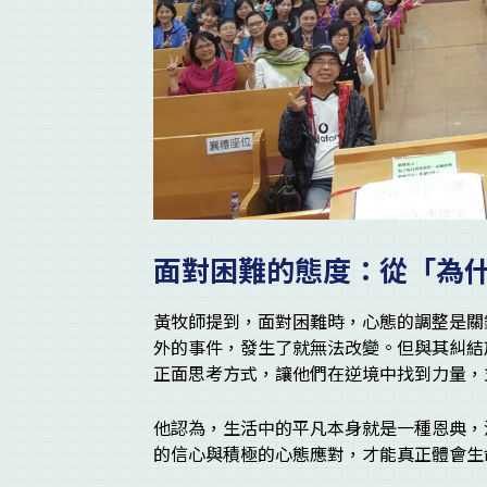
面對困難的態度：從「為
黃牧師提到，面對困難時，心態的調整是關
外的事件，發生了就無法改變。但與其糾結
正面思考方式，讓他們在逆境中找到力量，
他認為，生活中的平凡本身就是一種恩典，
的信心與積極的心態應對，才能真正體會生