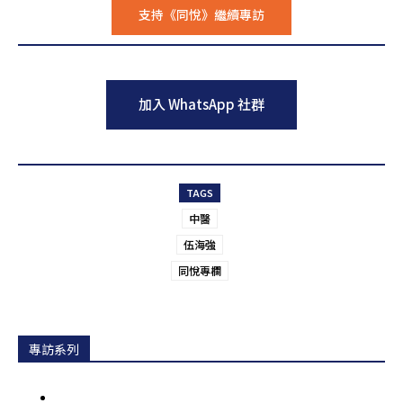
支持《同悅》繼續專訪
placeholder text
加入 WhatsApp 社群
placeholder text
TAGS
中醫
伍海強
同悅專欄
專訪系列