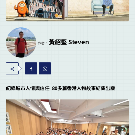
黃紹堅 Steven
作者：
紀錄城市人情與信任 80
多篇香港人物故事結集出版