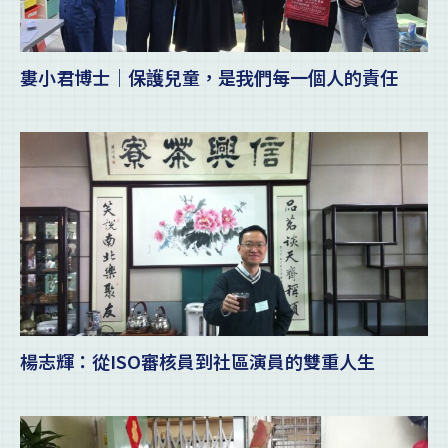
婁小君博士｜保護兒童，是我們每一個人的責任
楊志輝：從ISO審核員到社區演員的雙重人生