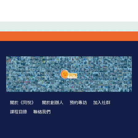
關於《同悅》
關於創辦人
預約專訪
加入社群
課程目錄
聯絡我們