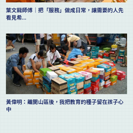
葉文龍師傅｜把「服務」做成日常，讓需要的人先
看見希...
黃偉明：離開山區後，我把教育的種子留在孩子心
中