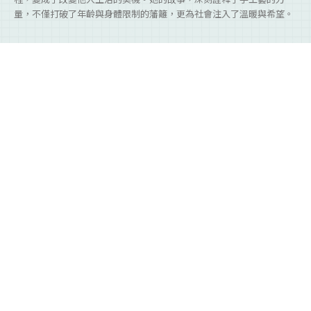
量，不僅打破了年齡與身體限制的藩籬，更為社會注入了溫暖與希望。