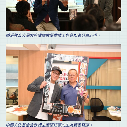
香港教育大學客席講師古學俊博士與參加者分享心得。
中國文化基金會執行主席張江亭先生為新書寫序。