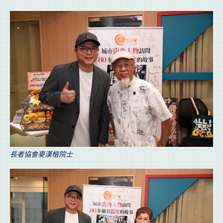
長者協會麥漢楷院士