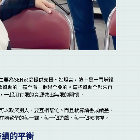
主要為SEN家庭提供支援。她坦言，這不是一門賺錢
是拿資助的，甚至有一個是全免的。這些資助全部來自
，一起用有限的資源做出無限的關懷。
可以取笑別人，要互相幫忙。而且就算讀書成績差，
在她教學的每一課、每一個遊戲、每一個擁抱裡。
持續的平衡