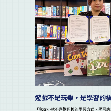
遊戲不是玩樂，是學習的
「我從小就不喜歡死板的學習方式，學習應