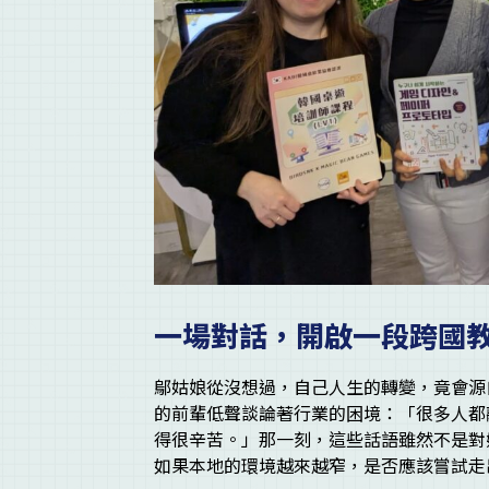
一場對話，開啟一段跨國
鄔姑娘從沒想過，自己人生的轉變，竟會源
的前輩低聲談論著行業的困境：「很多人都
得很辛苦。」那一刻，這些話語雖然不是對
如果本地的環境越來越窄，是否應該嘗試走