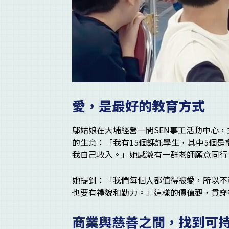
愛，是最好的教育方式
鄔姑娘在大埔經營一間SEN事工活動中心，
的生意：「我有15個課託學生，其中5個
我自己收入。」她感激有一群老師願意同行
她提到：「我們每個人都值得被愛，所以不
也要有禮貌和勤力。」這樣的價值觀，貫穿
商業與慈善之間，找到可