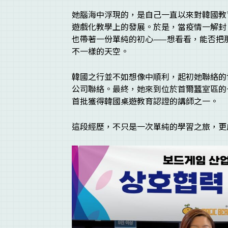
她腦海中浮現的，是自己一直以來對韓國教
遊戲化教學上的發展。於是，當疫情一解封
也帶著一份單純的初心——想看看，能否把
不一樣的天空。
韓國之行並不如想像中順利，起初她聯絡的
公司聯絡。最終，她來到位於首爾蠶室區的
首批獲得韓國桌遊教育認證的講師之一。
這段經歷，不只是一次單純的學習之旅，更