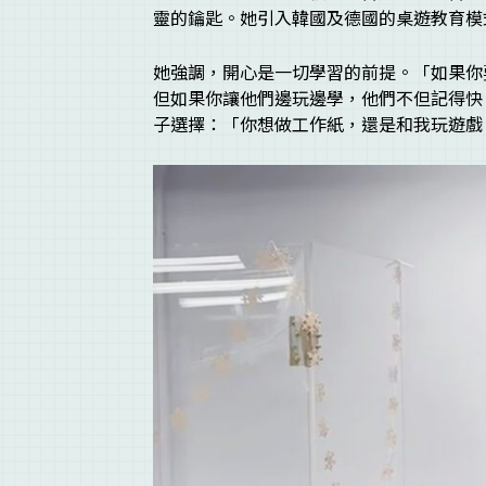
靈的鑰匙。她引入韓國及德國的桌遊教育模
她強調，開心是一切學習的前提。「如果你
但如果你讓他們邊玩邊學，他們不但記得快
子選擇：「你想做工作紙，還是和我玩遊戲