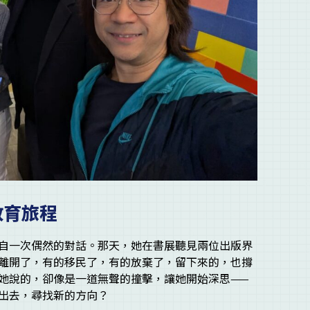
教育旅程
自一次偶然的對話。那天，她在書展聽見兩位出版界
離開了，有的移民了，有的放棄了，留下來的，也撐
她說的，卻像是一道無聲的撞擊，讓她開始深思——
出去，尋找新的方向？