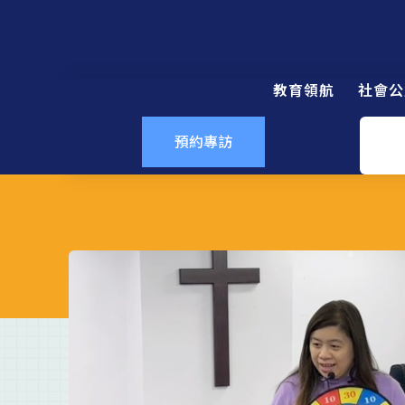
教育領航
社會公
預約專訪