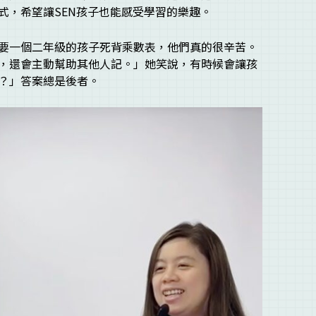
式，希望讓SEN孩子也能感受學習的樂趣。
要一個二年級的孩子死背乘數表，他們真的很辛苦。
，還會主動幫助其他人記。」她笑說，有時候會讓孩
？」答案總是後者。