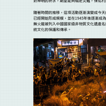
對神明的祈求，期望能夠驅走災難，保佑村
隨著時間的推移，這項活動逐漸演變成今天
已經開始形成規模，並在1945年後逐漸成為
舞火龍被列入中國國家級非物質文化遺產名
統文化的保護和傳承。