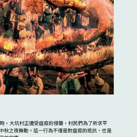
當時，大坑村正遭受瘟疫的侵襲，村民們為了祈求平
中秋之夜舞動。這一行為不僅是對瘟疫的抵抗，也是