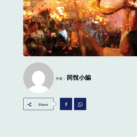
同悅小編
作者：
Share