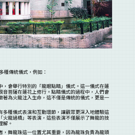
多種傳統儀式，例如：
中，會舉行特別的「龍眼點睛」儀式。這一儀式在蓮
觀音菩薩在蓮花上修行。點睛儀式的過程中，人們會
徵著為火龍注入生命，這不僅是傳統的儀式，更是一
有多種儀式表演和互動環節，讓觀眾更深入地體驗這
「火龍過橋」等表演，這些表演不僅展示了舞龍的技
理解。
者，舞龍珠這一位置尤其重要，因為龍珠負責為龍頭