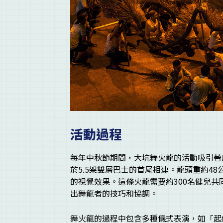
活動過程
每年中秋節期間，大坑舞火龍的活動吸引著
於5.5架雙層巴士的首尾相連。龍頭重約48
的視覺效果。這條火龍需要約300名健兒
出舞龍者的技巧和協調。
舞火龍的過程中包含多種儀式表演，如「起