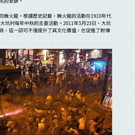
民的安康。
的舞火龍。根據歷史記載，舞火龍的活動在1910年代
大坑村每年中秋的主要活動。2011年5月23日，大坑
錄，這一認可不僅提升了其文化價值，也促進了對傳