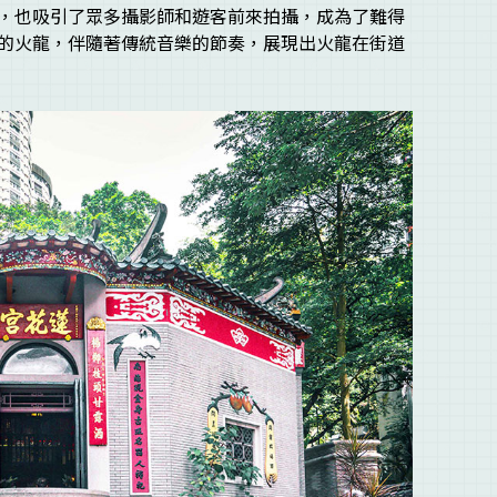
，也吸引了眾多攝影師和遊客前來拍攝，成為了難得
的火龍，伴隨著傳統音樂的節奏，展現出火龍在街道