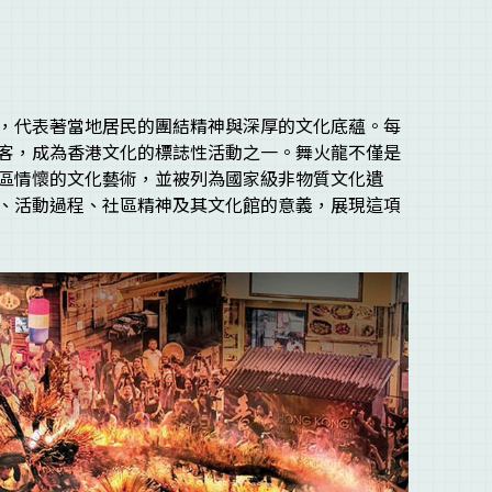
，代表著當地居民的團結精神與深厚的文化底蘊。每
客，成為香港文化的標誌性活動之一。舞火龍不僅是
區情懷的文化藝術，並被列為國家級非物質文化遺
、活動過程、社區精神及其文化館的意義，展現這項