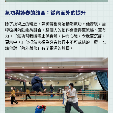
氣功與詠春的結合：從內而外的提升
除了技術上的精進，陳師傅也開始接觸氣功。他發現，當
呼吸與內勁能夠融合，整個人的動作會變得更流暢、更有
力。「氣功幫我嘅唔止係身體，仲有心態，令我更沉靜，
更集中。」他把氣功視為詠春修行中不可或缺的一環，也
讓他對「內外兼修」有了更深的體悟。