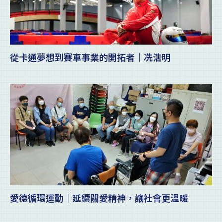
從卡通夢想到賽車事業的開拓者｜冼浩明
愛德循環運動｜延續關愛精神，讓社會更溫暖