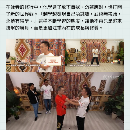
在詠春的修行中，他學會了放下自我、沉著應對，也打開
了新的世界觀。「越學越發現自己唔識嘢，武術無盡頭，
永遠有得學。」這種不斷學習的態度，讓他不再只是追求
技擊的勝負，而是更加注重內在的成長與修養。