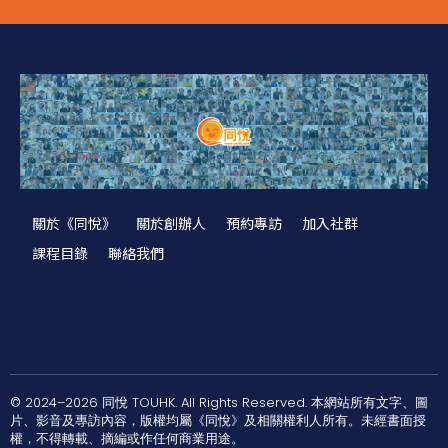
關於《同悅》
關於創辦人
預約專訪
加入社群
課程目錄
聯絡我們
© 2024–2026 同悅 TOUHK. All Rights Reserved. 本網站所有文字、圖
片、影音及專訪內容，版權均屬《同悅》及相關權利人所有。未經書面授
權，不得轉載、摘編或作任何商業用途。