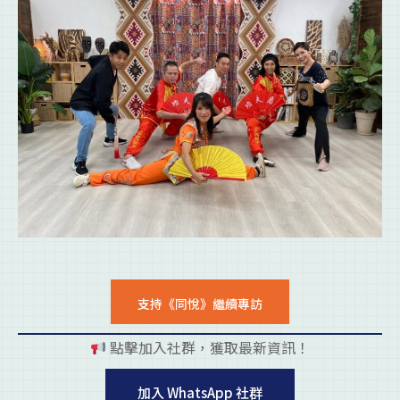
支持《同悅》繼續專訪
點擊加入社群，獲取最新資訊！
pl
加入 WhatsApp 社群