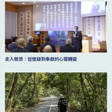
走入慈濟｜從懷疑到奉獻的心靈轉變