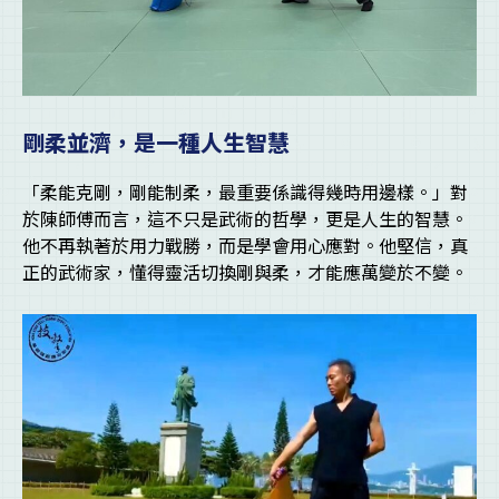
剛柔並濟，是一種人生智慧
「柔能克剛，剛能制柔，最重要係識得幾時用邊樣。」對
於陳師傅而言，這不只是武術的哲學，更是人生的智慧。
他不再執著於用力戰勝，而是學會用心應對。他堅信，真
正的武術家，懂得靈活切換剛與柔，才能應萬變於不變。