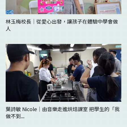
林玉梅校長｜從愛心出發，讓孩子在體驗中學會做
人
葉詩敏 Nicole｜由音樂走進烘焙課室 把學生的「我
做不到...