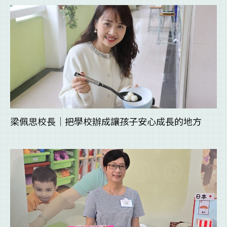
梁佩思校長｜把學校辦成讓孩子安心成長的地方