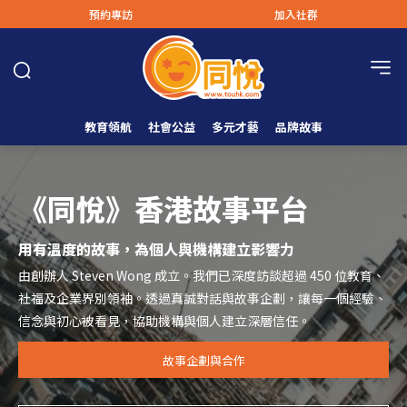
預約專訪
加入社群
教育領航
社會公益
多元才藝
品牌故事
《同悅》香港故事平台
用有溫度的故事，為個人與機構建立影響力
由創辦人 Steven Wong 成立。我們已深度訪談超過 450 位教育、
社福及企業界別領袖。透過真誠對話與故事企劃，讓每一個經驗、
信念與初心被看見，協助機構與個人建立深層信任。
故事企劃與合作