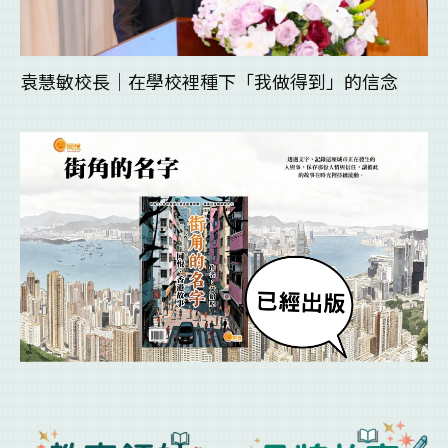
袁慧敏校長｜在學校裡種下「我做得到」的信念