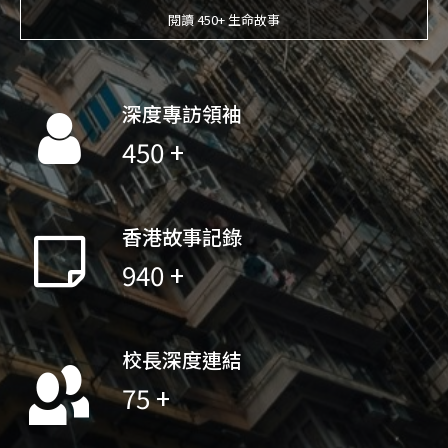
閱讀 450+ 生命故事
深度專訪領袖
450 +
香港故事記錄
940 +
校長深度連結
75 +