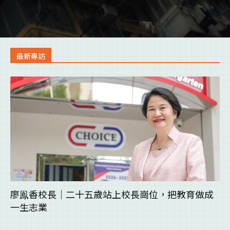
最新專訪
廖鳯香校長｜二十五歲站上校長崗位，把教育做成
一生志業